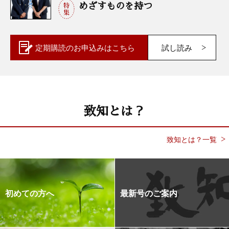
めざすものを持つ
定期購読の
お申込みはこちら
試し読み
致知とは？
致知とは？一覧
初めての方へ
最新号のご案内