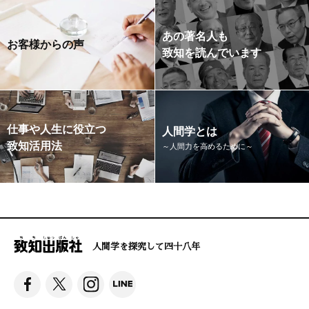
あの著名人も
お客様からの声
致知を読んでいます
仕事や人生に役立つ
人間学とは
致知活用法
～人間力を高めるために～
人間学を探究して四十八年