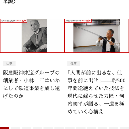
来誠〉
仕事
仕事
阪急阪神東宝グループの
「人間が前に出るな、仕
創業者・小林一三はいか
事を前に出せ」——約500
にして鉄道事業を成し遂
年間途絶えていた技法を
げたのか
現代に蘇らせた刀匠・河
内國平が語る、一道を極
めていく心構え