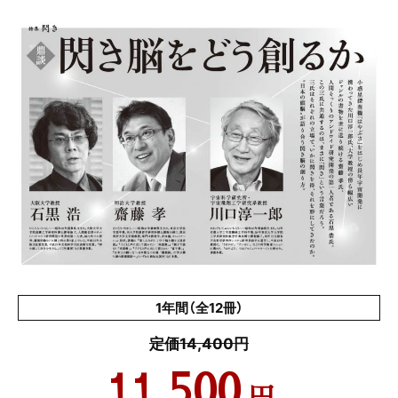
1年間（全12冊）
定価14,400円
11,500
円