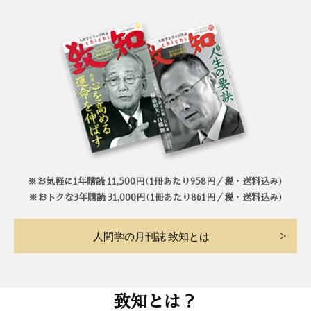
※お気軽に1年購読 11,500円（1冊あたり958円／税・送料込み）
※おトクな3年購読 31,000円（1冊あたり861円／税・送料込み）
人間学の月刊誌 致知とは
致知とは？