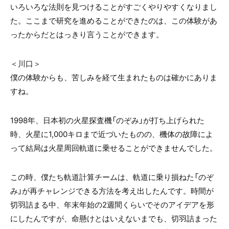
いろいろな法則を見つけることがすごくやりやすくなりまし
た。ここまで研究を進めることができたのは、この体験があ
ったからだとはっきり言うことができます。
＜川口＞
僕の体験からも、苦しみを経て生まれたものは確かにありま
すね。
1998年、日本初の火星探査機「のぞみ」が打ち上げられた
時、火星に1,000キロまで近づいたものの、機体の故障によ
って結局は火星周回軌道に乗せることができませんでした。
この時、僕たち軌道計算チームは、軌道に乗り損ねた「のぞ
み」が再チャレンジできる方法を考え出したんです。時間が
切羽詰まる中、年末年始の2週間くらいでそのアイデアを形
にしたんですが、命懸けとはいえないまでも、切羽詰まった