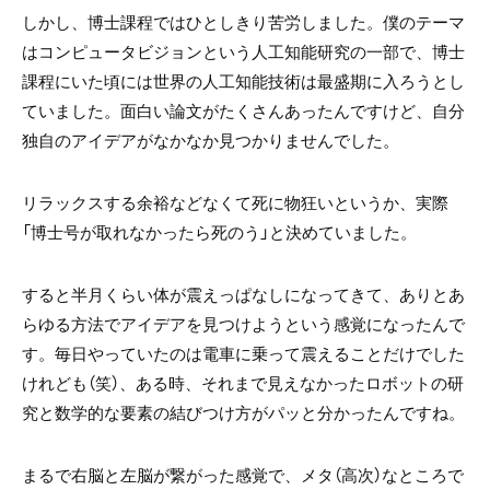
しかし、博士課程ではひとしきり苦労しました。僕のテーマ
はコンピュータビジョンという人工知能研究の一部で、博士
課程にいた頃には世界の人工知能技術は最盛期に入ろうとし
ていました。面白い論文がたくさんあったんですけど、自分
独自のアイデアがなかなか見つかりませんでした。
リラックスする余裕などなくて死に物狂いというか、実際
「博士号が取れなかったら死のう」と決めていました。
すると半月くらい体が震えっぱなしになってきて、ありとあ
らゆる方法でアイデアを見つけようという感覚になったんで
す。毎日やっていたのは電車に乗って震えることだけでした
けれども（笑）、ある時、それまで見えなかったロボットの研
究と数学的な要素の結びつけ方がパッと分かったんですね。
まるで右脳と左脳が繋がった感覚で、メタ（高次）なところで