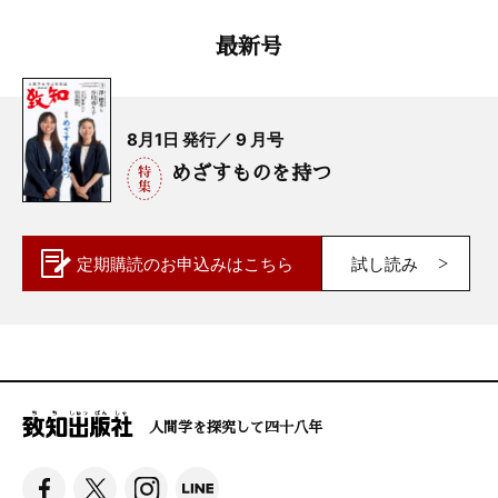
最新号
8月1日 発行／ 9 月号
めざすものを持つ
定期購読の
お申込みはこちら
試し読み
人間学を探究して四十八年