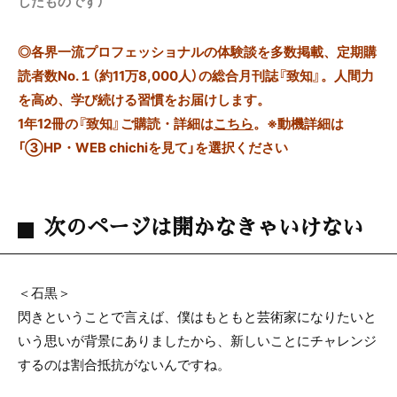
したものです）
◎
各界一流プロフェッショナルの体験談を多数掲載、定期購
読者数No.１（約11万8,000人）の総合月刊誌『致知』。人間力
を高め、学び続ける習慣をお届けします。
1年12冊の『致知』ご購読・詳細は
こちら
。
※動機詳細は
「③HP・WEB chichiを見て」を選択ください
次のページは開かなきゃいけない
＜石黒＞
閃きということで言えば、僕はもともと芸術家になりたいと
いう思いが背景にありましたから、新しいことにチャレンジ
するのは割合抵抗がないんですね。