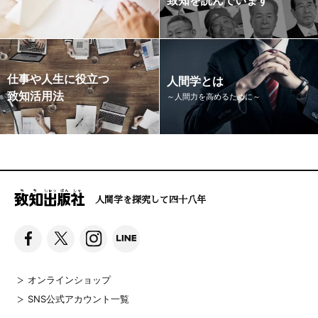
仕事や人生に役立つ
人間学とは
致知活用法
～人間力を高めるために～
人間学を探究して四十八年
オンラインショップ
SNS公式アカウント一覧