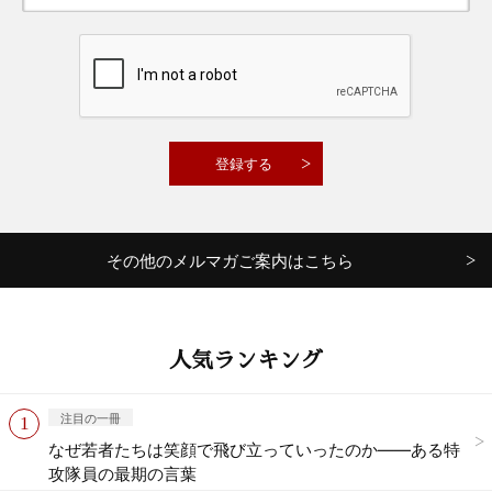
その他のメルマガご案内はこちら
人気ランキング
注目の一冊
なぜ若者たちは笑顔で飛び立っていったのか——ある特
攻隊員の最期の言葉