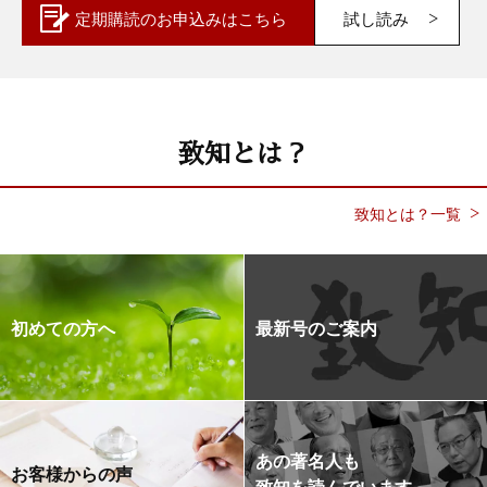
定期購読の
お申込みはこちら
試し読み
致知とは？
致知とは？一覧
初めての方へ
最新号のご案内
あの著名人も
お客様からの声
致知を読んでいます