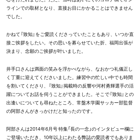
ラインでの取材となり、直接お目にかかることはできません
でした。
かねて『致知』をご愛読くださっていたこともあり、いつか直
接ご挨拶をしたい。その思いを募らせていた折、福岡出張が
決まり、念願のご挨拶が叶いました。
井手口さんは満面の笑みを浮かべながら、なおかつ礼儀正し
く丁重に迎えてくださいました。練習中の忙しい中でも時間
を割いてくださり、『致知』掲載時の反響や河村勇輝選手の活
躍についてお話を伺うことができました。そこで『致知』との
出逢いについても尋ねたところ、常盤木学園サッカー部監督
の阿部さんがきっかけだと知ったのです。
阿部さんは2014年6月号 特集「長の一念」のインタビュー欄に
ご登場いただき、10年以上にわたる弊誌の愛読者でもありま