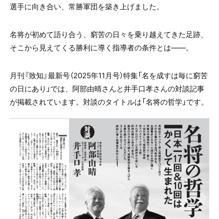
選手に向き合い、常勝軍団を築き上げました。
名将が初めて語り合う、窮苦の日々を乗り越えてきた足跡、
そこから見えてくる勝利に導く指導者の条件とは――。
月刊『致知』最新号（2025年11月号）特集「名を成すは毎に窮苦
の日にあり」では、阿部由晴さんと井手口孝さんの対談記事
が掲載されています。対談のタイトルは「名将の哲学」です。