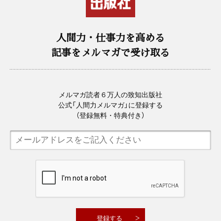
人間力・仕事力を高める
記事をメルマガで受け取る
メルマガ読者６万人の致知出版社
公式「人間力メルマガ」に登録する
（登録無料・特典付き）