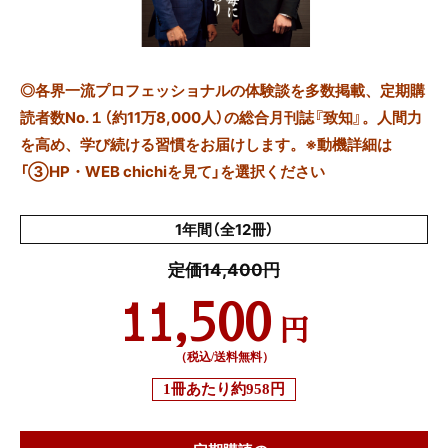
◎
各界一流プロフェッショナルの体験談を多数掲載、定期購
読者数No.１（約11万8,000人）の総合月刊誌『致知』。人間力
を高め、学び続ける習慣をお届けします。※動機詳細は
「③HP・WEB chichiを見て」を選択ください
1年間（全12冊）
定価14,400円
11,500
円
（税込/送料無料）
1冊あたり
約958円