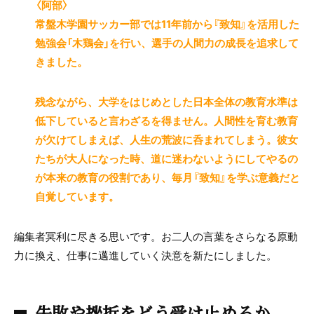
〈阿部〉
常盤木学園サッカー部では11年前から『致知』を活用した
勉強会「木鶏会」を行い、選手の人間力の成長を追求して
きました。
残念ながら、大学をはじめとした日本全体の教育水準は
低下していると言わざるを得ません。人間性を育む教育
が欠けてしまえば、人生の荒波に呑まれてしまう。彼女
たちが大人になった時、道に迷わないようにしてやるの
が本来の教育の役割であり、毎月『致知』を学ぶ意義だと
自覚しています。
編集者冥利に尽きる思いです。お二人の言葉をさらなる原動
力に換え、仕事に邁進していく決意を新たにしました。
失敗や挫折をどう受け止めるか