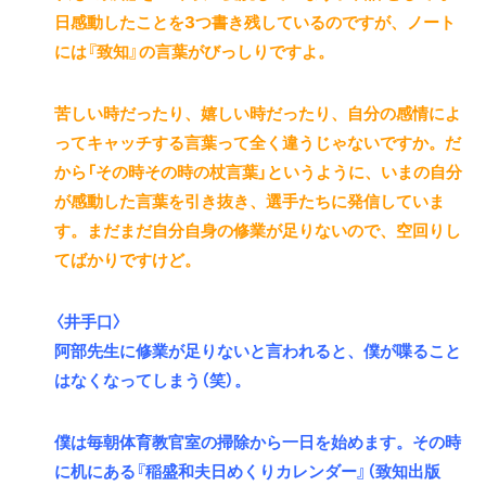
日感動したことを3つ書き残しているのですが、ノート
には『致知』の言葉がびっしりですよ。
苦しい時だったり、嬉しい時だったり、自分の感情によ
ってキャッチする言葉って全く違うじゃないですか。だ
から「その時その時の杖言葉」というように、いまの自分
が感動した言葉を引き抜き、選手たちに発信していま
す。まだまだ自分自身の修業が足りないので、空回りし
てばかりですけど。
〈井手口〉
阿部先生に修業が足りないと言われると、僕が喋ること
はなくなってしまう（笑）。
僕は毎朝体育教官室の掃除から一日を始めます。その時
に机にある『稲盛和夫日めくりカレンダー』（致知出版