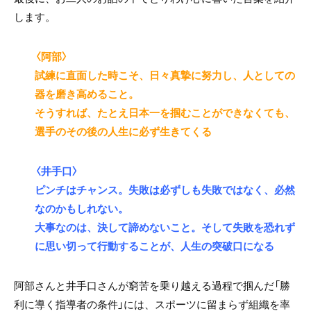
します。
〈阿部〉
試練に直面した時こそ、日々真摯に努力し、人としての
器を磨き高めること。
そうすれば、たとえ日本一を掴むことができなくても、
選手のその後の人生に必ず生きてくる
〈井手口〉
ピンチはチャンス。失敗は必ずしも失敗ではなく、必然
なのかもしれない。
大事なのは、決して諦めないこと。そして失敗を恐れず
に思い切って行動することが、人生の突破口になる
阿部さんと井手口さんが窮苦を乗り越える過程で掴んだ「勝
利に導く指導者の条件」には、スポーツに留まらず組織を率