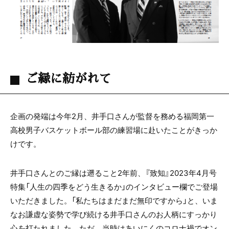
ご縁に紡がれて
企画の発端は今年2月、井手口さんが監督を務める福岡第一
高校男子バスケットボール部の練習場に赴いたことがきっか
けです。
井手口さんとのご縁は遡ること2年前、『致知』2023年4月号
特集「人生の四季をどう生きるか」のインタビュー欄でご登場
いただきました。「私たちはまだまだ無印ですから」と、いま
なお謙虚な姿勢で学び続ける井手口さんのお人柄にすっかり
心を打たれました。ただ、当時はあいにくのコロナ禍でオン