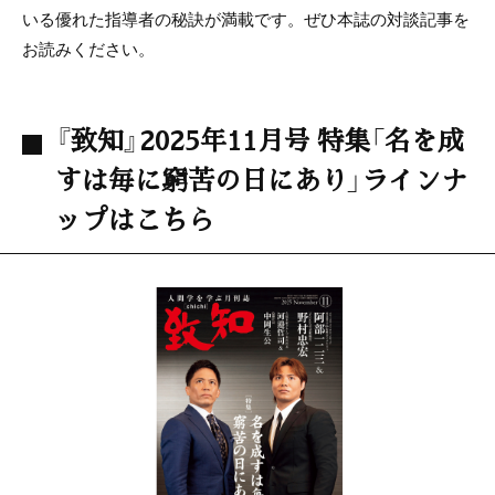
いる優れた指導者の秘訣が満載です。ぜひ本誌の対談記事を
お読みください。
『致知』2025年11月号 特集「名を成
すは毎に窮苦の日にあり」ラインナ
ップはこちら