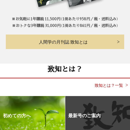
※お気軽に1年購読 11,500円（1冊あたり958円／税・送料込み）
※おトクな3年購読 31,000円（1冊あたり861円／税・送料込み）
人間学の月刊誌 致知とは
致知とは？
致知とは？一覧
初めての方へ
最新号のご案内