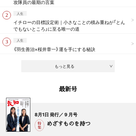
攻隊員の最期の言葉
人生
イチローの目標設定術｜小さなことの積み重ねが「とん
でもないところ」に至る唯一の道
人生
《羽生善治×桜井章一》運を手にする秘訣
もっと見る
最新号
8月1日 発行／ 9 月号
めざすものを持つ