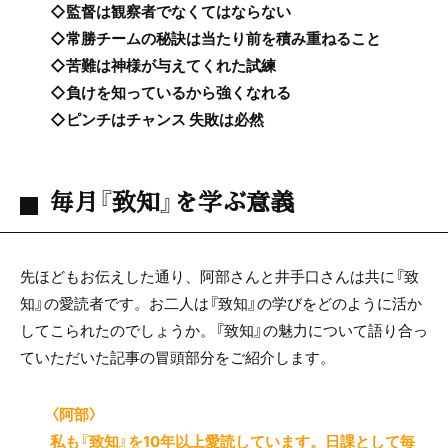
◇監督は観察者でなくてはならない
◇常勝チームの秘訣は当たり前を積み重ねること
◇苦難は神様が与えてくれた試練
◇負けを知っているから強くなれる
◇ピンチはチャンス 失敗は必然
毎月『致知』を学ぶ意義
先ほどもお伝えした通り、阿部さんと井手口さんは共に『致
知』の愛読者です。お二人は『致知』の学びをどのように活か
してこられたのでしょうか。『致知』の魅力について語り合っ
ていただいた記事の冒頭部分をご紹介します。
〈阿部〉
私も『致知』を10年以上愛読しています。日課として毎