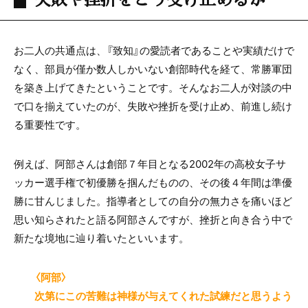
お二人の共通点は、『致知』の愛読者であることや実績だけで
なく、部員が僅か数人しかいない創部時代を経て、常勝軍団
を築き上げてきたということです。そんなお二人が対談の中
で口を揃えていたのが、失敗や挫折を受け止め、前進し続け
る重要性です。
例えば、阿部さんは創部７年目となる2002年の高校女子サ
ッカー選手権で初優勝を掴んだものの、その後４年間は準優
勝に甘んじました。指導者としての自分の無力さを痛いほど
思い知らされたと語る阿部さんですが、挫折と向き合う中で
新たな境地に辿り着いたといいます。
〈阿部〉
次第にこの苦難は神様が与えてくれた試練だと思うよう