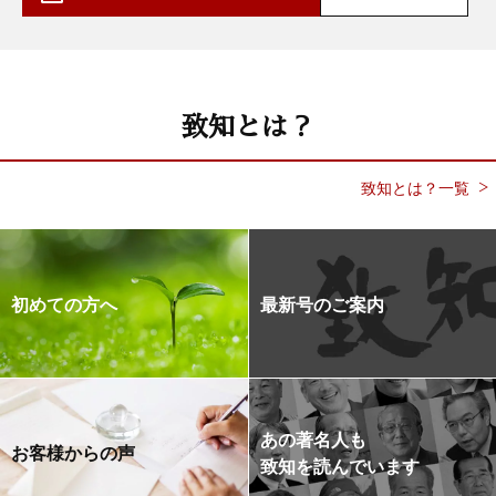
致知とは？
致知とは？一覧
初めての方へ
最新号のご案内
あの著名人も
お客様からの声
致知を読んでいます