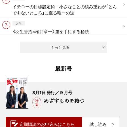
イチローの目標設定術｜小さなことの積み重ねが「とん
でもないところ」に至る唯一の道
人生
《羽生善治×桜井章一》運を手にする秘訣
もっと見る
最新号
8月1日 発行／ 9 月号
めざすものを持つ
定期購読の
お申込みはこちら
試し読み