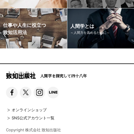
仕事や人生に役立つ
人間学とは
致知活用法
～人間力を高めるために～
人間学を探究して四十八年
オンラインショップ
SNS公式アカウント一覧
Copyright 株式会社 致知出版社