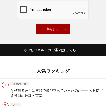
その他のメルマガご案内はこちら
人気ランキング
注目の一冊
なぜ若者たちは笑顔で飛び立っていったのか——ある特
攻隊員の最期の言葉
人生