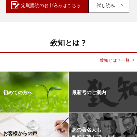
定期購読の
お申込みはこちら
試し読み
致知とは？
致知とは？一覧
初めての方へ
最新号のご案内
あの著名人も
お客様からの声
致知を読んでいます