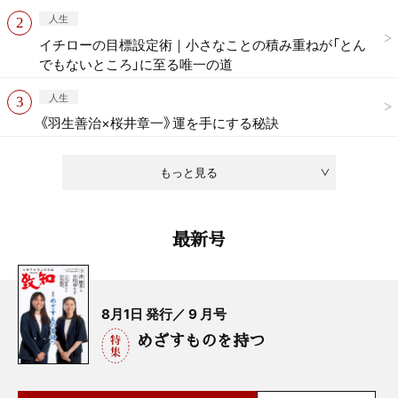
人生
イチローの目標設定術｜小さなことの積み重ねが「とん
でもないところ」に至る唯一の道
人生
《羽生善治×桜井章一》運を手にする秘訣
もっと見る
最新号
8月1日 発行／ 9 月号
めざすものを持つ