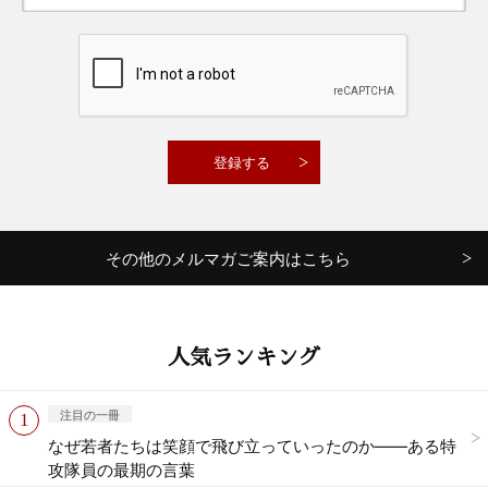
その他のメルマガご案内はこちら
人気ランキング
注目の一冊
なぜ若者たちは笑顔で飛び立っていったのか——ある特
攻隊員の最期の言葉