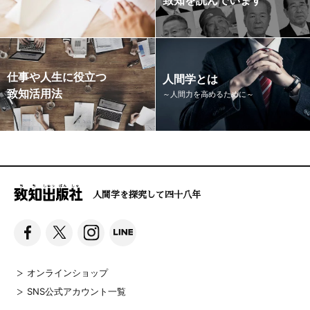
仕事や人生に役立つ
人間学とは
致知活用法
～人間力を高めるために～
人間学を探究して四十八年
オンラインショップ
SNS公式アカウント一覧