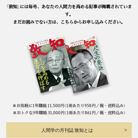
『致知』には毎号、あなたの人間力を高める記事が掲載されていま
す。
まだお読みでない方は、こちらからお申し込みください。
※お気軽に1年購読 11,500円（1冊あたり958円／税・送料込み）
※おトクな3年購読 31,000円（1冊あたり861円／税・送料込み）
人間学の月刊誌 致知とは