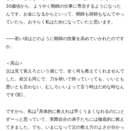
30歳頃から、ようやく鞘師の仕事に専念するようになった
んです。お金になるからといって、鞘師も研師もなんてやっ
ていたら、おそらく私はだめになっていたと思います。
——若い頃はどのように鞘師の技量を高めていかれたのです
か。
＜髙山＞
父は見て覚えろという感じで、全く何も教えてくれませんで
した。叔父も同じで、刀を研いで持っていっても、いいとも
悪いとも言わない。むしろいいよって言う時はだめな時なん
です（笑）。
ですから、私は「具体的に教えれば早くうまくなれるのに」と
ずーっと思っていて、実際自分の弟子たちには徹底的に教え
てきました。でも、いまになって父の教え方のよさが分かっ