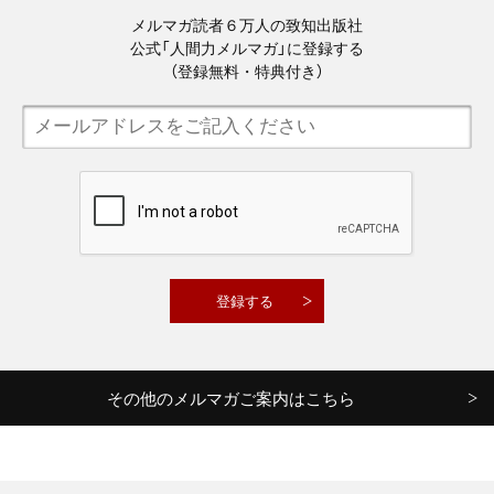
メルマガ読者６万人の致知出版社
公式「人間力メルマガ」に登録する
（登録無料・特典付き）
その他のメルマガご案内はこちら