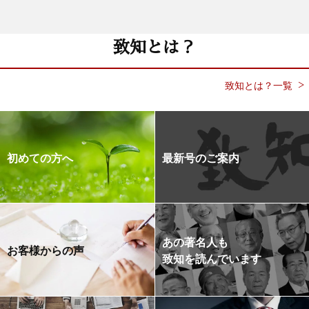
致知とは？
致知とは？一覧
初めての方へ
最新号のご案内
あの著名人も
お客様からの声
致知を読んでいます