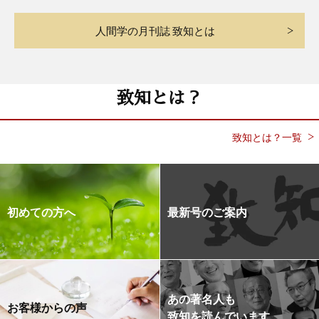
人間学の月刊誌 致知とは
致知とは？
致知とは？一覧
初めての方へ
最新号のご案内
あの著名人も
お客様からの声
致知を読んでいます