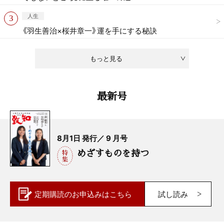
人生
《羽生善治×桜井章一》運を手にする秘訣
もっと見る
最新号
8月1日 発行／ 9 月号
めざすものを持つ
定期購読の
お申込みはこちら
試し読み