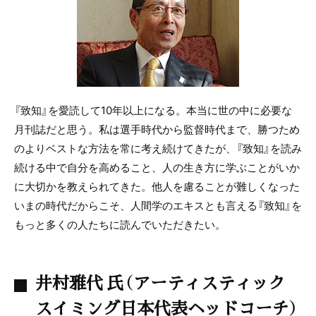
『致知』を愛読して10年以上になる。本当に世の中に必要な
月刊誌だと思う。私は選手時代から監督時代まで、勝つため
のよりベストな方法を常に考え続けてきたが、『致知』を読み
続ける中で自分を高めること、人の生き方に学ぶことがいか
に大切かを教えられてきた。他人を慮ることが難しくなった
いまの時代だからこそ、人間学のエキスとも言える『致知』を
もっと多くの人たちに読んでいただきたい。
井村雅代 氏（アーティスティック
スイミング日本代表ヘッドコーチ）