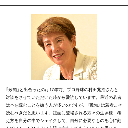
『致知』と出合ったのは17年前、プロ野球の村田兆治さんと
対談をさせていただいた時から愛読しています。最近の若者
は本を読むことを嫌う人が多いのですが、『致知』は若者こそ
読むべきだと思います。誌面に登場される方々の生き様、考
え方を自分の中でシェイクして、自分に必要なものを心に刻
んでいく。ぜひそういう読み方をしてもらいたいと思いま