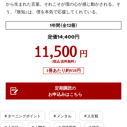
から生まれた言葉。それこそが僕の心が感じ動かされる。そ
う、『致知』は、僕を本気で応援してくれている。
1年間（全12冊）
定価14,400円
11,500
円
（税込/送料無料）
1冊あたり
約958円
定期購読の
お申込みはこちら
# ターニングポイント
# メンタル
# 人生観