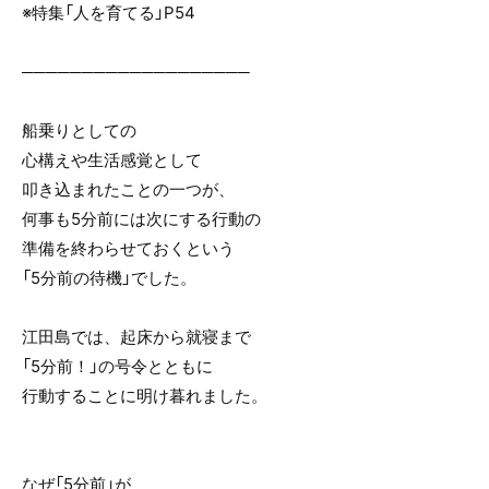
※特集「人を育てる」P54
───────────────────
船乗りとしての
心構えや生活感覚として
叩き込まれたことの一つが、
何事も5分前には次にする行動の
準備を終わらせておくという
「5分前の待機」でした。
江田島では、起床から就寝まで
「5分前！」の号令とともに
行動することに明け暮れました。
なぜ「5分前」が