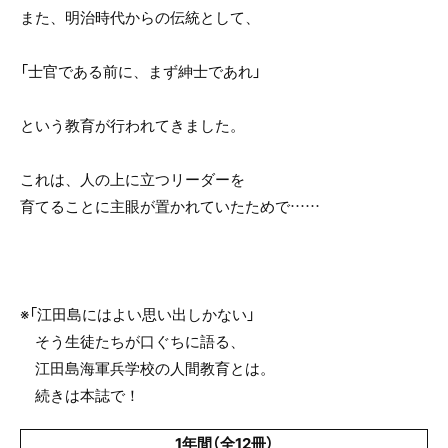
また、明治時代からの伝統として、
「士官である前に、まず紳士であれ」
という教育が行われてきました。
これは、人の上に立つリーダーを
育てることに主眼が置かれていたためで……
※「江田島にはよい思い出しかない」
そう生徒たちが口ぐちに語る、
江田島海軍兵学校の人間教育とは。
続きは本誌で！
1年間（全12冊）