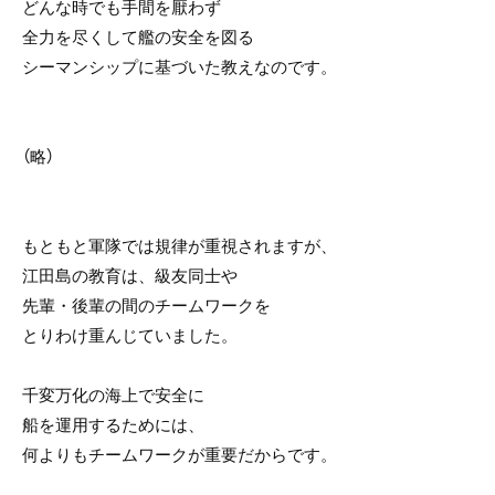
どんな時でも手間を厭わず
全力を尽くして艦の安全を図る
シーマンシップに基づいた教えなのです。
（略）
もともと軍隊では規律が重視されますが、
江田島の教育は、級友同士や
先輩・後輩の間のチームワークを
とりわけ重んじていました。
千変万化の海上で安全に
船を運用するためには、
何よりもチームワークが重要だからです。