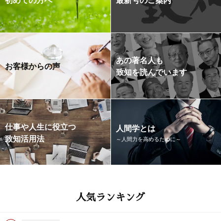
あの著名人も
お客様からの声
致知を読んでいます
仕事や人生に役立つ
人間学とは
致知活用法
～人間力を高めるために～
人気ランキング