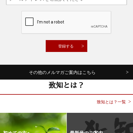
その他のメルマガご案内はこちら
致知とは？
致知とは？一覧
初めての方へ
最新号のご案内