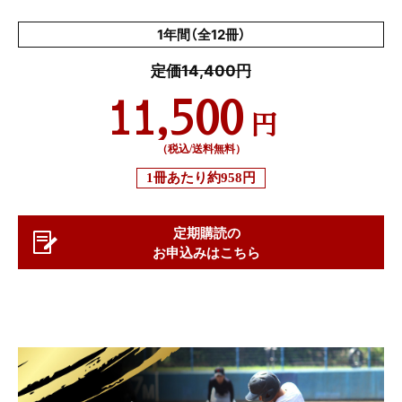
1年間（全12冊）
定価14,400円
11,500
円
（税込/送料無料）
1冊あたり
約958円
定期購読の
お申込みはこちら