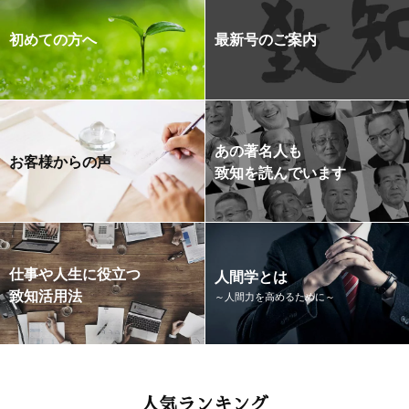
初めての方へ
最新号のご案内
あの著名人も
お客様からの声
致知を読んでいます
仕事や人生に役立つ
人間学とは
致知活用法
～人間力を高めるために～
人気ランキング