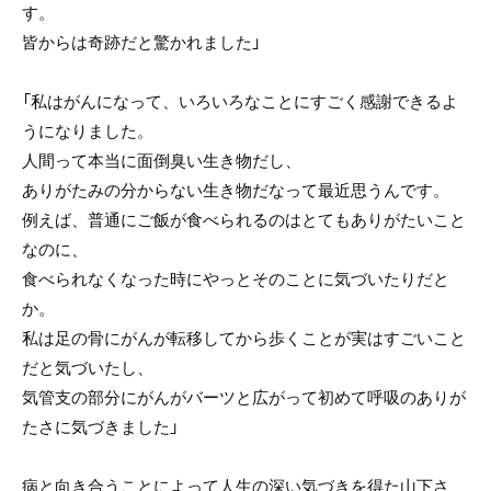
す。
皆からは奇跡だと驚かれました」
「私はがんになって、いろいろなことにすごく感謝できるよ
うになりました。
人間って本当に面倒臭い生き物だし、
ありがたみの分からない生き物だなって最近思うんです。
例えば、普通にご飯が食べられるのはとてもありがたいこと
なのに、
食べられなくなった時にやっとそのことに気づいたりだと
か。
私は足の骨にがんが転移してから歩くことが実はすごいこと
だと気づいたし、
気管支の部分にがんがバーツと広がって初めて呼吸のありが
たさに気づきました」
病と向き合うことによって人生の深い気づきを得た山下さ