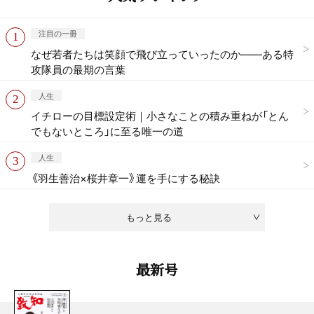
注目の一冊
なぜ若者たちは笑顔で飛び立っていったのか——ある特
攻隊員の最期の言葉
人生
イチローの目標設定術｜小さなことの積み重ねが「とん
でもないところ」に至る唯一の道
人生
《羽生善治×桜井章一》運を手にする秘訣
もっと見る
最新号