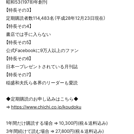
昭和53(1978)年創刊
【特長その3】
定期購読者数114,483名（平成28年12月23日現在）
【特長その4】
書店では手に入らない
【特長その5】
公式Facebookに9万人以上のファン
【特長その6】
日本一プレゼントされている月刊誌
【特長その7】
稲盛和夫氏ら各界のリーダーも愛読
◆定期購読のお申し込みはこちら◆
⇒
https://www.chichi.co.jp/koudoku
1年間だけ購読する場合 ⇒ 10,300円(税＆送料込み)
3年間続けて読む場合 ⇒ 27,800円(税＆送料込み)