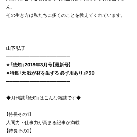
ん。
その生き方は私たちに多くのことを教えてくれています。
山下 弘子
───────────────────
※『致知』2018年3月号【最新号】
※特集「天 我が材を生ずる 必ず用あり」P50
───────────────────
◆月刊誌『致知』はこんな雑誌です◆
【特長その1】
人間力・仕事力が高まる記事が満載
【特長その2】