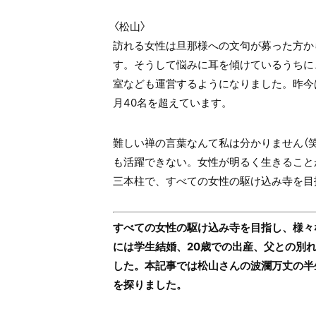
〈松山〉
訪れる女性は旦那様への文句が募った方か
す。そうして悩みに耳を傾けているうちに
室なども運営するようになりました。昨今
月40名を超えています。
難しい禅の言葉なんて私は分かりません（
も活躍できない。女性が明るく生きること
三本柱で、すべての女性の駆け込み寺を目
すべての女性の駆け込み寺を目指し、様々
には学生結婚、20歳での出産、父との別
した。本記事では松山さんの波瀾万丈の半
を探りました。