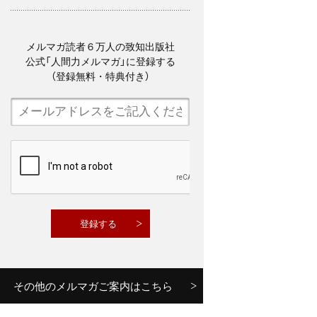
メルマガ読者６万人の致知出版社
公式「人間力メルマガ」に登録する
（登録無料・特典付き）
その他のメルマガご案内はこちら