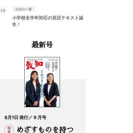
注目の一冊
小学校全学年対応の音読テキスト誕
生！
最新号
8月1日 発行／ 9 月号
めざすものを持つ