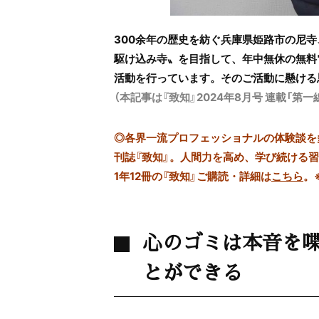
300余年の歴史を紡ぐ兵庫県姫路市の尼
駆け込み寺〟を目指して、年中無休の無料
活動を行っています。そのご活動に懸ける
（本記事は『致知』2024年8月号 連載「
◎
各界一流プロフェッショナルの体験談を多数
刊誌『致知』。人間力を高め、学び続ける
1年12冊の『致知』ご購読・詳細は
こちら
。
心のゴミは本音を
とができる