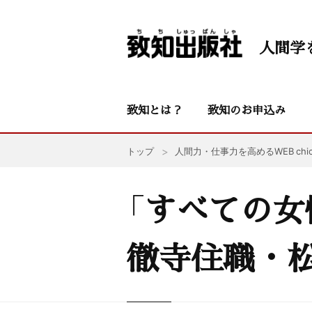
人間学
致知とは？
致知のお申込み
トップ
人間力・仕事力を高めるWEB chic
「すべての女
徹寺住職・