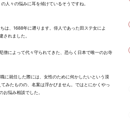
くの人々の悩みに耳を傾けているそうですね。
立ちは、1688年に遡ります。俳人であった田ステ女によ
建されました。
尼僧によって代々守られてきた、恐らく日本で唯一のお寺
に住職に就任した際には、女性のために何かしたいという漠
えてみたものの、名案は浮かびません。ではとにかくやっ
のお悩み相談でした。