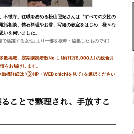
寺、不徹寺。住職を務める松山照紀さんは〝すべての女性の
電話相談、懐石料理やお香、写経の教室をはじめ、様々な
思いを伺いました。
第一線で活躍する女性」より一部を抜粋・編集したものです）
掲載、定期購読者数No.１（約11万8,000人）の総合月
習慣をお届けします。
※動機詳細は「③HP・WEB chichiを見て」を選択ください
喋ることで整理され、手放すこ