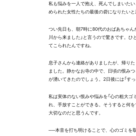
私も悩みを一人で抱え、死んでしまいたい
められた女性たちの最後の砦になりたいと
つい先日も、朝7時に80代のおばあちゃん
川から来ました」と言うので驚きです。ひ
てこられたんですね。
息子さんから連絡がありましたが、帰りた
ました。静かなお寺の中で、日頃の恨みつ
が湧いてきたのでしょう。2日後には「す
私は実体のない恨みや悩みを「心の粗大ゴ
れ、手放すことができる。そうすると何を
大切なのだと思うんです。
──本音を打ち明けることで、心のゴミを