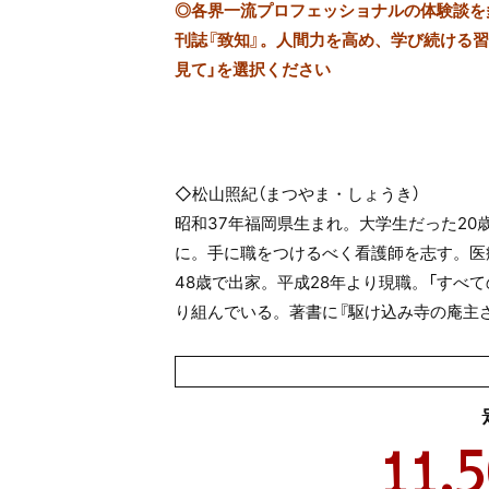
◎
各界一流プロフェッショナルの体験談を多数
刊誌『致知』。人間力を高め、学び続ける習慣
見て」を選択ください
◇松山照紀（まつやま・しょうき）
昭和37年福岡県生まれ。大学生だった2
に。手に職をつけるべく看護師を志す。医
48歳で出家。平成28年より現職。「すべ
り組んでいる。著書に『駆け込み寺の庵主さ
11,