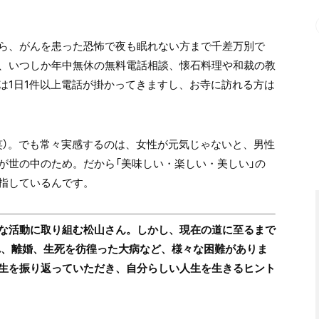
ら、がんを患った恐怖で夜も眠れない方まで千差万別で
、いつしか年中無休の無料電話相談、懐石料理や和裁の教
は1日1件以上電話が掛かってきますし、お寺に訪れる方は
笑）。でも常々実感するのは、女性が元気じゃないと、男性
が世の中のため。だから「美味しい・楽しい・美しい」の
指しているんです。
な活動に取り組む松山さん。しかし、現在の道に至るまで
れ、離婚、生死を彷徨った大病など、様々な困難がありま
生を振り返っていただき、自分らしい人生を生きるヒント