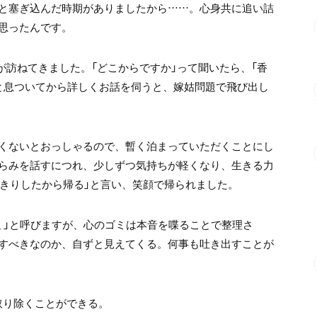
と塞ぎ込んだ時期がありましたから……。心身共に追い詰
思ったんです。
が訪ねてきました。「どこからですか」って聞いたら、「香
と息ついてから詳しくお話を伺うと、嫁姑問題で飛び出し
くないとおっしゃるので、暫く泊まっていただくことにし
らみを話すにつれ、少しずつ気持ちが軽くなり、生きる力
っきりしたから帰る」と言い、笑顔で帰られました。
ミ」と呼びますが、心のゴミは本音を喋ることで整理さ
すべきなのか、自ずと見えてくる。何事も吐き出すことが
取り除くことができる。