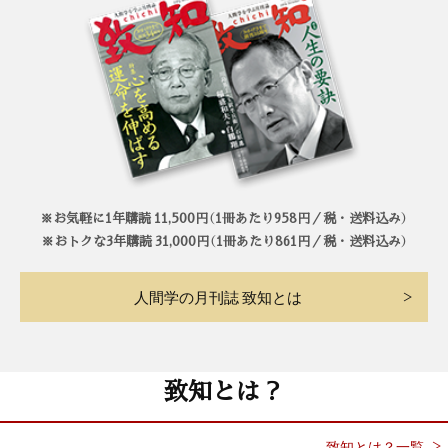
※お気軽に1年購読 11,500円（1冊あたり958円／税・送料込み）
※おトクな3年購読 31,000円（1冊あたり861円／税・送料込み）
人間学の月刊誌 致知とは
致知とは？
致知とは？一覧