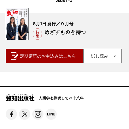
8月1日 発行／ 9 月号
めざすものを持つ
定期購読の
お申込みはこちら
試し読み
人間学を探究して四十八年