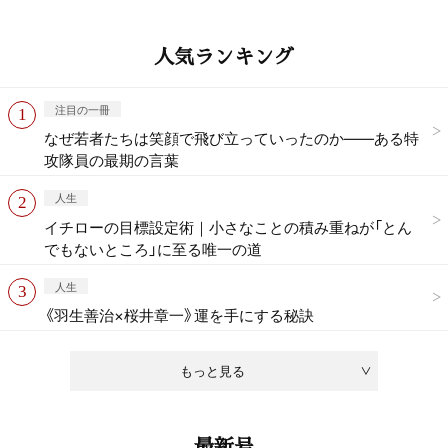
人気ランキング
注目の一冊
なぜ若者たちは笑顔で飛び立っていったのか——ある特
攻隊員の最期の言葉
人生
イチローの目標設定術｜小さなことの積み重ねが「とん
でもないところ」に至る唯一の道
人生
《羽生善治×桜井章一》運を手にする秘訣
もっと見る
最新号