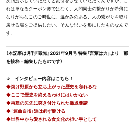
次回提示していただくと割引をさせていただくんですが、こ
れは単なるクーポン券ではなく、人間同士の繋がりが希薄に
なりがちなこのご時世に、温かみのある、人の繋がりを取り
戻せる場をご提供したい、そんな思いを形にしたものなんで
す。
（本記事は月刊『致知』2021年9月号 特集「言葉は力」より一部
を抜粋・編集したものです
）
↓ インタビュー内容はこちら！
◆焼け野原から立ち上がった歴史を忘れるな
◆ここで歴史を終えるわけにはいかない
◆再建の矢先に突き付けられた撤退要請
◆「運命自招」道は必ず開ける
◆世界中から愛される食文化の担い手として