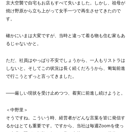
京大空襲で自宅もお店もすべて失いました。しかし、祖母が
焼け野原から立ち上がって女手一つで再生させてきたので
す。
確かにいまは大変ですが、当時と違って着る物も住む家もあ
るじゃないかと。
ただ、社員はやっぱり不安でしょうから、一人もリストラは
しないと。そしてこの状況は長く続くだろうから、匍匐前進
で行こうとずっと言ってきました。
——厳しい現状を受け止めつつ、着実に前進し続けようと。
＜中野里＞
そうですね。こういう時、経営者がどんな言葉を皆に発信す
るかはとても重要です。ですから、当社は毎週Zoomを使っ