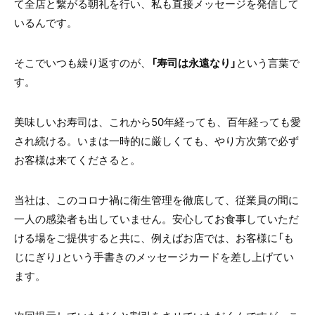
て全店と繋がる朝礼を行い、私も直接メッセージを発信して
いるんです。
そこでいつも繰り返すのが、
「寿司は永遠なり」
という言葉で
す。
美味しいお寿司は、これから50年経っても、百年経っても愛
され続ける。いまは一時的に厳しくても、やり方次第で必ず
お客様は来てくださると。
当社は、このコロナ禍に衛生管理を徹底して、従業員の間に
一人の感染者も出していません。安心してお食事していただ
ける場をご提供すると共に、例えばお店では、お客様に「も
じにぎり」という手書きのメッセージカードを差し上げてい
ます。