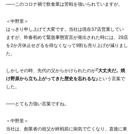
——このコロナ禍で飲食業は苦戦を強いられていますが。
＜中野里＞
はっきり申し上げて大変です。当社は現在37店営業してい
ますが、昨春初めて緊急事態宣言が発出された時には、29店
を2か月休止せざるを得なくなって9割も売り上げが減りまし
た。
しかしその時、先代の父からかけられたのが
「大丈夫だ。焼
け野原から立ち上がってきた歴史を忘れるな」
という言葉で
した。
——とても力強い言葉ですね。
＜中野里＞
当社は、創業者の祖父が終戦前に病気で亡くなり、直後に東