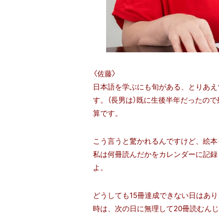
〈佐藤〉
日本語を学ぶにも旬がある、とりあえ
す。（長男は）既に生後半年だったので
算です。
こう言うと驚かれるんですけど、絵本
私は何冊読んだかをカレンダーに記録
よ。
どうしても15冊達成できない日はあり
時は、次の日に無理して20冊読むんじ