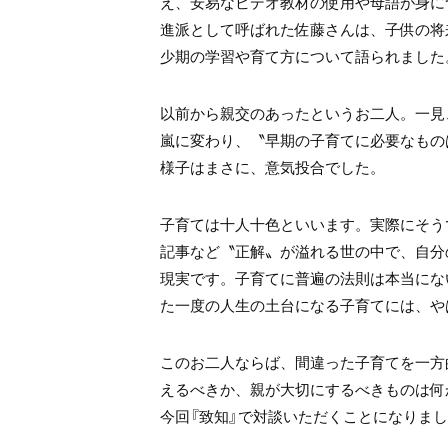
え、安易なビデオ教材の使用や母語が身に
進派として呼ばれた佐藤さんは、子供の将
少期の学習や育て方について語られました
以前から親交のあったというお二人。一見
嵐に変わり、〝早期の子育てに必要なもの
様子はまさに、意気投合でした。
子育ては十人十色といいます。実際にそう
記事など〝正解〟が溢れる世の中で、自分
現実です。子育てに普遍の法則は本当にな
た一度の人生の土台になる子育てには、や
このお二人ならば、間違った子育てを一方
えるべきか、親が大切にするべきものは何
今回『致知』で対談いただくことになりま