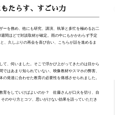
にもたらす、すごい力
ザーを務め、他にも研究、講演、執筆と多忙を極めるお二
1週間ほどで対談取材が確定。雨の中にもかかわらず予定
ると、久しぶりの再会を喜び合い、こちらが話を進めるま
して、伺いました。そこで浮かび上がってきたのは目から
間ではあまり知られていない、映像教材やスマホの弊害、
体の発達に合わせた教育の必要性を痛感させられました。
教育をしていけばよいのか？ 佐藤さんが口火を切り、自
、そのやり方とコツ、思いがけない効果を語っていただき