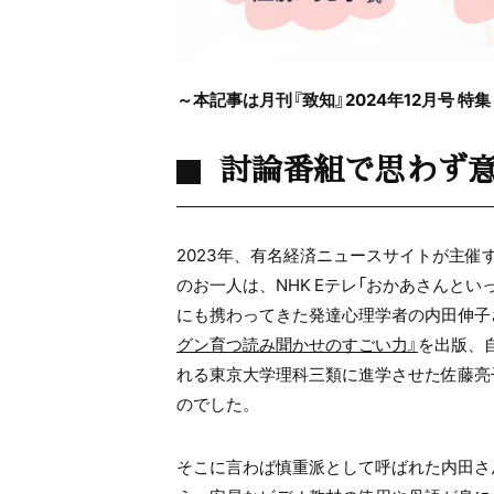
～本記事は月刊『致知』2024年12月号 
討論番組で思わず意
2023年、有名経済ニュースサイトが主
のお一人は、NHK Eテレ「おかあさんと
にも携わってきた発達心理学者の内田伸子
グン育つ読み聞かせのすごい力』
を出版、
れる東京大学理科三類に進学させた佐藤亮
のでした。
そこに言わば慎重派として呼ばれた内田さ