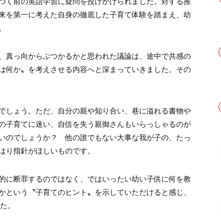
つく前の英語学習に疑問を投げかけられました。対する推
来を第一に考えた自身の徹底した子育て体験を踏まえ、幼
。
、真っ向からぶつかるかと思われた議論は、途中で共感の
は何か〟を考えさせる内容へと深まっていきました。その
でしょう。ただ、自分の親や知り合い、巷に溢れる書物や
の子育てに迷い、自信を失う親御さんもいらっしゃるのが
いのでしょうか？ 他の誰でもない大事な我が子の、たっ
はり指針がほしいものです。
的に断罪するのではなく、ではいったい幼い子供に何を教
かという〝子育てのヒント〟を示していただけると感じ、
した。