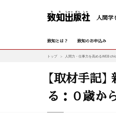
人間学
致知とは？
致知のお申込み
トップ
人間力・仕事力を高めるWEB chic
【取材手記】
る：０歳から