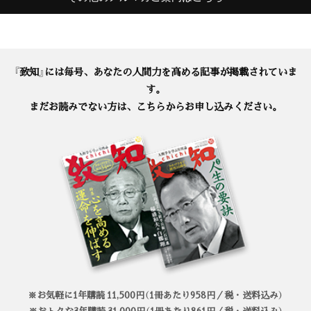
『致知』には毎号、あなたの人間力を高める記事が掲載されていま
す。
まだお読みでない方は、こちらからお申し込みください。
※お気軽に1年購読 11,500円（1冊あたり958円／税・送料込み）
※おトクな3年購読 31,000円（1冊あたり861円／税・送料込み）