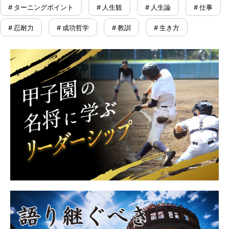
# ターニングポイント
# 人生観
# 人生論
# 仕事
# 忍耐力
# 成功哲学
# 教訓
# 生き方