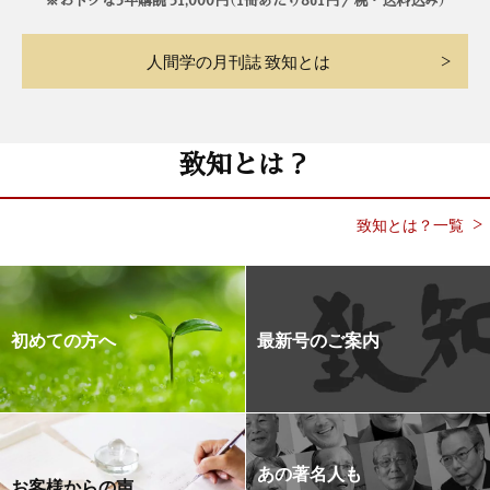
人間学の月刊誌 致知とは
致知とは？
致知とは？一覧
初めての方へ
最新号のご案内
あの著名人も
お客様からの声