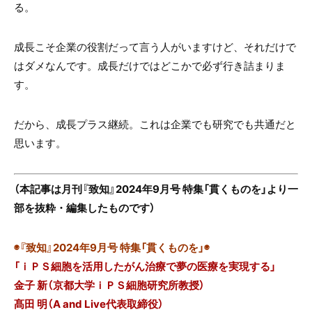
る。
成長こそ企業の役割だって言う人がいますけど、それだけで
はダメなんです。成長だけではどこかで必ず行き詰まりま
す。
だから、成長プラス継続。これは企業でも研究でも共通だと
思います。
（本記事は月刊『致知』2024年9月号 特集「貫くものを」より一
部を抜粋・編集したものです）
◉『致知』2024年9月号 特集「貫くものを」◉
「ｉＰＳ細胞を活用したがん治療で夢の医療を実現する」
金子 新（京都大学ｉＰＳ細胞研究所教授）
髙田 明（A and Live代表取締役）