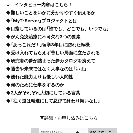
↓ インタビュー内容はこちら！
◆難しいことをいかに分かりやすく伝えるか
◆「MyT-Server」プロジェクトとは
◆目指しているのは「誰でも、どこでも、いつでも」
◆がん免疫治療に不可欠な3つの要素
◆「あっこれだ！」留学3年目に訪れた転機
◆受け入れてもらえず苦しい局面に立たされる
◆研究者の夢が詰まった夢カタログを携えて
◆過去や未来ではなく大事なのは「いま」
◆優れた能力よりも優しい人間性
◆何のために仕事をするのか
◆2人がそれぞれ大切にしている言葉
◆「往く道は精進にして忍びて終わり悔いなし」
▼詳細・お申し込みはこちら