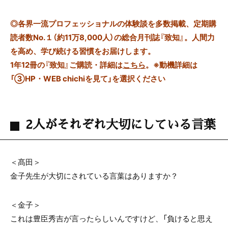
◎
各界一流プロフェッショナルの体験談を多数掲載、定期購
読者数No.１（約11万8,000人）の総合月刊誌『致知』。人間力
を高め、学び続ける習慣をお届けします。
1年12冊の『致知』ご購読・詳細は
こちら
。
※動機詳細は
「③HP・WEB chichiを見て」を選択ください
2人がそれぞれ大切にしている言葉
＜髙田＞
金子先生が大切にされている言葉はありますか？
＜金子＞
これは豊臣秀吉が言ったらしいんですけど、「負けると思え