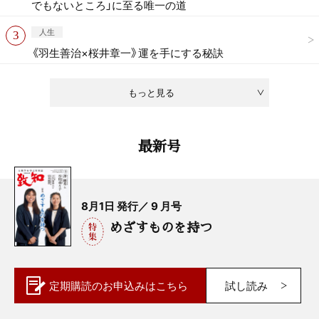
でもないところ」に至る唯一の道
人生
《羽生善治×桜井章一》運を手にする秘訣
もっと見る
最新号
8月1日 発行／ 9 月号
めざすものを持つ
定期購読の
お申込みはこちら
試し読み