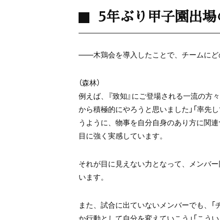
5年ぶり甲子園出場
――木鶏会を導入したことで、チームにど
（森林）
例えば、『致知』にご登場される一流の方
から積極的にやろうと思いました」「率先
うように、物事を自分自身のあり方に関連
目に強く実感しています。
それが目に見えない力となって、メンバー
います。
また、試合に出ていないメンバーでも、「
か行動として自分を変えていこう」「こう