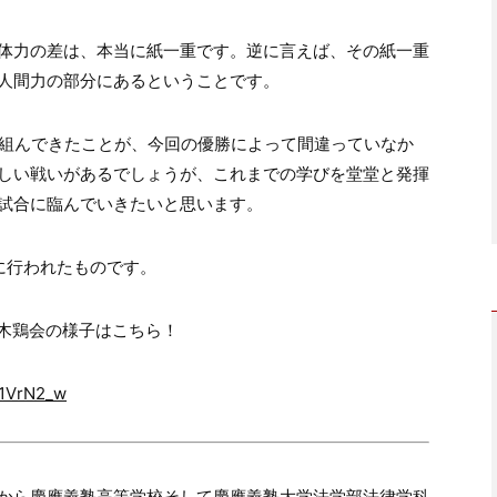
体力の差は、本当に紙一重です。逆に言えば、その紙一重
人間力の部分にあるということです。
り組んできたことが、今回の優勝によって間違っていなか
しい戦いがあるでしょうが、これまでの学びを堂堂と発揮
試合に臨んでいきたいと思います。
に行われたものです。
木鶏会の様子はこちら！
T1VrN2_w
から慶應義塾高等学校そして慶應義塾大学法学部法律学科