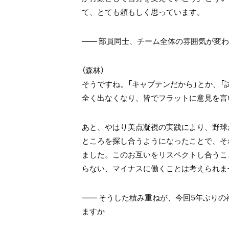
て、とても頼もしく思っています。
―― 部員同士、チーム全体の雰囲気が変
（森林）
そうですね。「キャプテンだから」とか、「
全く出なくなり、皆でフラットに意見を言
あと、やはり美点凝視の実践により、野球
ところを探し合うようになったことで、そ
ました。このお互いをリスペクトし合うこ
らない、マイナスに働くことは考えられま
―― そうした積み重ねが、今回5年ぶり
ますか