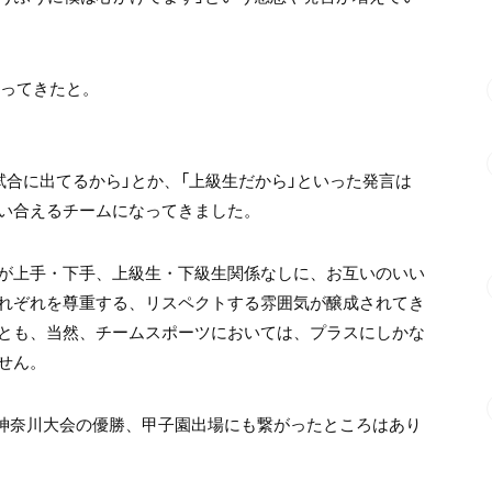
わってきたと。
試合に出てるから」とか、「上級生だから」といった発言は
い合えるチームになってきました。
が上手・下手、上級生・下級生関係なしに、お互いのいい
れぞれを尊重する、リスペクトする雰囲気が醸成されてき
とも、当然、チームスポーツにおいては、プラスにしかな
せん。
の神奈川大会の優勝、甲子園出場にも繋がったところはあり