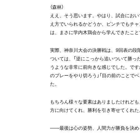
（森林）
ええ、そう思います。やはり、試合におい
え方でいられるかどうか、ピンチでもチャ
は、まさに学内木鶏会から学んできたこと
実際、神奈川大会の決勝戦は、9回表の段
ついては、「逆にこっから追いついて勝った
うような非常に前向きな感じでした。です
のプレーをやり切ろう」「目の前のことで
た。
もちろん様々な要素はありましたけれども
方に向けてくれ、勝利を引き寄せてくれた
――最後は心の姿勢、人間力が勝負を決め