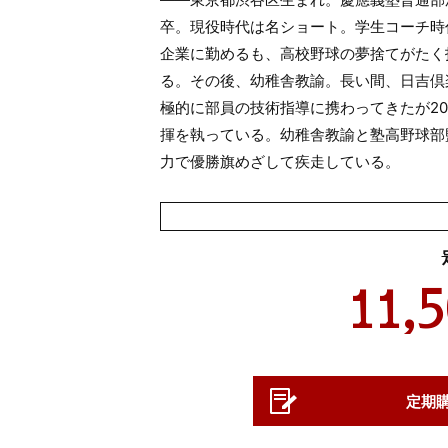
卒。現役時代は名ショート。学生コーチ時
企業に勤めるも、高校野球の夢捨てがたく
る。その後、幼稚舎教諭。長い間、日吉倶
極的に部員の技術指導に携わってきたが20
揮を執っている。幼稚舎教諭と塾高野球部
力で優勝旗めざして疾走している。
11,
定期