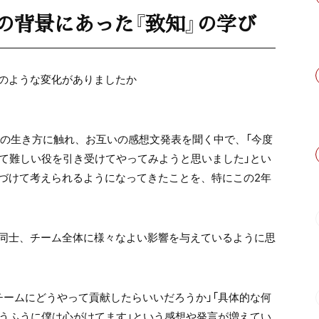
の背景にあった『致知』の学び
のような変化がありましたか
々の生き方に触れ、お互いの感想文発表を聞く中で、「今度
して難しい役を引き受けてやってみようと思いました」とい
づけて考えられるようになってきたことを、特にこの2年
同士、チーム全体に様々なよい影響を与えているように思
チームにどうやって貢献したらいいだろうか」「具体的な何
いうふうに僕は心がけてます」という感想や発言が増えてい