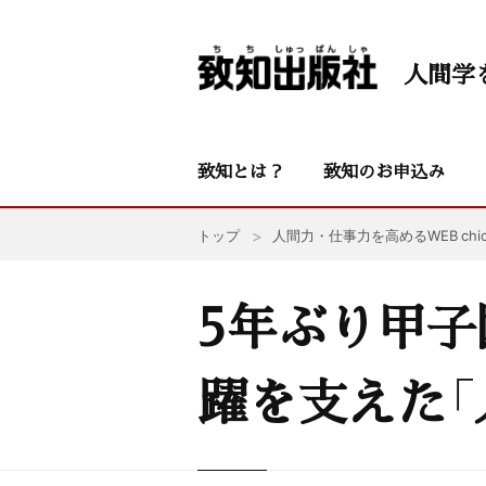
人間学
致知とは？
致知のお申込み
トップ
人間力・仕事力を高めるWEB chic
5年ぶり甲子
躍を支えた「