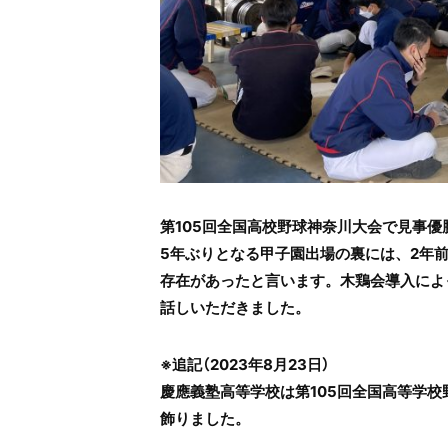
第105回全国高校野球神奈川大会で見事
5年ぶりとなる甲子園出場の裏には、2年前
存在があったと言います。木鶏会導入によ
話しいただきました。
※追記（2023年8月23日）
慶應義塾高等学校は第105回全国高等学校
飾りました。