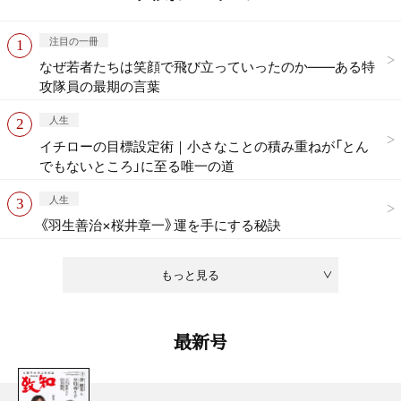
注目の一冊
なぜ若者たちは笑顔で飛び立っていったのか——ある特
攻隊員の最期の言葉
人生
イチローの目標設定術｜小さなことの積み重ねが「とん
でもないところ」に至る唯一の道
人生
《羽生善治×桜井章一》運を手にする秘訣
もっと見る
最新号