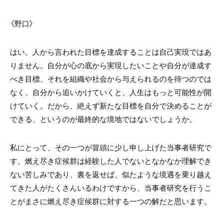
〈野口〉
はい。人から言われた目標を達成することは自己実現ではあ
りません。自分が心の底から実現したいことや自分が達成す
べき目標、それを組織や社会から与えられるのを待つのでは
なく、自分から追いかけていくと、人生はもっと可能性が開
けていく。だから、絶えず新たな目標を自分で決めることが
できる、というのが最終的な境地ではないでしょうか。
私にとって、その一つが冒頭に少し申し上げた当事者研究で
す。燃え尽き症候群は経験した人でないとなかなか理解でき
ない苦しみであり、裏を返せば、似たような境遇を乗り越え
てきた人がたくさんいるわけですから、当事者研究を行うこ
とがまさに燃え尽き症候群に対する一つの解だと思います。