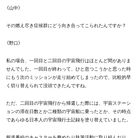
〈山中〉
その燃え尽き症候群にどう向き合ってこられたんですか？
〈野口〉
私の場合、一回目と二回目の宇宙飛行はほとんど間がありま
せんでした。一回目が終わって、ひと息つこうかと思った時
にもう次のミッションが走り始めてしまったので、比較的早
く切り替えられて没頭できたんですね。
ただ、二回目の宇宙飛行から帰還した際には、宇宙ステーシ
ョンの滞在日数とか二種類の宇宙船に乗ったとか、その時点
であらゆる日本人の宇宙飛行士記録を塗り替えていました。
報道番組のキャスターを務めたり執筆活動に取り組んだり、