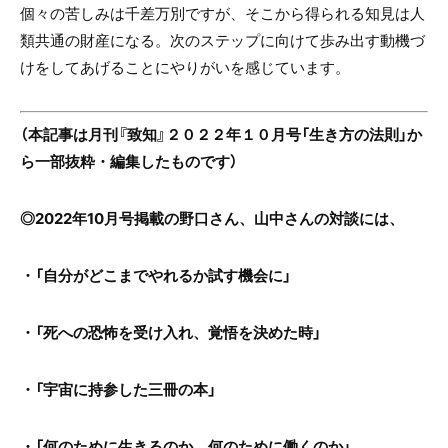
個々の苦しみは千差万別ですが、そこから得られる知見は人
類共通の財産になる。次のステップに向けて歩み出す動機づ
けをしてあげることにやりがいを感じています。
（本記事は月刊『致知』２０２２年１０月号「生き方の法則」か
ら一部抜粋・編集したものです）
◎2022年10月号掲載の野口さん、山中さんの対談には、
・「自分がどこまでやれるか試す機会に」
・「死への恐怖を受け入れ、覚悟を決めた時」
・「宇宙に持参した三冊の本」
・「何のために生きるのか、何のために働くのか」