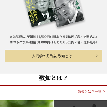
※お気軽に1年購読 11,500円（1冊あたり958円／税・送料込み）
※おトクな3年購読 31,000円（1冊あたり861円／税・送料込み）
人間学の月刊誌 致知とは
致知とは？
致知とは？一覧