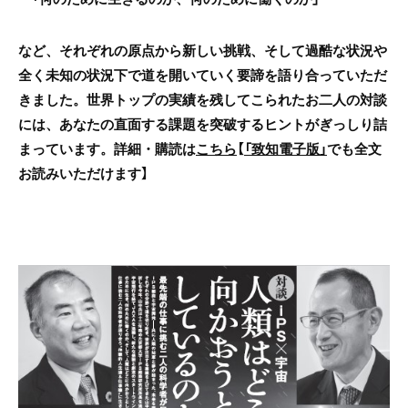
など、それぞれの原点から新しい挑戦、そして過酷な状況や
全く未知の状況下で道を開いていく要諦を語り合っていただ
きました。世界トップの実績を残してこられたお二人の対談
には、あなたの直面する課題を突破するヒントがぎっしり詰
まっています。
詳細・購読は
こちら
【
「致知電子版」
でも全文
お読みいただけます】