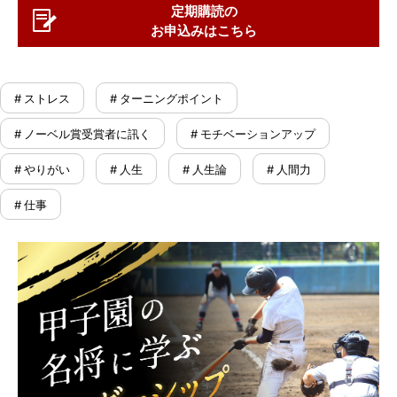
定期購読の
お申込みはこちら
# ストレス
# ターニングポイント
# ノーベル賞受賞者に訊く
# モチベーションアップ
# やりがい
# 人生
# 人生論
# 人間力
# 仕事