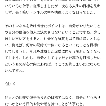
いろいろな仕事に従事しましたが、次なる人生の目標を見出
せず、長く暗いトンネルの中を彷徨うような日々でした。
そのトンネルを抜け出せたポイントは、自分がやりたいこと
や自分の価値を他人に決めさせないということですね。少し
難しい言い方をすると、社会的な称賛を以て自己満足としな
い。例えば、何かの記録で一位になるといったことを目標に
してしまうと、それを達成した途端に向かう場所がなくなっ
てしまう。しかし、自分としてはまだまだ高みを目指したい
というものが心の内にあれば、そこでお終しまいにはならな
いんですね。
〈山中〉
他人との比較や競争ありきの目標ではなく、自分がどうあり
たいかという目的や使命感を持つことが大事だと。