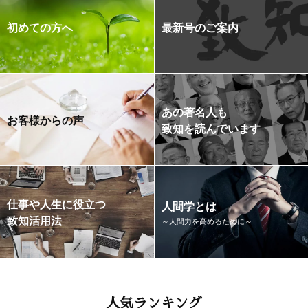
初めての方へ
最新号のご案内
あの著名人も
お客様からの声
致知を読んでいます
仕事や人生に役立つ
人間学とは
致知活用法
～人間力を高めるために～
人気ランキング