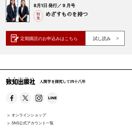
8月1日 発行／ 9 月号
めざすものを持つ
定期購読の
お申込みはこちら
試し読み
人間学を探究して四十八年
オンラインショップ
SNS公式アカウント一覧