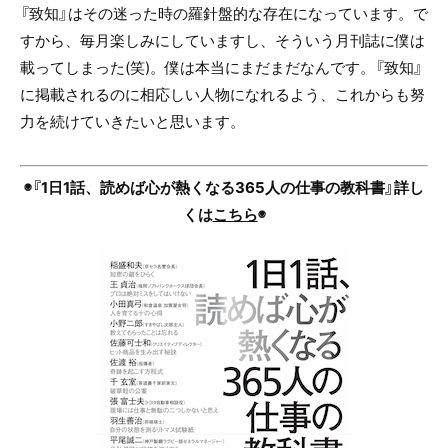
『致知』はその迷った時の羅針盤的な存在になっています。で
すから、毎月楽しみにしていますし、そういう月刊誌に僕は
載ってしまった
(
笑
)
。僕は本当にまだまだなんです。『致知』
に掲載されるのに相応しい人物になれるよう、これからも努
力を続けていきたいと思います。
◉『1日1話、読めば心が熱くなる365人の仕事の教科書』詳し
くは
こちら
◉