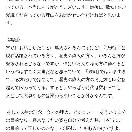
っている。本当にありがとうございます。最後に『致知』をご
愛読くださっている理由をお聞かせいただければと思いま
す。
〈黒岩〉
冒頭にお話ししたことに集約されるんですけど、『致知』には
現在活躍されている方々、歴史の偉人の方々、いろんな方が
登場されるじゃないですか。僕はいろんな考え方に触れると
いうのはすごく大事だなと思っていて、『致知』ではいま生き
ている方だけではなくて、歴史の偉人の方の考え方も時空を
超えて伝わってくる。すると、やっぱり時代は変わっても、
人として大事なものは変わらないことが分かるんです。
そして人生の理念、会社の理念、ビジョン……そういう自分
の目的なり、将来なりたい姿を自分で考えた時、「本当にこ
の目的って正しいのかな」って悩むこともあるわけですよ。