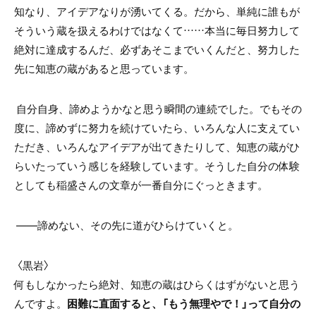
知なり、アイデアなりが湧いてくる。だから、単純に誰もが
そういう蔵を扱えるわけではなくて……本当に毎日努力して
絶対に達成するんだ、必ずあそこまでいくんだと、努力した
先に知恵の蔵があると思っています。
自分自身、諦めようかなと思う瞬間の連続でした。でもその
度に、諦めずに努力を続けていたら、いろんな人に支えてい
ただき、いろんなアイデアが出てきたりして、知恵の蔵がひ
らいたっていう感じを経験しています。そうした自分の体験
としても稲盛さんの文章が一番自分にぐっときます。
――諦めない、その先に道がひらけていくと。
〈黒岩〉
何もしなかったら絶対、知恵の蔵はひらくはずがないと思う
んですよ。
困難に直面すると、「もう無理やで！」って自分の