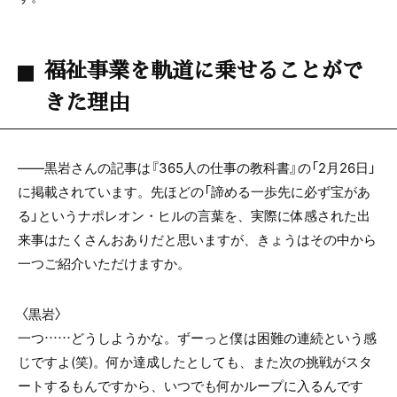
福祉事業を軌道に乗せることがで
きた理由
――黒岩さんの記事は『365人の仕事の教科書』の「
2
月
26
日」
に掲載されています。先ほどの「諦める一歩先に必ず宝があ
る」というナポレオン・ヒルの言葉を、実際に体感された出
来事はたくさんおありだと思いますが、きょうはその中から
一つご紹介いただけますか。
〈黒岩〉
一つ……どうしようかな。ずーっと僕は困難の連続という感
じですよ
(
笑
)
。何か達成したとしても、また次の挑戦がスタ
ートするもんですから、いつでも何かループに入るんです