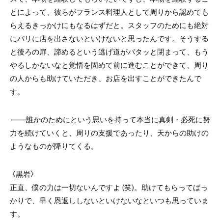
とによって、彼らがフランス料理人として周りから認めても
らえるきっかけにもなるはずだと。スタッフのためにも絶対
にパリに店を出さないといけないと思ったんです。そうする
と後ろの扉、諦めるという逃げ道がパタッと閉まって、もう
やるしかないなと覚悟を固めて前に進むことができて、周り
の人からも助けていただき、お店を出すことができたんで
す。
――誰かのためにという思いを持って本当に真剣・必死に努
力を続けていくと、周りの支援であったり、天からの助けの
ようなものが降りてくる。
〈黒岩〉
正直、僕の力は一切ないんですよ
(
笑
)
。助けてもらってばっ
かりで、早く恩返ししないといけないなといつも思っていま
す。