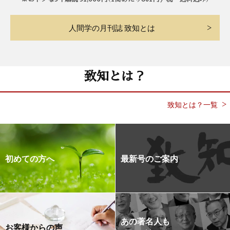
人間学の月刊誌 致知とは
致知とは？
致知とは？一覧
初めての方へ
最新号のご案内
あの著名人も
お客様からの声