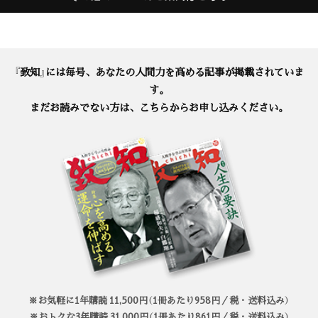
『致知』には毎号、あなたの人間力を高める記事が掲載されていま
す。
まだお読みでない方は、こちらからお申し込みください。
※お気軽に1年購読 11,500円（1冊あたり958円／税・送料込み）
※おトクな3年購読 31,000円（1冊あたり861円／税・送料込み）