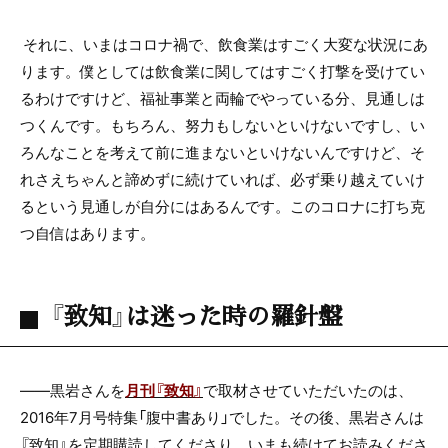
それに、いまはコロナ禍で、飲食業はすごく大変な状況にあ
ります。僕としては飲食業に関してはすごく打撃を受けてい
るわけですけど、福祉事業と両輪でやっている分、見通しは
つくんです。もちろん、努力もしないといけないですし、い
ろんなことを考えて前に進まないといけないんですけど、そ
れさえちゃんと諦めずに続けていれば、必ず乗り越えていけ
るという見通しが自分にはあるんです。このコロナに打ち克
つ自信はあります。
『致知』は迷った時の羅針盤
――黒岩さんを
月刊『致知』
で取材させていただいたのは、
2016
年7月号特集「腹中書あり」でした。その後、黒岩さんは
『致知』を定期購読してくださり、いまも続けてお読みくださ