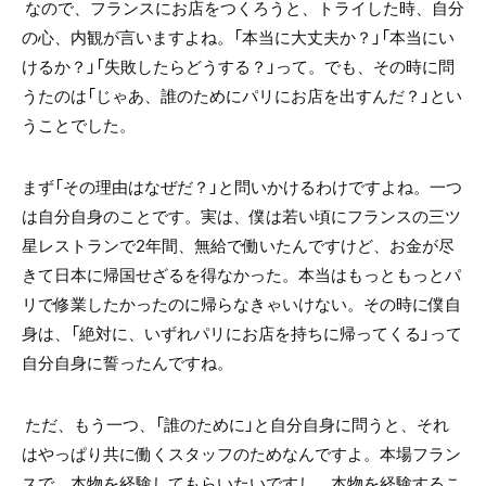
なので、フランスにお店をつくろうと、トライした時、自分
の心、内観が言いますよね。「本当に大丈夫か？」「本当にい
けるか？」「失敗したらどうする？」って。でも、その時に問
うたのは「じゃあ、誰のためにパリにお店を出すんだ？」とい
うことでした。
まず「その理由はなぜだ？」と問いかけるわけですよね。一つ
は自分自身のことです。実は、僕は若い頃にフランスの三ツ
星レストランで2年間、無給で働いたんですけど、お金が尽
きて日本に帰国せざるを得なかった。本当はもっともっとパ
リで修業したかったのに帰らなきゃいけない。その時に僕自
身は、「絶対に、いずれパリにお店を持ちに帰ってくる」って
自分自身に誓ったんですね。
ただ、もう一つ、「誰のために」と自分自身に問うと、それ
はやっぱり共に働くスタッフのためなんですよ。本場フラン
スで、本物を経験してもらいたいですし、本物を経験するこ