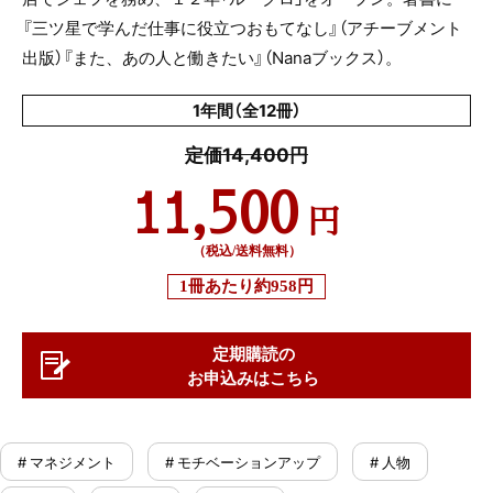
『三ツ星で学んだ仕事に役立つおもてなし』（アチーブメント
出版）『また、あの人と働きたい』（
Nana
ブックス）。
1年間（全12冊）
定価14,400円
11,500
円
（税込/送料無料）
1冊あたり
約958円
定期購読の
お申込みはこちら
# マネジメント
# モチベーションアップ
# 人物