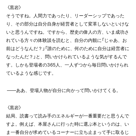
〈黒岩〉
そうですね。人間力であったり、リーダーシップであった
り、その部分は自分自身が経営者として変革しないといけな
いと思うんですね。ですから、歴史の偉人の方、いま成功さ
れている方々の体験談を読むと、自分の内観に「じゃあ、お
前はどうなんだ？」「誰のために、何のために自分は経営者に
なったんだ？」と、問いかけられているような気がするんで
す。しかも登場者の365人、一人ずつから毎日問いかけられ
ているような感じです。
――ああ、登場人物が自分に向かって問いかけてくる。
〈黒岩〉
結局、読書って読み手のエネルギーが一番重要だと思うんで
すよ。例えば、本屋さんに行った時に選ぶ本というのは、い
ま一番自分が求めているコーナーに立ち止まって手に取るじ