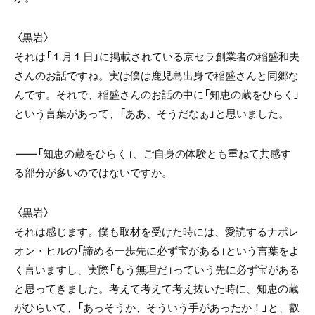
〈黒岩〉
それは「１月１日」に掲載されている京セラ創業者の稲盛和夫
さんのお話ですね。実は僕は鹿児島出身で稲盛さんと同郷な
んです。それで、稲盛さんのお話の中に「知恵の蔵をひらく」
という言葉があって、「ああ、そうだなぁ」と思いました。
――「知恵の蔵をひらく」、ご自身の体験とも重ねて共感す
る部分が多いのではないですか。
〈黒岩〉
それは感じます。僕も取材を受けた時には、愛読するナポレ
オン・ヒルの「諦める一歩先に必ず宝がある」という言葉をよ
く言いますし、実際「もう無理だ」っていう先に必ず宝がある
と思ってきました。考えて考えて考え抜いた時に、知恵の蔵
がひらいて、「あっそうか、そういう手があったか！」と、叡