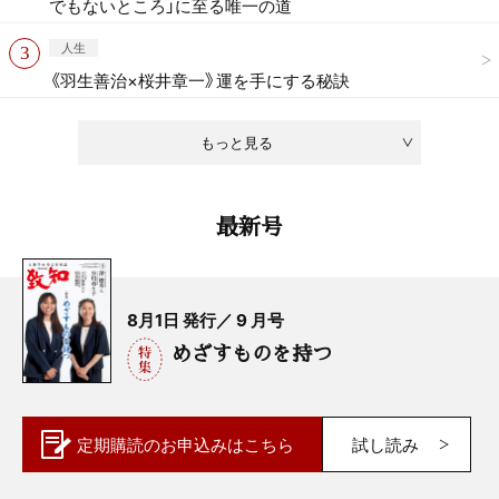
でもないところ」に至る唯一の道
人生
《羽生善治×桜井章一》運を手にする秘訣
もっと見る
最新号
8月1日 発行／ 9 月号
めざすものを持つ
定期購読の
お申込みはこちら
試し読み