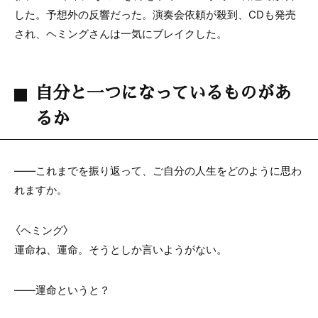
した。予想外の反響だった。演奏会依頼が殺到、CDも発売
され、ヘミングさんは一気にブレイクした。
自分と一つになっているものがあ
るか
――これまでを振り返って、ご自分の人生をどのように思わ
れますか。
〈ヘミング〉
運命ね、運命。そうとしか言いようがない。
――運命というと？