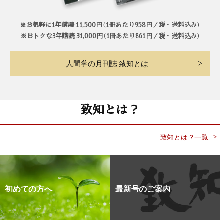
※お気軽に1年購読 11,500円（1冊あたり958円／税・送料込み）
※おトクな3年購読 31,000円（1冊あたり861円／税・送料込み）
人間学の月刊誌 致知とは
致知とは？
致知とは？一覧
初めての方へ
最新号のご案内