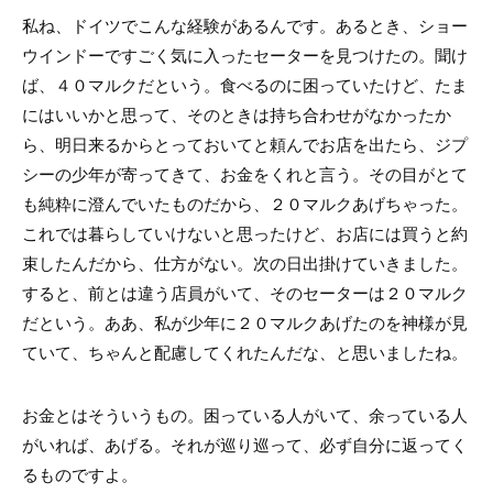
私ね、ドイツでこんな経験があるんです。あるとき、ショー
ウインドーですごく気に入ったセーターを見つけたの。聞け
ば、４０マルクだという。食べるのに困っていたけど、たま
にはいいかと思って、そのときは持ち合わせがなかったか
ら、明日来るからとっておいてと頼んでお店を出たら、ジプ
シーの少年が寄ってきて、お金をくれと言う。その目がとて
も純粋に澄んでいたものだから、２０マルクあげちゃった。
これでは暮らしていけないと思ったけど、お店には買うと約
束したんだから、仕方がない。次の日出掛けていきました。
すると、前とは違う店員がいて、そのセーターは２０マルク
だという。ああ、私が少年に２０マルクあげたのを神様が見
ていて、ちゃんと配慮してくれたんだな、と思いましたね。
お金とはそういうもの。困っている人がいて、余っている人
がいれば、あげる。それが巡り巡って、必ず自分に返ってく
るものですよ。