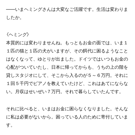
――いまヘミングさんは大変なご活躍です。生活は変わりま
したか。
〈ヘミング〉
本質的には変わりませんね。もっともお金の面では、いま１
１匹の猫と１匹の犬がいますが、その餌代に困るようなこと
はなくなって、ゆとりが出ました。ドイツではいつもお金の
心配がついていたし、日本に帰ってからも、うちの上の階を
貸しスタジオにして、そこから入るのが５～６万円。それに
１回５千円でピアノを教えていたけど、これはあてにならな
い。月収はせいぜい７万円。それで暮らしていたんです。
それに比べると、いまはお金に困らなくなりました。そんな
に私は必要がないから。困っている人のために寄付していま
す。