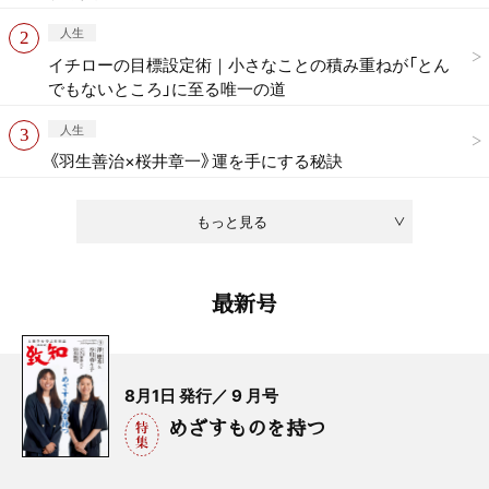
人生
イチローの目標設定術｜小さなことの積み重ねが「とん
でもないところ」に至る唯一の道
人生
《羽生善治×桜井章一》運を手にする秘訣
もっと見る
最新号
8月1日 発行／ 9 月号
めざすものを持つ