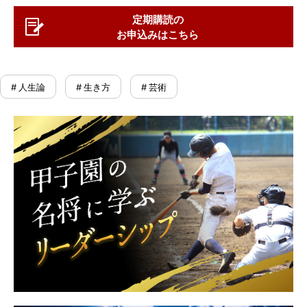
定期購読の
お申込みはこちら
# 人生論
# 生き方
# 芸術