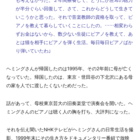
が半分ぐらい回復して、さて、これからどうして生きて
いこうかと思った。それで音楽教師の資格を取って、ピ
アノを教えて暮らしていくことにしたの。……相変わら
ずお金はないから、数少ない生徒にピアノを教えて、あ
とは猫を相手にピアノを弾く生活。毎日毎日ピアノばか
り弾いていたわ」
ヘミングさんが帰国したのは1995年。その2年前に母が亡く
なっていた。帰国したのは、東京・世田谷の下北沢にある母
の家を人でに渡したくないためだった。
話があって、母校東京芸大の旧奏楽堂で演奏会を開いた。ヘ
ミングさんのピアノは聴く人の胸を打ち、大評判になった。
それを伝え聞いたNHKテレビがヘミングさんの日常生活を撮
影、1999年末にその生き方をドキュメンタリー番組で放映