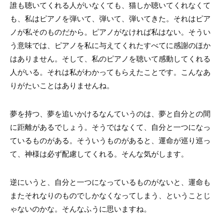
誰も聴いてくれる人がいなくても、猫しか聴いてくれなくて
も、私はピアノを弾いて、弾いて、弾いてきた。それはピア
ノが私そのものだから。ピアノがなければ私はない。そうい
う意味では、ピアノを私に与えてくれたすべてに感謝のほか
はありません。そして、私のピアノを聴いて感動してくれる
人がいる。それは私がわかってもらえたことです。こんなあ
りがたいことはありませんね。
夢を持つ、夢を追いかけるなんていうのは、夢と自分との間
に距離があるでしょう。そうではなくて、自分と一つになっ
ているものがある。そういうものがあると、運命が巡り巡っ
て、神様は必ず配慮してくれる。そんな気がします。
逆にいうと、自分と一つになっているものがないと、運命も
またそれなりのものでしかなくなってしまう、ということじ
ゃないのかな。そんなふうに思いますね。