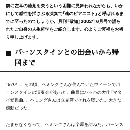
前に左耳の聴覚を失うという困難に見舞われながらも、いか
にして感性を揺さぶる演奏で「魂のピアニスト」と呼ばれるま
でに至ったのでしょうか。月刊『致知』2002年6月号で語ら
れたご自身の人生哲学をご紹介します。心よりご冥福をお祈
り申し上げます。
バーンスタインとの出会いから帰
国まで
1970年。その頃、ヘミングさんが住んでいたウィーンでバ
ーンスタインの演奏会があった。曲目はバッハの大作『マタ
イ受難曲』。ヘミングさんは立見席でそれを聴いた。大きな
感動だった。
たまらなくなって、ヘミングさんは楽屋を訪ねた。バーンス