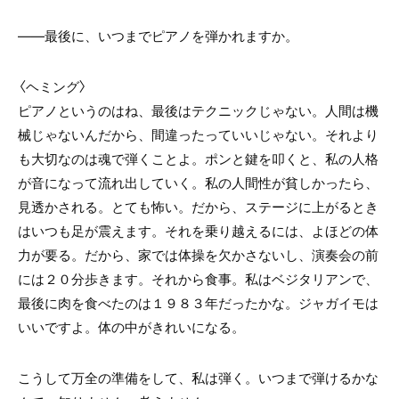
――最後に、いつまでピアノを弾かれますか。
〈ヘミング〉
ピアノというのはね、最後はテクニックじゃない。人間は機
械じゃないんだから、間違ったっていいじゃない。それより
も大切なのは魂で弾くことよ。ポンと鍵を叩くと、私の人格
が音になって流れ出していく。私の人間性が貧しかったら、
見透かされる。とても怖い。だから、ステージに上がるとき
はいつも足が震えます。それを乗り越えるには、よほどの体
力が要る。だから、家では体操を欠かさないし、演奏会の前
には２０分歩きます。それから食事。私はベジタリアンで、
最後に肉を食べたのは１９８３年だったかな。ジャガイモは
いいですよ。体の中がきれいになる。
こうして万全の準備をして、私は弾く。いつまで弾けるかな