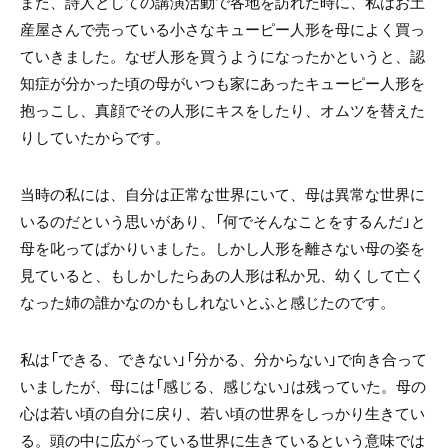
また、詩人としての講演活動で各地を訪れた時に、私はお土
産屋さんで売っている小さなキューピー人形を母によく買っ
ていきました。なぜ人形を買うようになったかというと、認
知症が分かった頃の母がいつも家にあったキューピー人形を
抱っこし、真顔でその人形にキスをしたり、オムツを替えた
りしていたからです。
当時の私には、自分は正常な世界にいて、母は異常な世界に
いるのだという思いがあり、「何でそんなことをするんだ」と
母を叱ってばかりいました。しかし人形を離さない母の姿を
見ていると、もしかしたらあの人形は私か兄、幼くして亡く
なった姉の誰かなのかもしれないとふと感じたのです。
私は「できる、できない」「分かる、分からない」で向き合って
いましたが、母には「感じる、感じない」は残っていた。母の
心は若い頃の自分に戻り、若い頃の世界をしっかり生きてい
る。頭の中に広がっている世界に生きているという意味では