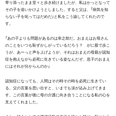
寄り添ったまま堂々と歩き続けましたが、私はかっとなって
その子を追いかけようとしました。すると父は、「病気を知
らない子を叱ってはだめだ」と私をこう諭してくれたので
す。
「あの子よりも問題があるのは幸之助だ。おまえはお母さん
のことをいつも恥ずかしがっているだろう？ がに股で歩こ
うが、あーっと声を上げようが、それはおまえの母親が認知
症を抱えながら必死に生きている姿なんだぞ。息子のおまえ
にはそれが分からんのか」
認知症になっても、人間はその時その時を必死に生きてい
る。父の言葉を思い出すと、いまでも涙が込み上げてきま
す。この言葉が後に母の介護に向き合うことになる私の心を
支えてくれました。