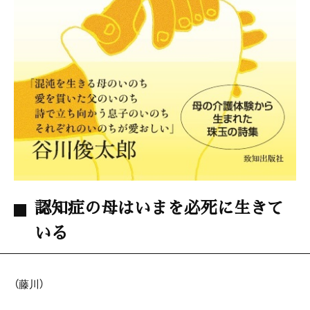
認知症の母はいまを必死に生きて
いる
（藤川）