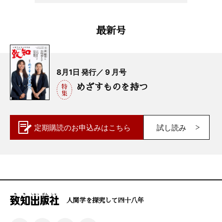
最新号
8月1日 発行／ 9 月号
めざすものを持つ
定期購読の
お申込みはこちら
試し読み
人間学を探究して四十八年