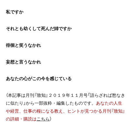
私ですか
それとも幼くして死んだ姉ですか
徘徊と笑うなかれ
妄想と言うなかれ
あなたの心がこの今を感じている
（本記事は月刊『致知』２０１９年１１月号「語らざれば愁なき
に似たり」から一部抜粋・編集したものです。
あなたの人生
や経営、仕事の糧になる教え、ヒントが見つかる月刊『致知』
の詳細・購読は
こちら
）