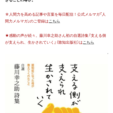
☆人間力を高める記事や言葉を毎日配信！公式メルマガ「人
間力メルマガ」のご登録は
こちら
★感動の声が続々。藤川幸之助さん初の自選詩集『支える側
が支えられ、生かされていく』（致知出版社）は
こちら