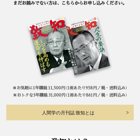
まだお読みでない方は、こちらからお申し込みください。
※お気軽に1年購読 11,500円（1冊あたり958円／税・送料込み）
※おトクな3年購読 31,000円（1冊あたり861円／税・送料込み）
人間学の月刊誌 致知とは