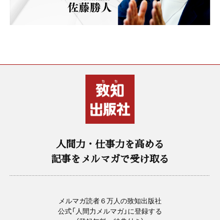
人間力・仕事力を高める
記事をメルマガで受け取る
メルマガ読者６万人の致知出版社
公式「人間力メルマガ」に登録する