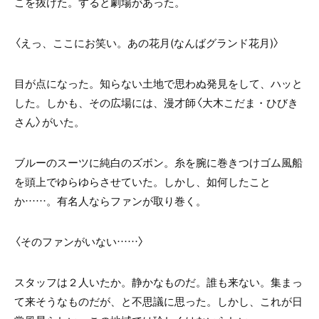
こを抜けた。すると劇場があった。
〈えっ、ここにお笑い。あの花月(なんばグランド花月)〉
目が点になった。知らない土地で思わぬ発見をして、ハッと
した。しかも、その広場には、漫才師〈大木こだま・ひびき
さん〉がいた。
ブルーのスーツに純白のズボン。糸を腕に巻きつけゴム風船
を頭上でゆらゆらさせていた。しかし、如何したこと
か……。有名人ならファンが取り巻く。
〈そのファンがいない……〉
スタッフは２人いたか。静かなものだ。誰も来ない。集まっ
て来そうなものだが、と不思議に思った。しかし、これが日