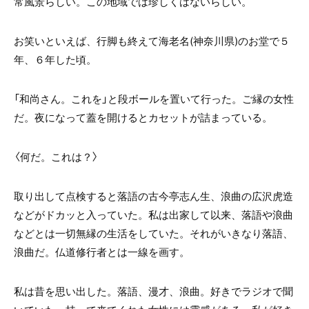
常風景らしい。この地域では珍しくはないらしい。
お笑いといえば、行脚も終えて海老名(神奈川県)のお堂で５
年、６年した頃。
「和尚さん。これを」と段ボールを置いて行った。ご縁の女性
だ。夜になって蓋を開けるとカセットが詰まっている。
〈何だ。これは？〉
取り出して点検すると落語の古今亭志ん生、浪曲の広沢虎造
などがドカッと入っていた。私は出家して以来、落語や浪曲
などとは一切無縁の生活をしていた。それがいきなり落語、
浪曲だ。仏道修行者とは一線を画す。
私は昔を思い出した。落語、漫才、浪曲。好きでラジオで聞