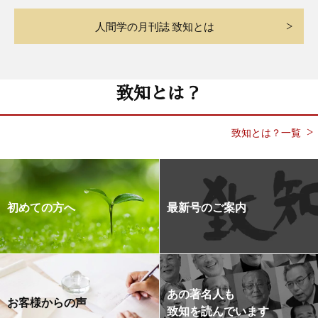
人間学の月刊誌 致知とは
致知とは？
致知とは？一覧
初めての方へ
最新号のご案内
あの著名人も
お客様からの声
致知を読んでいます