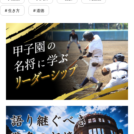
# 生き方
# 道徳