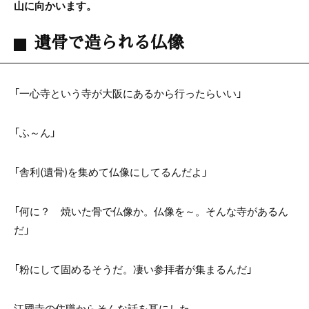
山に向かいます。
遺骨で造られる仏像
「一心寺という寺が大阪にあるから行ったらいい」
「ふ～ん」
「舎利(遺骨)を集めて仏像にしてるんだよ」
「何に？ 焼いた骨で仏像か。仏像を～。そんな寺があるん
だ」
「粉にして固めるそうだ。凄い参拝者が集まるんだ」
江國寺の住職からそんな話を耳にした。