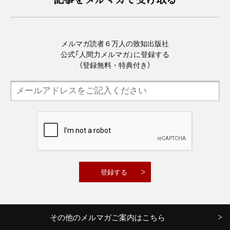
メルマガ読者６万人の致知出版社
公式「人間力メルマガ」に登録する
（登録無料・特典付き）
その他のメルマガご案内はこちら