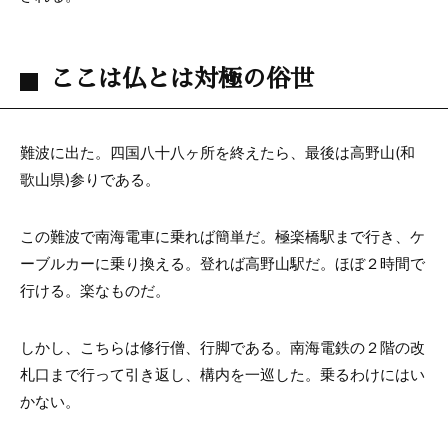
ここは仏とは対極の俗世
難波に出た。四国八十八ヶ所を終えたら、最後は高野山(和
歌山県)参りである。
この難波で南海電車に乗れば簡単だ。極楽橋駅まで行き、ケ
ーブルカーに乗り換える。登れば高野山駅だ。ほぼ２時間で
行ける。楽なものだ。
しかし、こちらは修行僧、行脚である。南海電鉄の２階の改
札口まで行って引き返し、構内を一巡した。乗るわけにはい
かない。