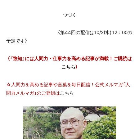
つづく
〈第44回の配信は10/2(水) 12：00の
予定です〉
（『致知』には人間力・仕事力を高める記事が満載！ご購読は
こちら
）
☆人間力を高める記事や言葉を毎日配信！公式メルマガ「人
間力メルマガ」のご登録は
こちら