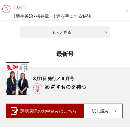
人生
《羽生善治×桜井章一》運を手にする秘訣
もっと見る
最新号
8月1日 発行／ 9 月号
めざすものを持つ
定期購読の
お申込みはこちら
試し読み