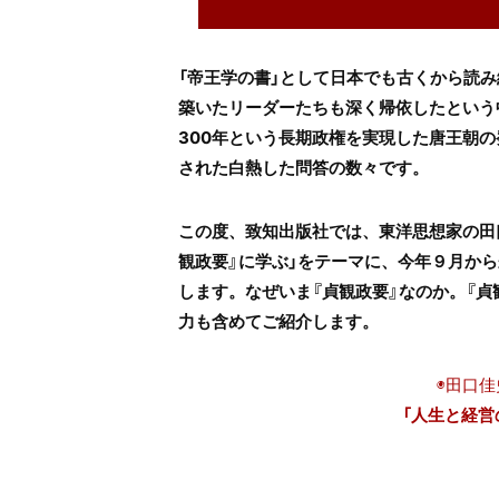
「帝王学の書」として日本でも古くから読
築いたリーダーたちも深く帰依したという
300
年という長期政権を実現した唐王朝の
された白熱した問答の数々です。
この度、致知出版社では、東洋思想家の田
観政要』に学ぶ」をテーマに、今年９月か
します。なぜいま『貞観政要』なのか。『
力も含めてご紹介します。
◉田口
「人生と経営