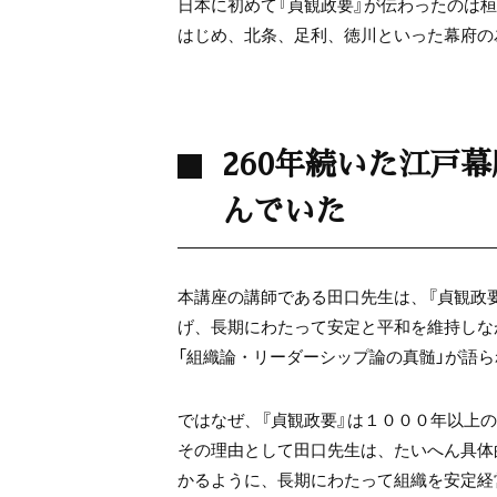
日本に初めて『貞観政要』が伝わったのは
はじめ、北条、足利、徳川といった幕府の
260年続いた江戸
んでいた
本講座の講師である田口先生は、『貞観政
げ、長期にわたって安定と平和を維持しな
「組織論・リーダーシップ論の真髄」が語
ではなぜ、『貞観政要』は１０００年以上
その理由として田口先生は、たいへん具体
かるように、長期にわたって組織を安定経