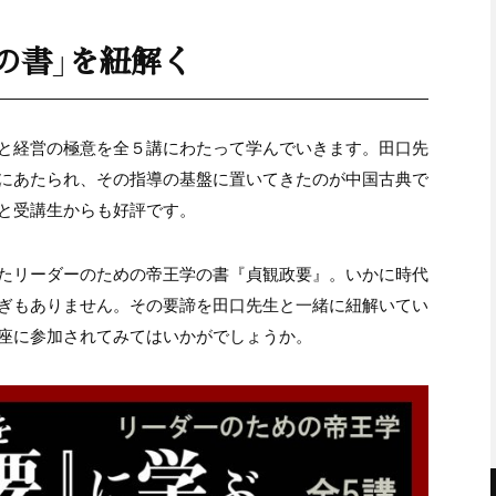
の書」を紐解く
と経営の極意を全５講にわたって学んでいきます。田口先
にあたられ、その指導の基盤に置いてきたのが中国古典で
と受講生からも好評です。
たリーダーのための帝王学の書『貞観政要』。いかに時代
ぎもありません。その要諦を田口先生と一緒に紐解いてい
座に参加されてみてはいかがでしょうか。