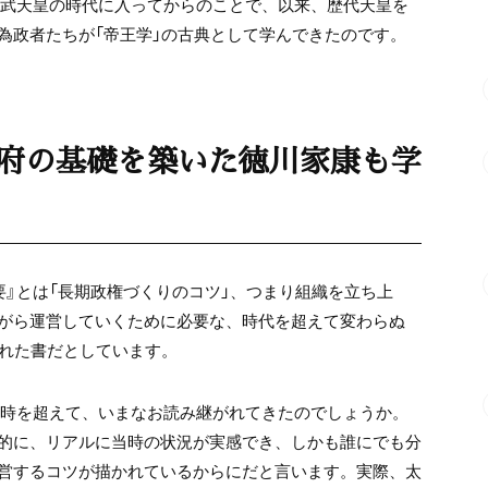
桓武天皇の時代に入ってからのことで、以来、歴代天皇を
為政者たちが「帝王学」の古典として学んできたのです。
幕府の基礎を築いた徳川家康も学
要』とは「長期政権づくりのコツ」、つまり組織を立ち上
がら運営していくために必要な、時代を超えて変わらぬ
られた書だとしています。
の時を超えて、いまなお読み継がれてきたのでしょうか。
的に、リアルに当時の状況が実感でき、しかも誰にでも分
営するコツが描かれているからにだと言います。実際、太