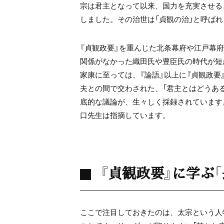
宗は君主となって以来、国力を充実させる
しました。その治世は「貞観の治」と呼ば
『貞観政要』を重んじた北条幕府や江戸幕
関係がなかった織田氏や豊臣氏の時代が短
家康に至っては、『論語』以上に『貞観政要
夫との間で交わされた、「君主とはどうある
底的な議論が、生々しく採録されています
口先生は指摘しています。
『貞観政要』に学ぶ
ここで注目しておきたのは、太宗という人