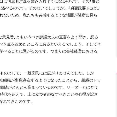
穴」に何度も片足を踏み入れそうになるのです。その「落と
を述べるのです。そのせいでしょうか。『貞観政要』には古
られないため、私たちも共感するような場面が随所に見ら
「ご意見番」ともいうべき諫議大夫の直言をよく聞き、怒る
べき点を改めたところにあるといえるでしょう。そしてそ
を学べることに繋がるのです。つまりは会社経営における
たものとして、一般庶民には広がりませんでした。しか
社組織が多数存在するようになったことから、組織のトッ
む価値がどんどん高まっているのです。リーダーとはどう
、時代を超えて、上に立つ者のなすべきことや心得が記さ
がれてきたのです。