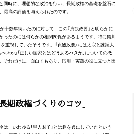
と同時に、理想的な政治を行い、長期政権の基礎を盤石に
れ、最高の評価を与えられたのです。
府が十数年続いたのに対して、この『貞観政要』と明らかに
かったのには何らかの相関関係があるようです。特に徳川
』を重視していたそうです。『貞観政要』には太宗と諫議大
べきか」「正しい国家とはどうあるべきか」についての徹
。それだけに、面白くもあり、応用・実践の役に立つと田
「長期政権づくりのコツ」
物は、いわゆる「聖人君子」とは趣を異にしていたという