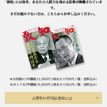
『致知』には毎号、あなたの人間力を高める記事が掲載されていま
す。
まだお読みでない方は、こちらからお申し込みください。
※お気軽に1年購読 11,500円（1冊あたり958円／税・送料込み）
※おトクな3年購読 31,000円（1冊あたり861円／税・送料込み）
人間学の月刊誌 致知とは