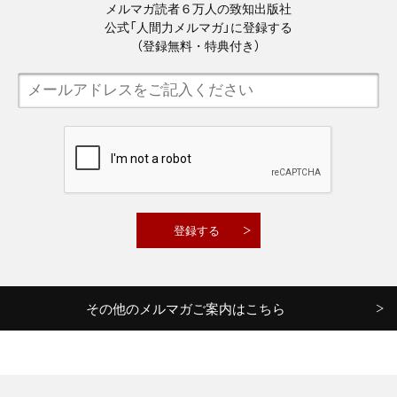
メルマガ読者６万人の致知出版社
公式「人間力メルマガ」に登録する
（登録無料・特典付き）
その他のメルマガご案内はこちら