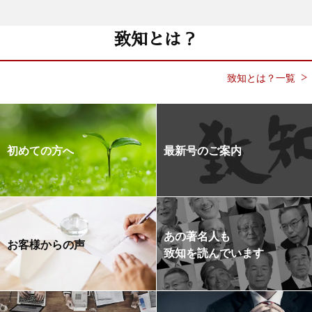
致知とは？
致知とは？一覧
初めての方へ
最新号のご案内
あの著名人も
お客様からの声
致知を読んでいます