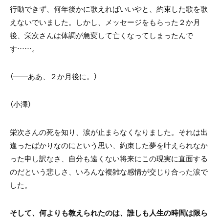
行動できず、何年後かに歌えればいいやと、約束した歌を歌
えないでいました。しかし、メッセージをもらった２か月
後、栄次さんは体調が急変して亡くなってしまったんで
す……。
（――ああ、２か月後に。）
（小澤）
栄次さんの死を知り、涙が止まらなくなりました。それは出
逢ったばかりなのにという思い、約束した夢を叶えられなか
った申し訳なさ、自分も遠くない将来にこの現実に直面する
のだという悲しさ、いろんな複雑な感情が交じり合った涙で
した。
そして、何よりも教えられたのは、誰しも人生の時間は限ら