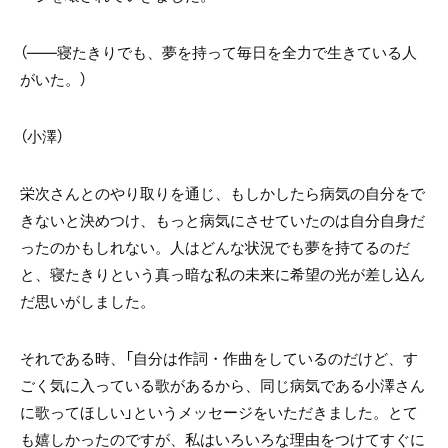
（――寝たきりでも、夢を持って毎日を全力で生きている人
がいた。）
（小澤）
栄次さんとのやり取りを通じ、もしかしたら病気の自分をで
きないと決めつけ、もっと病気にさせていたのは自分自身だ
ったのかもしれない。人はどんな状況でも夢を持てるのだ
と、寝たきりという真っ暗な私の未来に希望の光が差し込ん
だ思いがしました。
それである時、「自分は作詞・作曲をしているのだけど、す
ごく気に入っている歌があるから、同じ病気である小澤さん
に歌ってほしい」というメッセージをいただきました。とて
も嬉しかったのですが、私はいろいろな理由をつけてすぐに