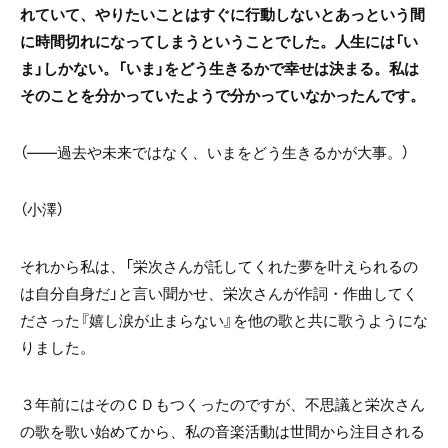
れていて、やりたいことはすぐに行動しないとあっという間
に時間切れになってしまうということでした。人生には「い
ま」しかない。「いま」をどう生きるかで幸せは決まる。私は
そのことを分かっていたようで分かっていなかったんです。
（――過去や未来ではなく、いまをどう生きるかが大事。）
（小澤）
それから私は、「栄次さんが託してくれた夢を叶えられるの
は自分自身だ」と言い聞かせ、栄次さんが作詞・作曲してく
ださった『嬉し涙が止まらない』を他の歌と共に歌うようにな
りました。
３年前にはそのＣＤもつくったのですが、不思議と栄次さん
の歌を歌い始めてから、私の音楽活動は世間から注目される