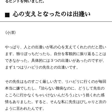
るヒントを伺いました。
心の支えとなったのは出逢い
（小澤）
やっぱり、人との出逢いが私の心を支えてくれたのだと思い
ます。独りぼっちだったら、自分を客観的に振り返ることは
できなかった。具体的には３つの出逢いがあったのですが、
まず１つはリハビリの先生との出逢いです。
その先生はものすごく厳しい方で、リハビリに行くのが毎回
本当に嫌でしたし、「治らない難病なのに、どうして先生の
ところに行かなくちゃいけないんだろう」という捻くれた感
情もありました。すると、そんな私に先生はぴしゃりと次の
ように言われたんです。