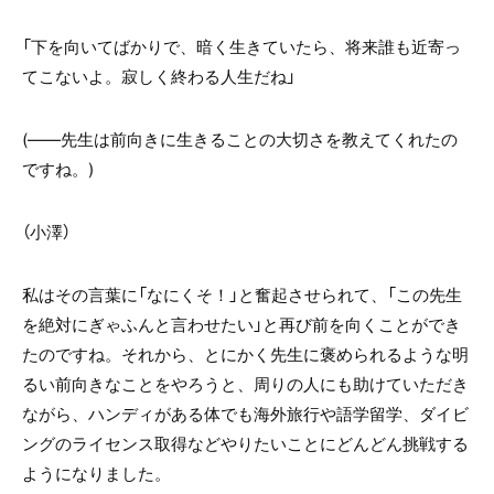
「下を向いてばかりで、暗く生きていたら、将来誰も近寄っ
てこないよ。寂しく終わる人生だね」
(――先生は前向きに生きることの大切さを教えてくれたの
ですね。
)
（小澤）
私はその言葉に「なにくそ！」と奮起させられて、「この先生
を絶対にぎゃふんと言わせたい」と再び前を向くことができ
たのですね。それから、とにかく先生に褒められるような明
るい前向きなことをやろうと、周りの人にも助けていただき
ながら、ハンディがある体でも海外旅行や語学留学、ダイビ
ングのライセンス取得などやりたいことにどんどん挑戦する
ようになりました。