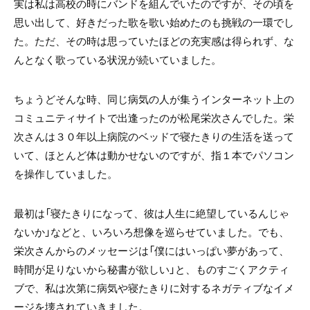
実は私は高校の時にバンドを組んでいたのですが、その頃を
思い出して、好きだった歌を歌い始めたのも挑戦の一環でし
た。ただ、その時は思っていたほどの充実感は得られず、な
んとなく歌っている状況が続いていました。
ちょうどそんな時、同じ病気の人が集うインターネット上の
コミュニティサイトで出逢ったのが松尾栄次さんでした。栄
次さんは３０年以上病院のベッドで寝たきりの生活を送って
いて、ほとんど体は動かせないのですが、指１本でパソコン
を操作していました。
最初は「寝たきりになって、彼は人生に絶望しているんじゃ
ないか」などと、いろいろ想像を巡らせていました。でも、
栄次さんからのメッセージは「僕にはいっぱい夢があって、
時間が足りないから秘書が欲しい」と、ものすごくアクティ
ブで、私は次第に病気や寝たきりに対するネガティブなイメ
ージを壊されていきました。