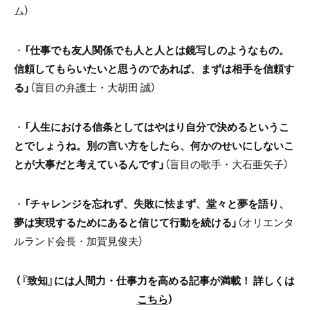
ム）
・
「仕事でも友人関係でも人と人とは鏡写しのようなもの。
信頼してもらいたいと思うのであれば、まずは相手を信頼す
る」
（盲目の弁護士・大胡田 誠）
・
「人生における信条としてはやはり自分で決めるというこ
とでしょうね。別の言い方をしたら、何かのせいにしないこ
とが大事だと考えているんです」
（盲目の歌手・大石亜矢子）
・
「チャレンジを忘れず、失敗に怯まず、堂々と夢を語り、
夢は実現するためにあると信じて行動を続ける」
（オリエンタ
ルランド会長・加賀見俊夫）
（『致知』には人間力・仕事力を高める記事が満載！ 詳しくは
こちら
）