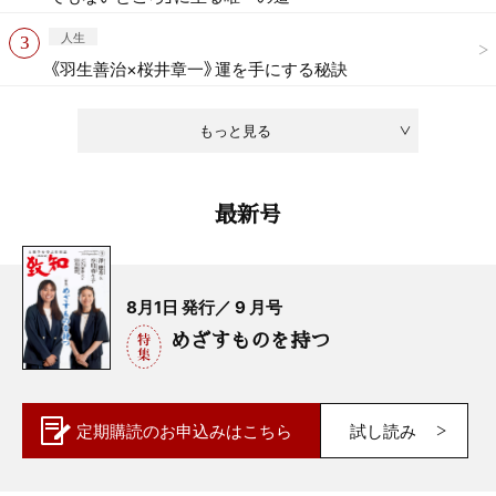
人生
《羽生善治×桜井章一》運を手にする秘訣
もっと見る
最新号
8月1日 発行／ 9 月号
めざすものを持つ
定期購読の
お申込みはこちら
試し読み