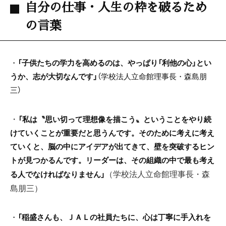
自分の仕事・人生の枠を破るため
の言葉
・
「子供たちの学力を高めるのは、やっぱり「利他の心」とい
うか、志が大切なんです」
（学校法人立命館理事長・森島朋
三）
・
「私は〝思い切って理想像を描こう〟ということをやり続
けていくことが重要だと思うんです。そのために考えに考え
ていくと、脳の中にアイデアが出てきて、壁を突破するヒン
トが見つかるんです。リーダーは、その組織の中で最も考え
る人でなければなりません」
（学校法人立命館理事長・森
島朋三）
・
「稲盛さんも、ＪＡＬの社員たちに、心は丁寧に手入れを