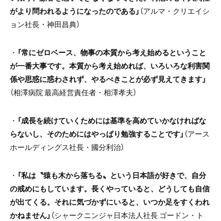
がより問われるようになったのである」
（アルマ・クリエイシ
ョン社長・神田昌典）
・
「常にゼロベース、物事の本質から考え始めるということ
が一番大事です。本質から考え始めれば、いろいろな利害関
係や思惑に惑わされず、やるべきことが必ず見えてきます」
（相澤病院 最高経営責任者・相澤孝夫）
・
「成長を続けていくためには基準を高めていかなければな
らないし、そのためにはやっぱり勉強することです」
（アース
ホールディングス社長・國分利治）
・
「私は〝猿も木から落ちる〟という日本語が好きで、自分
の戒めにもしています。長くやっていると、どうしても自信
が出てくる。それに気づかずにいると、いつか足をすくわれ
かねません」
（シャークニンジャ日本法人社長 ゴードン・ト