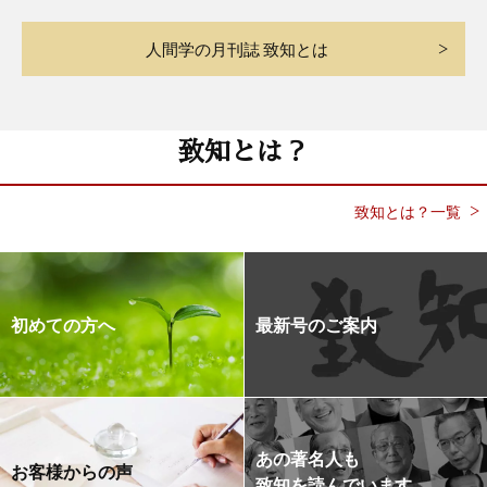
人間学の月刊誌 致知とは
致知とは？
致知とは？一覧
初めての方へ
最新号のご案内
あの著名人も
お客様からの声
致知を読んでいます