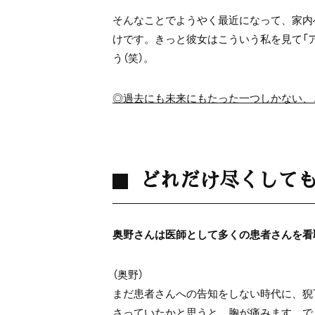
そんなことでようやく最近になって、家内
けです。きっと彼女はこういう私を見て「
う（笑）。
◎過去にも未来にもたった一つしかない、
どれだけ尽くして
奥野さんは医師として多くの患者さんを看
（奥野）
まだ患者さんへの告知をしない時代に、猊
さっていたかと思うと、胸が痛みます。で