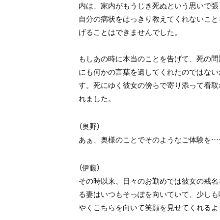
内は、家内がもうじき死ぬという思いで張
自分の病状をはっきり教えてくれないこと
げることはできませんでした。
もしあの時に本当のことを告げて、死の問
にも何かの言葉を遺してくれたのではない
す。死にゆく彼女の傍らで寄り添って看取
れました。
（奥野）
あぁ、奥様のことでそのようなご体験を…
（伊藤）
その時以来、日々のお勤めでは彼女の戒名
る妻はいつもそっぽを向いていて、少しも
やくこちらを向いて笑顔を見せてくれるよ