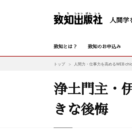
人間学
致知とは？
致知のお申込み
トップ
人間力・仕事力を高めるWEB chic
浄土門主・
きな後悔