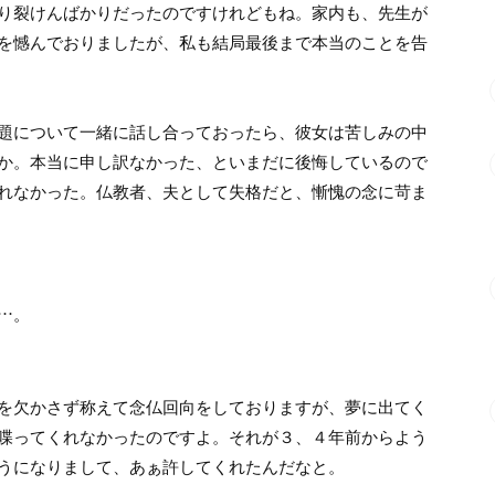
り裂けんばかりだったのですけれどもね。家内も、先生が
を憾んでおりましたが、私も結局最後まで本当のことを告
題について一緒に話し合っておったら、彼女は苦しみの中
か。本当に申し訳なかった、といまだに後悔しているので
れなかった。仏教者、夫として失格だと、慚愧の念に苛ま
…。
を欠かさず称えて念仏回向をしておりますが、夢に出てく
喋ってくれなかったのですよ。それが３、４年前からよう
うになりまして、あぁ許してくれたんだなと。