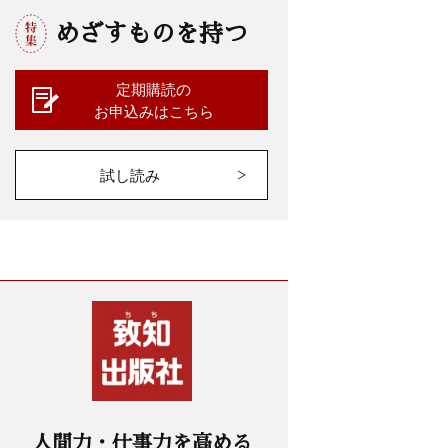
めざすものを持つ
定期購読の
お申込みはこちら
試し読み
人間力・仕事力を高める