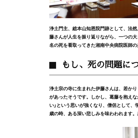
浄土門主、総本山知恩院門跡として、法然
藤さんが人生を振り返りながら、一つの大き
名の死を看取ってきた湘南中央病院医師の
もし、死の問題に
浄土宗の寺に生まれた伊藤さんは、若かり
があったそうです。しかし、葛藤を抱えな
い」という思いが強くなり、僧侶として、
歳の時、ある深い悲しみを味わわれます。