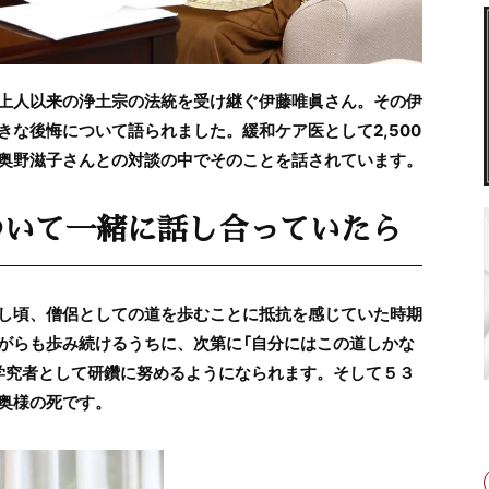
上人以来の浄土宗の法統を受け継ぐ伊藤唯眞さん。その伊
な後悔について語られました。緩和ケア医として2,500
奥野滋子さんとの対談の中でそのことを話されています。
ついて一緒に話し合っていたら
し頃、僧侶としての道を歩むことに抵抗を感じていた時期
がらも歩み続けるうちに、次第に「自分にはこの道しかな
学究者として研鑽に努めるようになられます。そして５３
奥様の死です。