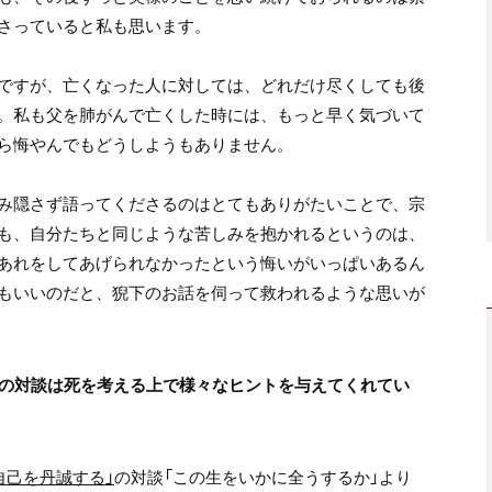
さっていると私も思います。
ですが、亡くなった人に対しては、どれだけ尽くしても後
。私も父を肺がんで亡くした時には、もっと早く気づいて
ら悔やんでもどうしようもありません。
み隠さず語ってくださるのはとてもありがたいことで、宗
も、自分たちと同じような苦しみを抱かれるというのは、
あれをしてあげられなかったという悔いがいっぱいあるん
もいいのだと、猊下のお話を伺って救われるような思いが
人の対談は死を考える上で様々なヒントを与えてくれてい
自己を丹誠する」
の対談「この生をいかに全うするか」より