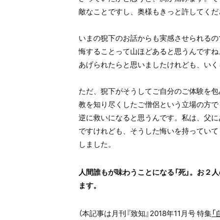
敵なことですし、奥様もきっと許してくだ
いまの猊下のお話からも実感させられるの
悔することって山ほどあると思うんですね
あげられたらと思いましたけれども、いく
ただ、猊下がそうしてご自分のご体験を包
教を知り尽くしたご僧侶という立場の方で
逆に救いになると思うんです。私は、父に
ですけれども、そうした悔いを持っていて
しました。
人間誰もが味わうことになる「死」。お２
ます。
（本記事は月刊『致知』2018年11月号 特集
「