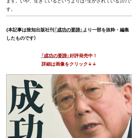
ます。いや、生きているというよりは「生かされている」ので
す。
(本記事は致知出版社刊
『成功の要諦』
より一部を抜粋・編集
したものです
）
『成功の要諦』
好評発売中！
詳細は画像をクリック↓↓