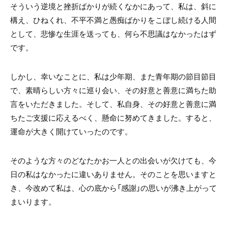
そういう逆境と挫折ばかりが続くなかにあって、私は、斜に
構え、ひねくれ、不平不満と愚痴ばかりをこぼし続ける人間
として、悲惨な生涯を送っても、何ら不思議はなかったはず
です。
しかし、幸いなことに、私は少年期、また青年期の節目節目
で、素晴らしい方々に巡り会い、その好意と善意に満ちた助
言をいただきました。そして、私自身、その好意と善意に満
ちたご支援に応えるべく、懸命に努めてきました。すると、
運命が大きく開けていったのです。
そのような方々のどなたかお一人との出会いが欠けても、今
日の私はなかったに違いありません。そのことを思いますと
き、今改めて私は、心の底から「感謝」の思いが沸き上がって
まいります。