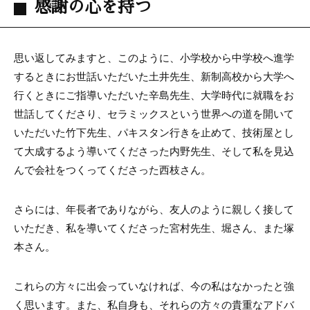
感謝の心を持つ
思い返してみますと、このように、小学校から中学校へ進学
するときにお世話いただいた土井先生、新制高校から大学へ
行くときにご指導いただいた辛島先生、大学時代に就職をお
世話してくださり、セラミックスという世界への道を開いて
いただいた竹下先生、パキスタン行きを止めて、技術屋とし
て大成するよう導いてくださった内野先生、そして私を見込
んで会社をつくってくださった西枝さん。
さらには、年長者でありながら、友人のように親しく接して
いただき、私を導いてくださった宮村先生、堀さん、また塚
本さん。
これらの方々に出会っていなければ、今の私はなかったと強
く思います。また、私自身も、それらの方々の貴重なアドバ