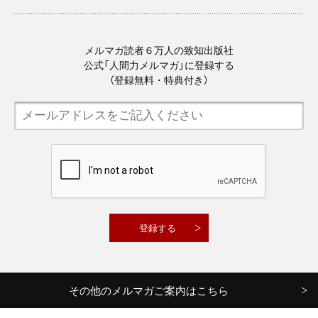
メルマガ読者６万人の致知出版社
公式「人間力メルマガ」に登録する
（登録無料・特典付き）
その他のメルマガご案内はこちら