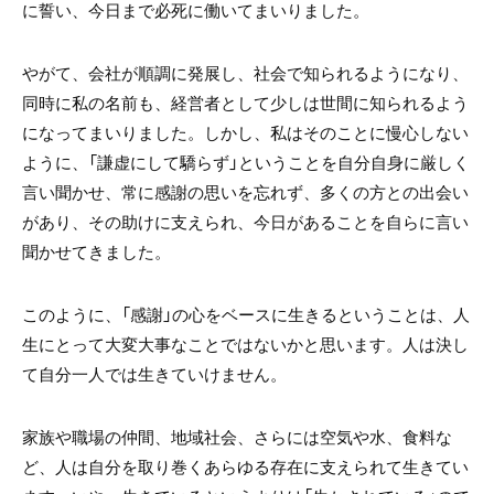
に誓い、今日まで必死に働いてまいりました。
やがて、会社が順調に発展し、社会で知られるようになり、
同時に私の名前も、経営者として少しは世間に知られるよう
になってまいりました。しかし、私はそのことに慢心しない
ように、「謙虚にして驕らず」ということを自分自身に厳しく
言い聞かせ、常に感謝の思いを忘れず、多くの方との出会い
があり、その助けに支えられ、今日があることを自らに言い
聞かせてきました。
このように、「感謝」の心をベースに生きるということは、人
生にとって大変大事なことではないかと思います。人は決し
て自分一人では生きていけません。
家族や職場の仲間、地域社会、さらには空気や水、食料な
ど、人は自分を取り巻くあらゆる存在に支えられて生きてい