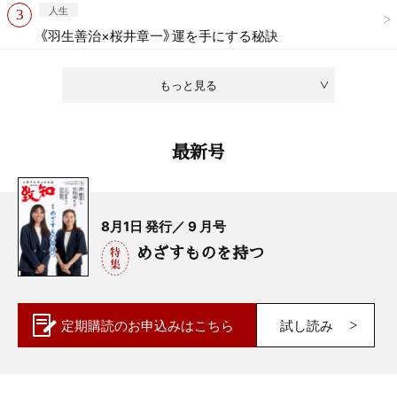
人生
《羽生善治×桜井章一》運を手にする秘訣
もっと見る
最新号
8月1日 発行／ 9 月号
めざすものを持つ
定期購読の
お申込みはこちら
試し読み