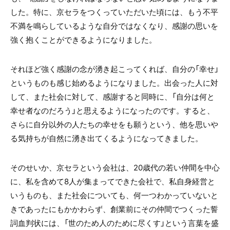
した。特に、京セラをつくっていただいた頃には、もう不平
不満を鳴らしているような自分ではなくなり、感謝の思いを
強く抱くことができるようになりました。
それほど強く感謝の念が湧き起こってくれば、自分の「幸せ」
というものも感じ始めるようになりました。出会った人に対
して、また社会に対して、感謝すると同時に、「自分は何と
幸せ者なのだろう」と思えるようになったのです。すると、
さらに自分以外の人たちの幸せをも願うという、他を思いや
る気持ちが自然に湧き出てくるようになってきました。
そのせいか、京セラという会社は、20歳代の若い仲間を中心
に、私を含めて8人が集まってできた会社で、私自身経営と
いうものも、また社会についても、何一つわかっていないと
きであったにもかかわらず、創業前にその仲間でつくった誓
詞血判状には、「世のため人のために尽くす」という言葉を盛