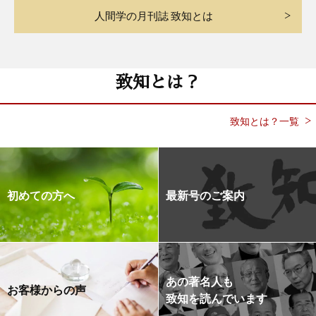
人間学の月刊誌 致知とは
致知とは？
致知とは？一覧
初めての方へ
最新号のご案内
あの著名人も
お客様からの声
致知を読んでいます