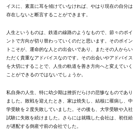
イスに、素直に耳を傾けていなければ、やはり現在の自分は
存在しないと断言することができます。
人生というものは、鉄道の線路のようなもので、節々のポイ
ントで方向が切り替わっていくのだと思います。そのポイン
トこそが、運命的な人との出会いであり、またその人からい
ただく貴重なアドバイスなのです。その出会いやアドバイス
を大切にすることで、人生の軌道を善き方向へと変えていく
ことができるのではないでしょうか。
私自身の人生、特に幼少期は挫折だらけの悲惨なものであり
ました。敗戦を迎えたとき、家は焼失し、結核に罹病し、中
学受験を２度失敗していました。その後も、大学受験や入社
試験に失敗を続けました。さらには就職した会社は、初任給
が遅配する倒産寸前の会社でした。