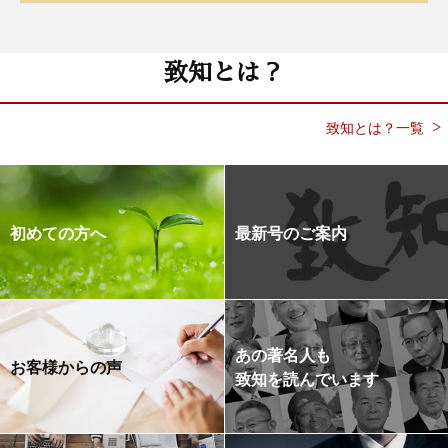
致知とは？
致知とは？一覧
初めての方へ
最新号のご案内
あの著名人も
お客様からの声
致知を読んでいます