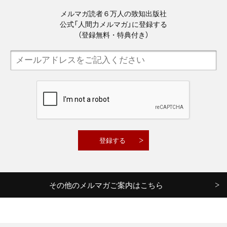
メルマガ読者６万人の致知出版社
公式「人間力メルマガ」に登録する
（登録無料・特典付き）
その他のメルマガご案内はこちら