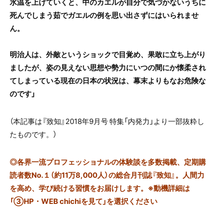
水温を上げていくと、中のカエルが自分で気づかないうちに
死んでしまう茹でガエルの例を思い出さずにはいられませ
ん。
明治人は、外敵というショックで目覚め、果敢に立ち上がり
ましたが、姿の見えない思想や勢力にいつの間にか懐柔され
てしまっている現在の日本の状況は、幕末よりもなお危険な
のです」
（本記事は『致知』2018年9月号 特集「内発力」より一部抜粋し
たものです。）
◎
各界一流プロフェッショナルの体験談を多数掲載、定期購
読者数No.１（約11万8,000人）の総合月刊誌『致知』。人間力
を高め、学び続ける習慣をお届けします。※動機詳細は
「③HP・WEB chichiを見て」を選択ください