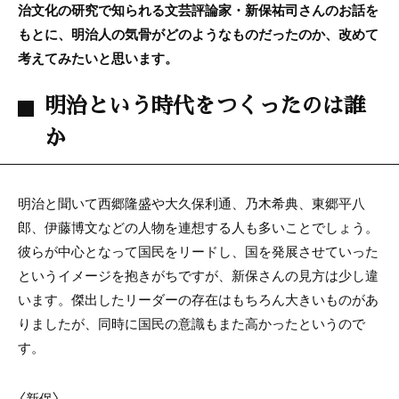
治文化の研究で知られる文芸評論家・新保祐司さんのお話を
もとに、明治人の気骨がどのようなものだったのか、改めて
考えてみたいと思います。
明治という時代をつくったのは誰
か
明治と聞いて西郷隆盛や大久保利通、乃木希典、東郷平八
郎、伊藤博文などの人物を連想する人も多いことでしょう。
彼らが中心となって国民をリードし、国を発展させていった
というイメージを抱きがちですが、新保さんの見方は少し違
います。傑出したリーダーの存在はもちろん大きいものがあ
りましたが、同時に国民の意識もまた高かったというので
す。
〈新保〉