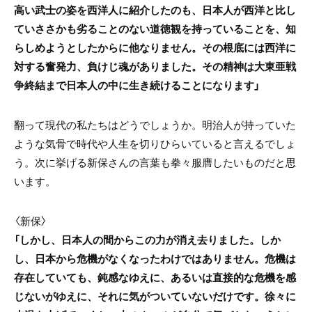
高い武士の姿を西洋人に紹介したのも、日本人が西洋と比し
ていささかも劣ることのない道徳観を持っていることを、知
らしめようとしたからに他なりません。その根底には西洋に
対する奮発力、負けじ魂がありました。その精神は大東亜戦
争終結まで日本人の中に生き続けることになります」
翻って現代の私たちはどうでしょうか。明治人が持っていた
ような気骨で時代や人生を切りひらいていると言えるでしょ
う。次に挙げる新保さんの言葉も拳々服膺したいものだと思
います。
〈新保〉
「しかし、日本人の間からこの力が消え去りました。しか
し、日本から危機がなくなったわけではありません。危機は
存在していても、鈍感なゆえに、あるいは直接的な危機を感
じないがゆえに、それに気がついていないだけです。徐々に