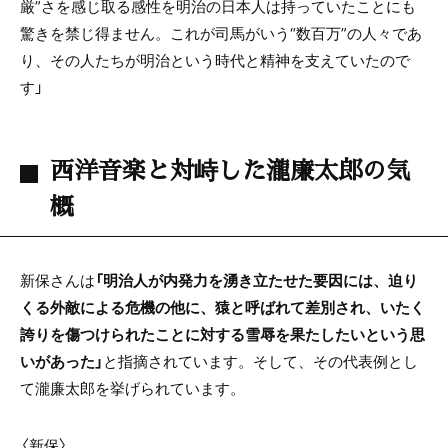
厳”さを感じ取る感性を明治の日本人は持っていたことにも
驚きを禁じ得ません。これが司馬がいう“数百万”の人々であ
り、その人たちが明治という時代と精神を支えていたので
す」
西洋音楽と対峙した瀧廉太郎の気
概
新保さんは
「明治人が内発力を湧き立たせた要因には、迫り
くる外敵による危機の他に、猿と呼ばれて差別され、いたく
誇りを傷つけられたことに対する雪辱を果たしたいという思
いがあった」
と指摘されています。そして、その代表例とし
て瀧廉太郎を挙げられています。
〈新保〉