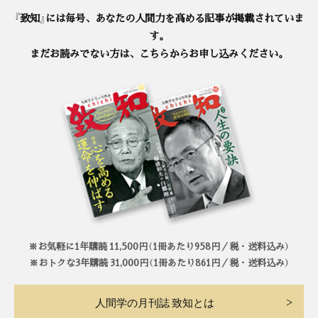
『致知』には毎号、あなたの人間力を高める記事が掲載されていま
す。
まだお読みでない方は、こちらからお申し込みください。
※お気軽に1年購読 11,500円（1冊あたり958円／税・送料込み）
※おトクな3年購読 31,000円（1冊あたり861円／税・送料込み）
人間学の月刊誌 致知とは