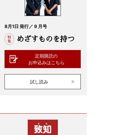
8月1日 発行／ 9 月号
めざすものを持つ
定期購読の
お申込みはこちら
試し読み