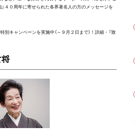
知』４０周年に寄せられた各界著名人の方のメッセージを
特別キャンペーンを実施中（～９月２日まで）！詳細・『致
女将