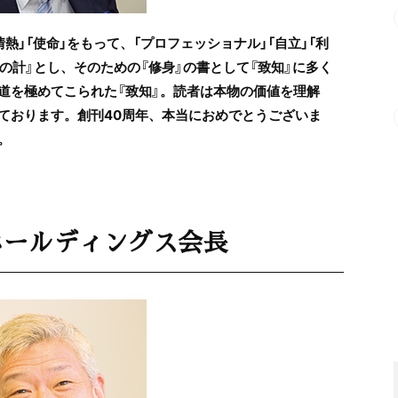
熱」「使命」をもって、「プロフェッショナル」「自立」「利
の計』とし、そのための『修身』の書として『致知』に多く
道を極めてこられた『致知』。読者は本物の価値を理解
ております。創刊40周年、本当におめでとうございま
。
ホールディングス会長