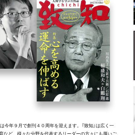
』は今年９月で創刊４０周年を迎えます。『致知』は広く一
育など、様々な分野を代表するリーダーの方々にも厚いご