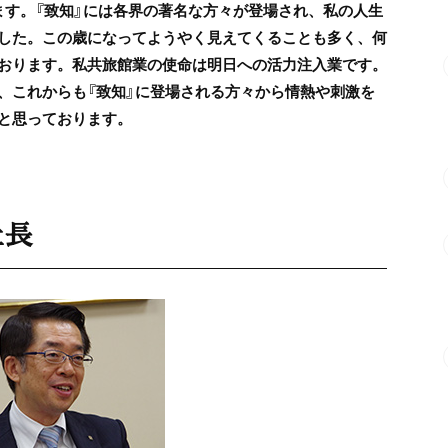
ます。『致知』には各界の著名な方々が登場され、私の人生
した。この歳になってようやく見えてくることも多く、何
おります。私共旅館業の使命は明日への活力注入業です。
、これからも『致知』に登場される方々から情熱や刺激を
と思っております。
社長