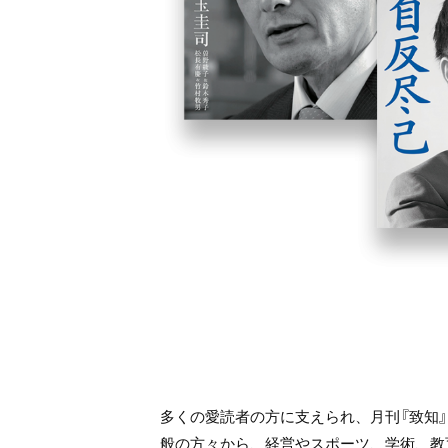
多くの愛読者の方に支えられ、月刊『致知
般の方々から、経営やスポーツ、学術、教