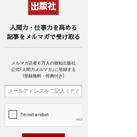
人間力・仕事力を高める
記事をメルマガで受け取る
メルマガ読者６万人の致知出版社
公式「人間力メルマガ」に登録する
（登録無料・特典付き）