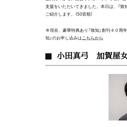
支援をいただいてきました。本日は、『致
ご紹介します。（50音順）
☆現在、豪華特典あり『致知』創刊４０周年
知』のお申し込みは
こちらから
小田真弓 加賀屋