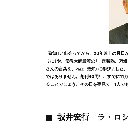
『致知』と出会ってから、20年以上の月日
りに｣や、伝教大師最澄の「一燈照隅、万
さんの言葉を、私は『致知』に学びました
ではありません。創刊40周年、すでに11
ることでしょう。その日を夢見て、1人で
坂井宏行 ラ・ロ