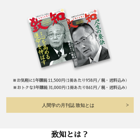
※お気軽に1年購読 11,500円（1冊あたり958円／税・送料込み）
※おトクな3年購読 31,000円（1冊あたり861円／税・送料込み）
人間学の月刊誌 致知とは
致知とは？