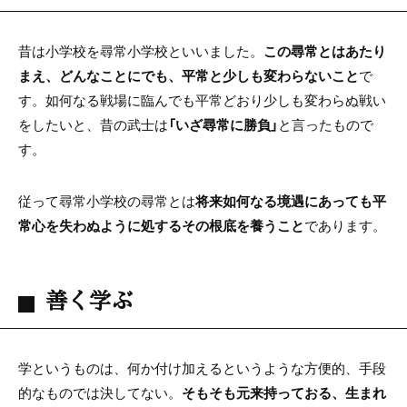
昔は小学校を尋常小学校といいました。
この尋常とはあたり
まえ、どんなことにでも、平常と少しも変わらないこと
で
す。如何なる戦場に臨んでも平常どおり少しも変わらぬ戦い
をしたいと、昔の武士は
「いざ尋常に勝負」
と言ったもので
す。
従って尋常小学校の尋常とは
将来如何なる境遇にあっても平
常心を失わぬように処するその根底を養うこと
であります。
善く学ぶ
学というものは、何か付け加えるというような方便的、手段
的なものでは決してない。
そもそも元来持っておる、生まれ