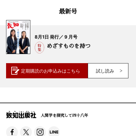
最新号
8月1日 発行／ 9 月号
めざすものを持つ
定期購読の
お申込みはこちら
試し読み
人間学を探究して四十八年