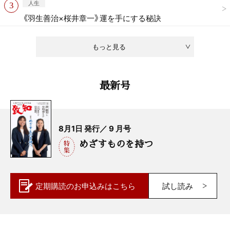
人生
《羽生善治×桜井章一》運を手にする秘訣
もっと見る
最新号
8月1日 発行／ 9 月号
めざすものを持つ
定期購読の
お申込みはこちら
試し読み