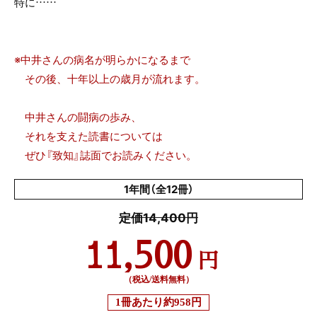
特に……
※中井さんの病名が明らかになるまで
その後、十年以上の歳月が流れます。
中井さんの闘病の歩み、
それを支えた読書については
ぜひ『致知』誌面でお読みください。
1年間（全12冊）
定価14,400円
11,500
円
（税込/送料無料）
1冊あたり
約958円