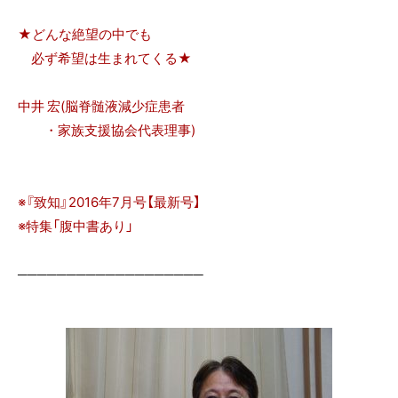
★どんな絶望の中でも
必ず希望は生まれてくる★
中井 宏(脳脊髄液減少症患者
・家族支援協会代表理事)
※『致知』2016年7月号【最新号】
※特集「腹中書あり」
───────────────────