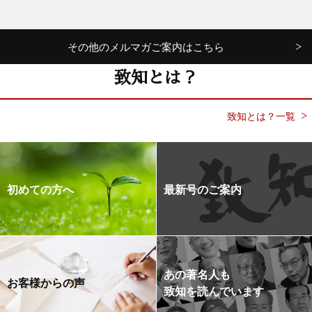
その他のメルマガご案内はこちら
致知とは？
致知とは？一覧
初めての方へ
最新号のご案内
あの著名人も
お客様からの声
致知を読んでいます