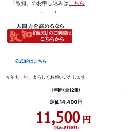
『致知』
のお申し込みは
こちら
↓ ↓
公式HP
はこちら
今年も一年、よろしくお願いいたします
1年間（全12冊）
定価14,400円
11,500
円
（税込/送料無料）