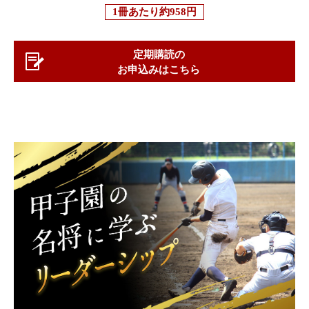
1冊あたり
約958円
定期購読の
お申込みはこちら