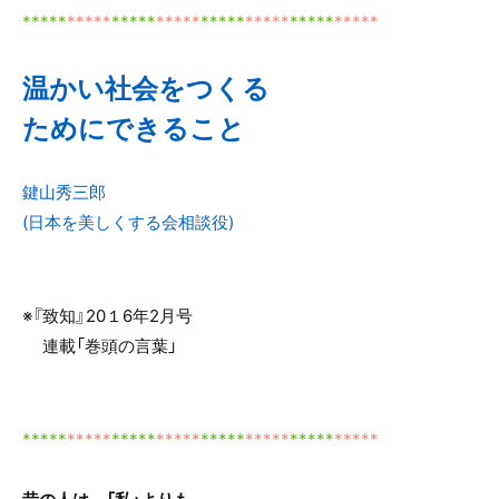
*
*
***
*****
*****
*****
*****
*****
*****
*****
温かい社会をつくる
ためにできること
鍵山秀三郎
(日本を美しくする会相談役)
※『致知』20１6年2月号
連載「巻頭の言葉」
*****
*****
*****
*****
*****
*****
*****
*****