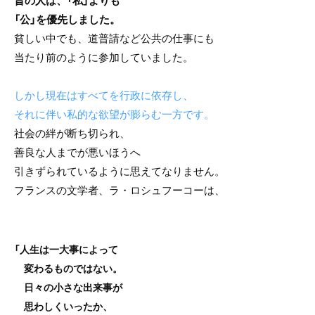
昔の人は、「私」よりも
「公」を優先しました。
貧しい中でも、道普請など公共の仕事にも
当たり前のように参加していました。
しかし現在はすべてを行政に依存し、
それに伴い私的な欲望が膨らむ一方です。
社会の絆が断ち切られ、
善良な人までが悪いほうへ
引きずられているように思えてなりません。
フランスの文学者、ラ・ロシュフーコーは、
「人生は一大事によって
変わるものではない。
日々の小さな出来事が
思わしくいったか、