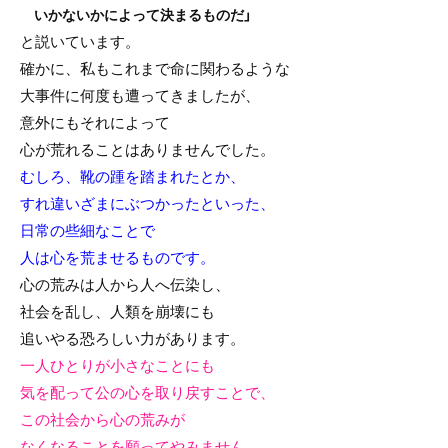
いかないかによって決まるものだ」
と説いています。
確かに、私もこれまで命に関わるような
大事件に何度も遭ってきましたが、
意外にもそれによって
心が荒れることはありませんでした。
むしろ、靴の踵を踏まれたとか、
すれ違いざまにぶつかったといった、
日常の些細なことで
人は心を荒ませるものです。
心の荒みは人から人へ伝染し、
社会を乱し、人類を崩壊にも
追いやる恐ろしい力があります。
一人ひとりが小さなことにも
気を配って公の心を取り戻すことで、
この社会から心の荒みが
なくなることを願ってやみません。