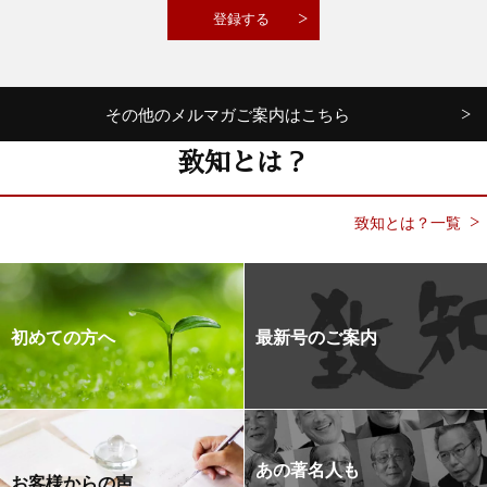
その他のメルマガご案内はこちら
致知とは？
致知とは？一覧
初めての方へ
最新号のご案内
あの著名人も
お客様からの声