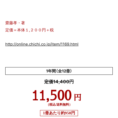
齋藤孝・著
定価＝本体１,２００円＋税
http://online.chichi.co.jp/item/1169.html
1年間（全12冊）
定価14,400円
11,500
円
（税込/送料無料）
1冊あたり
約958円