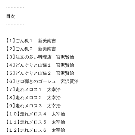
…………
目次
…………
【１】ごん狐１ 新美南吉
【２】ごん狐２ 新美南吉
【３】注文の多い料理店 宮沢賢治
【４】どんぐりと山猫１ 宮沢賢治
【５】どんぐりと山猫２ 宮沢賢治
【６】セロ弾きのゴーシュ 宮沢賢治
【７】走れメロス１ 太宰治
【８】走れメロス２ 太宰治
【９】走れメロス３ 太宰治
【１０】走れメロス４ 太宰治
【１１】走れメロス５ 太宰治
【１２】走れメロス６ 太宰治