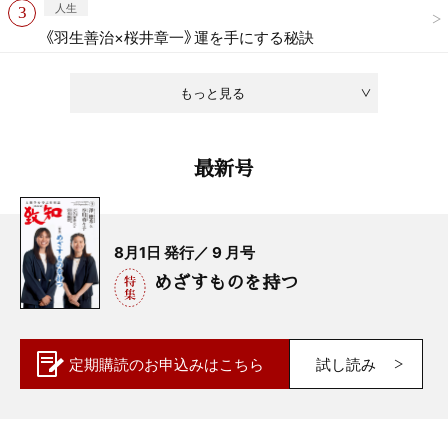
人生
《羽生善治×桜井章一》運を手にする秘訣
もっと見る
最新号
8月1日 発行／ 9 月号
めざすものを持つ
定期購読の
お申込みはこちら
試し読み