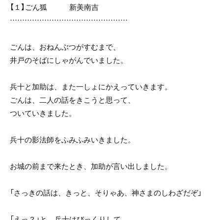
【１】ごん狐 新美南吉
…………………………………………
ごんは、おねんぶつがすむまで、
井戸のそばにしゃがんでいました。
兵十と加助は、また一しょにかえっていきます。
ごんは、二人の話をきこうと思って、
ついていきました。
兵十の影法師をふみふみいきました。
お城の前まで来たとき、加助が言い出しました。
「さっきの話は、きっと、そりゃあ、神さまのしわざだぞ」
「えっ？」と、兵十はびっくりして、