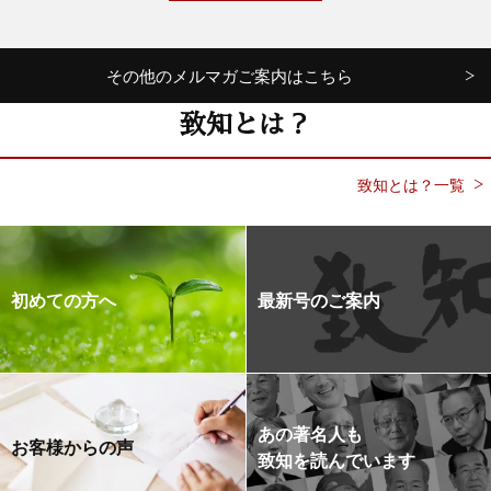
その他のメルマガご案内はこちら
致知とは？
致知とは？一覧
初めての方へ
最新号のご案内
あの著名人も
お客様からの声
致知を読んでいます