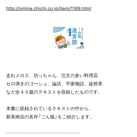
o
http://online.chichi.co.jp/item/1169.html
o
k
走れメロス、坊っちゃん、注文の多い料理店
セロ弾きのゴーシュ、論語、平家物語、徒然草
など全４０篇のテキストを収録したものです。
本書に収録されているテキストの中から、
新美南吉の名作『ごん狐』をご紹介します。
…………………………………………