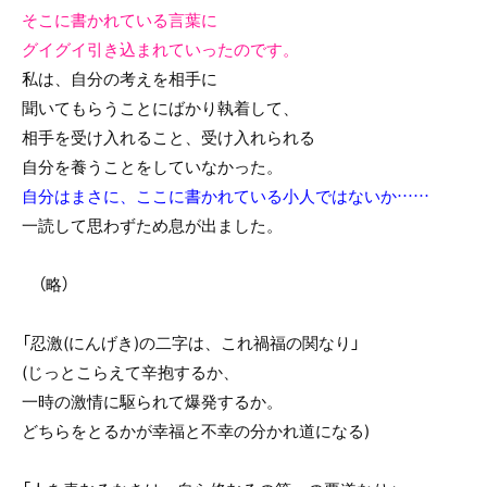
そこに書かれている言葉に
グイグイ引き込まれていったのです。
私は、自分の考えを相手に
聞いてもらうことにばかり執着して、
相手を受け入れること、受け入れられる
自分を養うことをしていなかった。
自分はまさに、ここに書かれている小人ではないか……
一読して思わずため息が出ました。
（略）
「忍激(にんげき)の二字は、これ禍福の関なり」
(じっとこらえて辛抱するか、
一時の激情に駆られて爆発するか。
どちらをとるかが幸福と不幸の分かれ道になる)