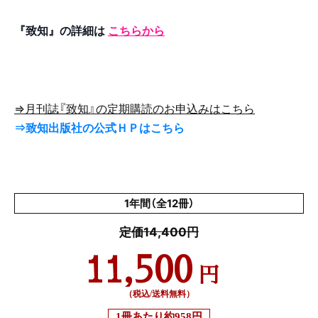
こち
らから
『致知』の詳細は
⇒月刊誌『致知』の定期購読のお申込みはこちら
⇒致知出版社の公式ＨＰはこちら
1年間（全12冊）
定価14,400円
11,500
円
（税込/送料無料）
1冊あたり
約958円