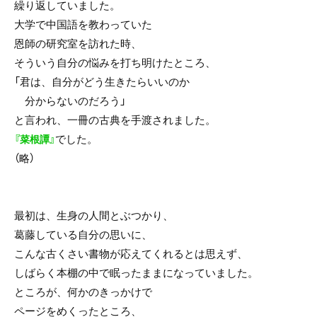
繰り返していました。
大学で中国語を教わっていた
恩師の研究室を訪れた時、
そういう自分の悩みを打ち明けたところ、
「君は、自分がどう生きたらいいのか
分からないのだろう」
と言われ、一冊の古典を手渡されました。
でした。
『菜根譚』
（略）
最初は、生身の人間とぶつかり、
葛藤している自分の思いに、
こんな古くさい書物が応えてくれるとは思えず、
しばらく本棚の中で眠ったままになっていました。
ところが、何かのきっかけで
ページをめくったところ、