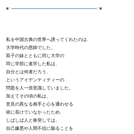
■
□
―――――――――――――――――――
□
■
私を中国古典の世界へ誘ってくれたのは、
大学時代の恩師でした。
双子の妹とともに同じ大学の
同じ学部に進学した私は、
自分とは何者だろう、
というアイデンティティーの
問題を人一倍意識していました。
加えてその頃の私は、
意見の異なる相手と心を通わせる
術に長けていなかったため、
しばしば人と衝突しては、
自己嫌悪や人間不信に陥ることを