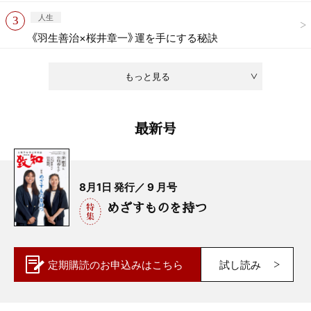
人生
《羽生善治×桜井章一》運を手にする秘訣
もっと見る
最新号
8月1日 発行／ 9 月号
めざすものを持つ
定期購読の
お申込みはこちら
試し読み