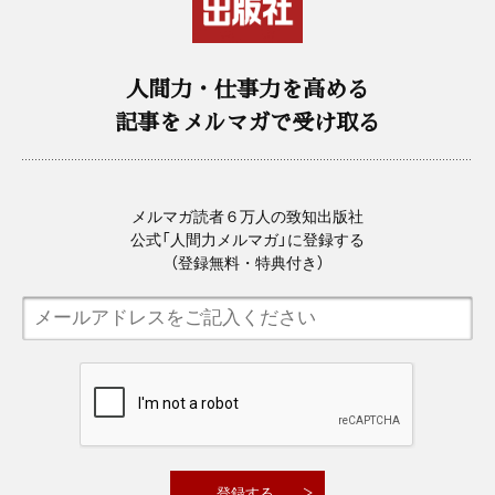
人間力・仕事力を高める
記事をメルマガで受け取る
メルマガ読者６万人の致知出版社
公式「人間力メルマガ」に登録する
（登録無料・特典付き）