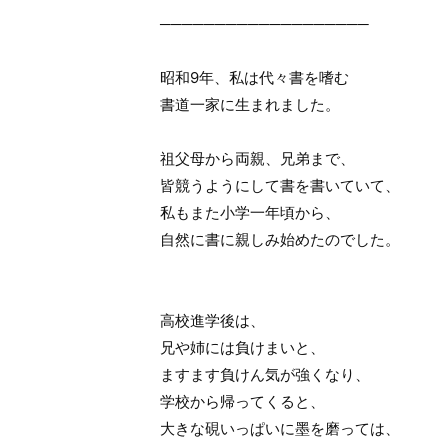
───────────────────
昭和9年、私は代々書を嗜む
書道一家に生まれました。
祖父母から両親、兄弟まで、
皆競うようにして書を書いていて、
私もまた小学一年頃から、
自然に書に親しみ始めたのでした。
高校進学後は、
兄や姉には負けまいと、
ますます負けん気が強くなり、
学校から帰ってくると、
大きな硯いっぱいに墨を磨っては、