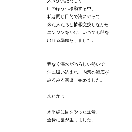
人々が慌ただしく
山のほうへ移動する中、
私は同じ目的で湾にやって
来た人たちと情報交換しながら
エンジンをかけ、いつでも船を
出せる準備をしました。
程なく海水が恐ろしい勢いで
沖に吸い込まれ、内湾の海底が
みるみる露出し始めました。
来たかっ！
水平線に目をやった途端、
全身に粟が生じました。