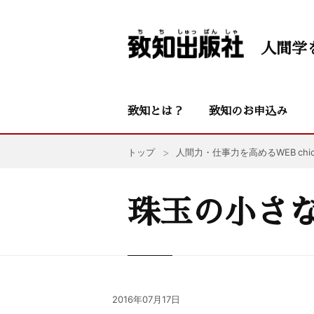
人間学
致知とは？
致知のお申込み
トップ
人間力・仕事力を高めるWEB chic
珠玉の小さ
2016年07月17日