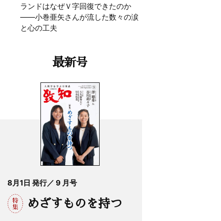
ランドはなぜＶ字回復できたのか
——小巻亜矢さんが流した数々の涙
と心の工夫
最新号
8月1日 発行／ 9 月号
めざすものを持つ