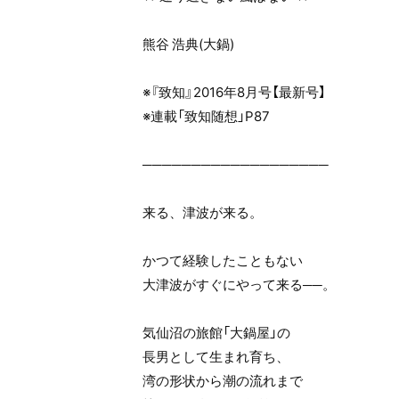
熊谷 浩典(大鍋)
※『致知』2016年8月号【最新号】
※連載「致知随想」P87
───────────────────
来る、津波が来る。
かつて経験したこともない
大津波がすぐにやって来る──。
気仙沼の旅館「大鍋屋」の
長男として生まれ育ち、
湾の形状から潮の流れまで