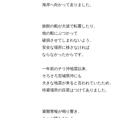
海岸へ向かって走りました。
旅館の船が大波で転覆したり、
他の船にぶつかって
破損させてしまわないよう、
安全な場所に移さなければ
ならなかったからです。
一年前のチリ沖地震以来、
そろそろ宮城県沖にも
大きな地震が来ると言われていたため、
待避場所の目星はつけてありました。
避難警報が鳴り響き、