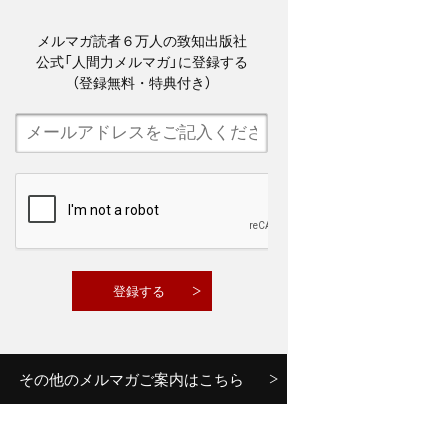
メルマガ読者６万人の致知出版社
公式「人間力メルマガ」に登録する
（登録無料・特典付き）
その他のメルマガご案内はこちら