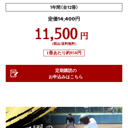
1年間（全12冊）
定価14,400円
11,500
円
（税込/送料無料）
1冊あたり
約958円
定期購読の
お申込みはこちら