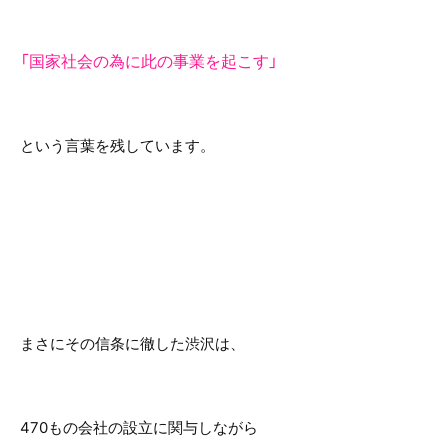
「国家社会の為に此の事業を起こす」
という言葉を残しています。
まさにその信条に徹した渋沢は、
470もの会社の設立に関与しながら