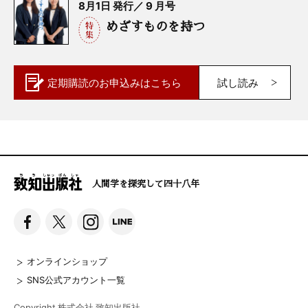
8月1日 発行／ 9 月号
めざすものを持つ
定期購読の
お申込みはこちら
試し読み
人間学を探究して四十八年
オンラインショップ
SNS公式アカウント一覧
Copyright 株式会社 致知出版社