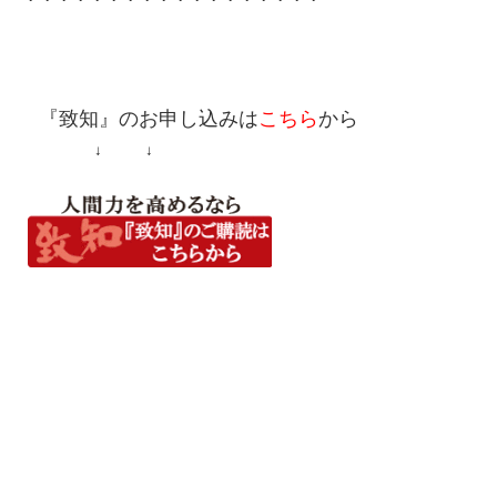
『致知』
のお申し込みは
こちら
から
↓ ↓