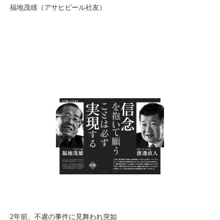
福地茂雄（アサヒビール社友）
2年前、不慮の事件に見舞われ突如