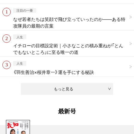
注目の一冊
なぜ若者たちは笑顔で飛び立っていったのか——ある特
攻隊員の最期の言葉
人生
イチローの目標設定術｜小さなことの積み重ねが「とん
でもないところ」に至る唯一の道
人生
《羽生善治×桜井章一》運を手にする秘訣
もっと見る
最新号