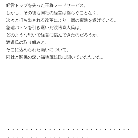
経営トップを失った王将フードサービス。
しかし、その後も同社の経営は揺らぐことなく、
次々と打ち出される改革により一層の躍進を
遂げている。
急遽バトンを引き継いだ渡邊直人氏は、
どのような思いで経営に臨んできたのだろうか。
渡邊氏の取り組みと、
そこに込められた願いについて、
同社と関係の深い福地茂雄氏に聞いていただいた。
・・・・・・・・・・・・・・・・・・・・・・・・・・・
・・・・・・・・・・・・・・・・・・