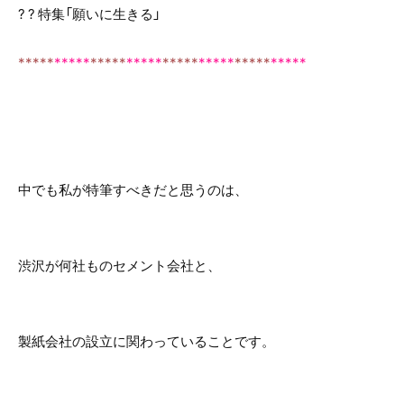
? ? 特集「願いに生きる」
*
*
***
*****
*
*
***
*****
*
*
***
*****
*
*
***
*****
中でも私が特筆すべきだと思うのは、
渋沢が何社ものセメント会社と、
製紙会社の設立に関わっていることです。