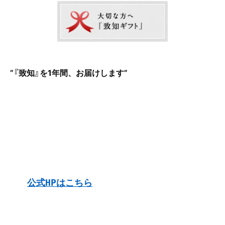
”『致知』を1年間、お届けします
”
公式HP
はこちら