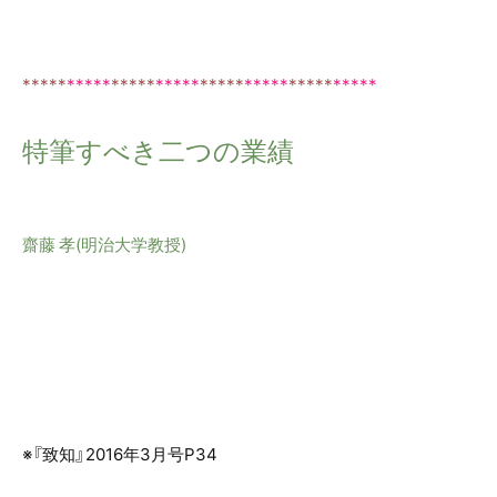
*
*
***
*****
*
*
***
*****
*
*
***
*****
*
*
***
*****
特筆すべき二つの業績
齋藤 孝(明治大学教授)
※『致知』2016年3月号P34