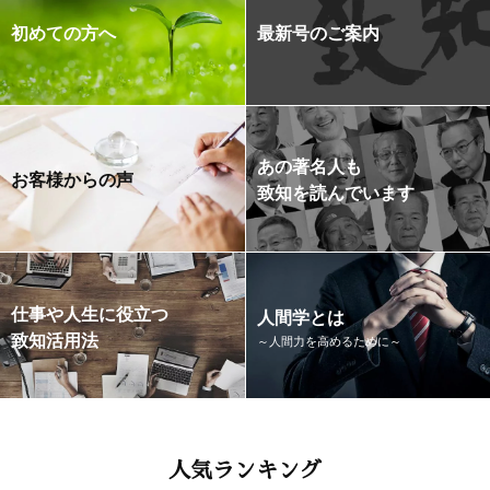
初めての方へ
最新号のご案内
あの著名人も
お客様からの声
致知を読んでいます
仕事や人生に役立つ
人間学とは
致知活用法
～人間力を高めるために～
人気ランキング