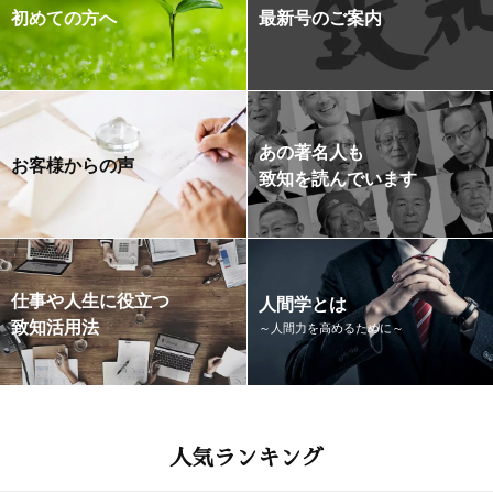
初めての方へ
最新号のご案内
あの著名人も
お客様からの声
致知を読んでいます
仕事や人生に役立つ
人間学とは
致知活用法
～人間力を高めるために～
人気ランキング