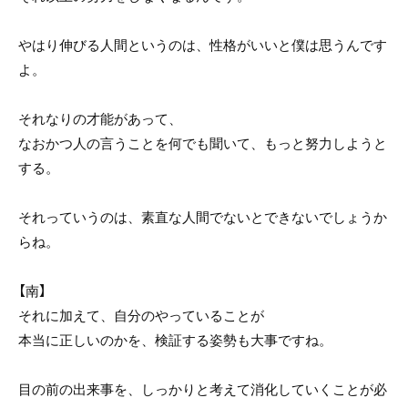
やはり伸びる人間というのは、性格がいいと僕は思うんです
よ。
それなりの才能があって、
なおかつ人の言うことを何でも聞いて、もっと努力しようと
する。
それっていうのは、素直な人間でないとできないでしょうか
らね。
【南】
それに加えて、自分のやっていることが
本当に正しいのかを、検証する姿勢も大事ですね。
目の前の出来事を、しっかりと考えて消化していくことが必