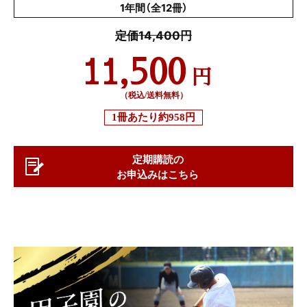
1年間（全12冊）
定価14,400円
11,500
円
（税込/送料無料）
1冊あたり
約958円
定期購読の
お申込みはこちら