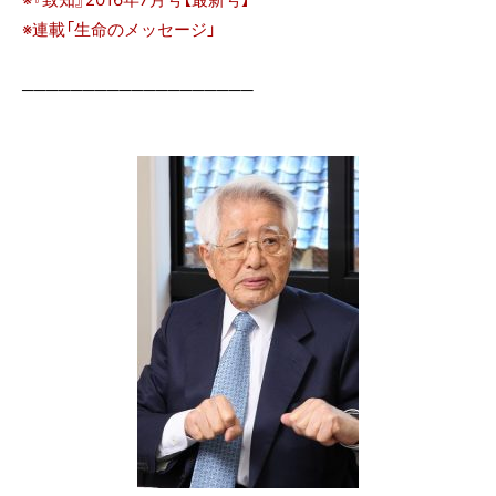
※連載「生命のメッセージ」
───────────────────