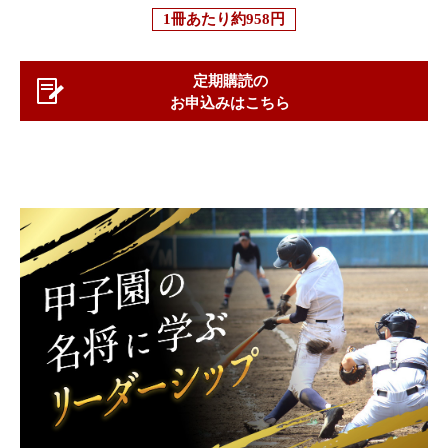
1冊あたり
約958円
定期購読の
お申込みはこちら