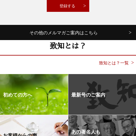
その他のメルマガご案内はこちら
致知とは？
致知とは？一覧
初めての方へ
最新号のご案内
あの著名人も
お客様からの声