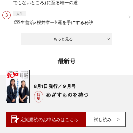
でもないところ」に至る唯一の道
人生
《羽生善治×桜井章一》運を手にする秘訣
もっと見る
最新号
8月1日 発行／ 9 月号
めざすものを持つ
定期購読の
お申込みはこちら
試し読み