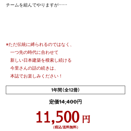
チームを組んでやりますが……
※ただ伝統に縛られるのではなく、
一つ先の時代に合わせて
新しい日本建築を模索し続ける
今里さんの話の続きは、
本誌でお楽しみください！
1年間（全12冊）
定価14,400円
11,500
円
（税込/送料無料）