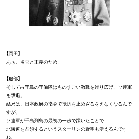
【岡田】
あぁ、名誉と正義のため。
【服部】
そして占守島の守備隊はものすごい激戦を繰り広げ、ソ連軍
を撃退。
結局は、日本政府の指令で抵抗を止めざるをえなくなるんで
すが、
ソ連軍が千島列島の最初の一歩で躓いたことで
北海道を占領するというスターリンの野望も潰えるんです
ね。