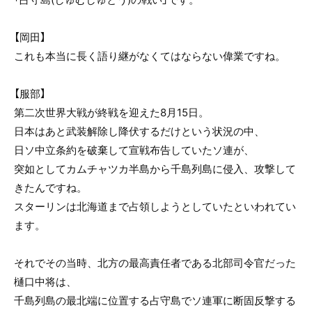
【岡田】
これも本当に長く語り継がなくてはならない偉業ですね。
【服部】
第二次世界大戦が終戦を迎えた8月15日。
日本はあと武装解除し降伏するだけという状況の中、
日ソ中立条約を破棄して宣戦布告していたソ連が、
突如としてカムチャツカ半島から千島列島に侵入、攻撃して
きたんですね。
スターリンは北海道まで占領しようとしていたといわれてい
ます。
それでその当時、北方の最高責任者である北部司令官だった
樋口中将は、
千島列島の最北端に位置する占守島でソ連軍に断固反撃する