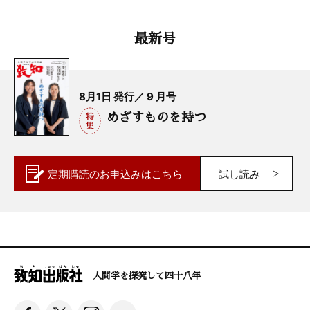
最新号
8月1日 発行／ 9 月号
めざすものを持つ
定期購読の
お申込みはこちら
試し読み
人間学を探究して四十八年