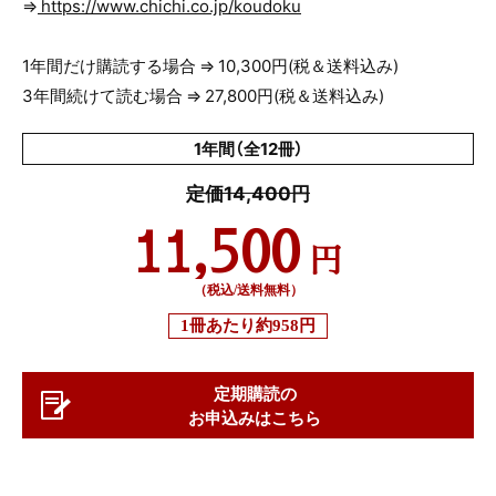
⇒
https://www.chichi.co.jp/koudoku
1年間だけ購読する場合 ⇒ 10,300円(税＆送料込み)
3年間続けて読む場合 ⇒ 27,800円(税＆送料込み)
1年間（全12冊）
定価14,400円
11,500
円
（税込/送料無料）
1冊あたり
約958円
定期購読の
お申込みはこちら