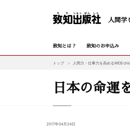
人間学
致知とは？
致知のお申込み
トップ
人間力・仕事力を高めるWEB chic
日本の命運
2017年04月24日