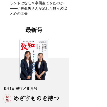
ランドはなぜＶ字回復できたのか
——小巻亜矢さんが流した数々の涙
と心の工夫
最新号
8月1日 発行／ 9 月号
めざすものを持つ