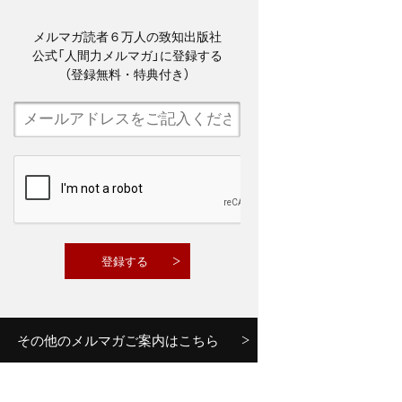
メルマガ読者６万人の致知出版社
公式「人間力メルマガ」に登録する
（登録無料・特典付き）
その他のメルマガご案内はこちら