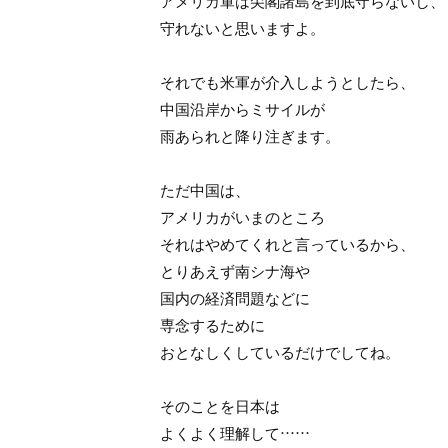
アメリカ軍は尖閣諸島を到底守らないし、
守れないと思いますよ。
それでも米軍が介入しようとしたら、
中国沿岸からミサイルが
雨あられと降り注ぎます。
ただ中国は、
アメリカがいまのところ
それはやめてくれと言っているから、
とりあえず南シナ海や
国内の経済問題などに
専念するために
おとなしくしているだけでしてね。
そのことを日本は
よくよく理解して……