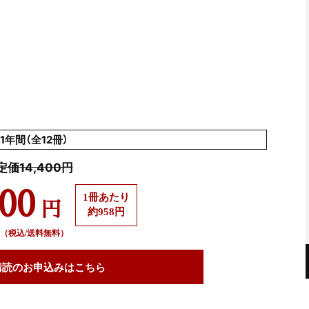
1年間（全12冊）
定価14,400円
500
1冊あたり
円
約958円
（税込/送料無料）
購読の
お申込みはこちら