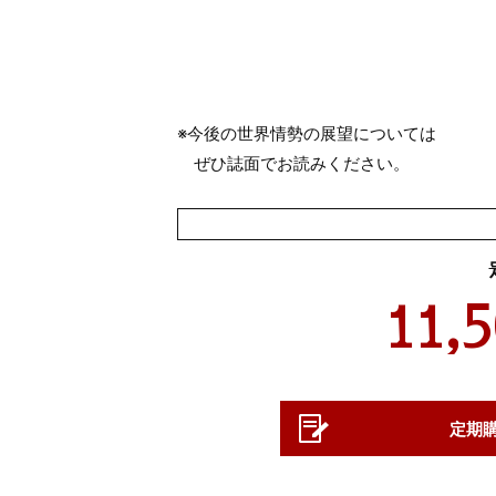
※今後の世界情勢の展望については
ぜひ誌面でお読みください。
11,
定期