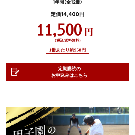
1年間（全12冊）
定価14,400円
11,500
円
（税込/送料無料）
1冊あたり
約958円
定期購読の
お申込みはこちら