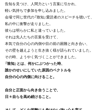
告知を見つけ、人間力という言葉に引かれ、
軽い気持ちで参加を申し込みました。
会場で同じ世代の『致知』愛読者のスピーチを聴いて、
私の中に衝撃が走りました。
彼らは明らかに私と違っていました。
それは先人たちの言葉を受けて、
本気で自分の心の内側や目の前の困難と向き合い、
その壁を越えようと生き抜く様が語られていました。
その時、ようやく気づくことができました。
『致知』とは、何かにぶつかった時、
誰かのせいにしていた原因のベクトルを
自分の心の内側に向けること。
自分と正面から向き合うことで、
日々自らを高め続けること。
そして、どんな困難にも負けない強い心を育て、