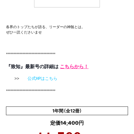
各界のトップたちが語る、リーダーの神髄とは。
ぜひ一読くださいませ
*********************************
『致知』最新号の詳細は
こちらから！
>>
公式HPはこちら
*********************************
1年間（全12冊）
定価14,400円