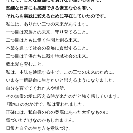
些細な日常にも感謝できる素直な心を養い、
それらを実践に変えるために存在していたのです。
私には、ありたい三つの未来があります。
一つ目は家族との未来。守り育てること。
二つ目はともに働く仲間と創る来来。
本業を通じて社会の発展に貢献すること。
三つ目は子供たちに残す地域社会の未来。
郷土愛を育むこと。
私は、本誌を通読する中で、この三つの未来のために、
いまを一所懸命に生きたいと思えるようになりました。
自分を育ててくれた人や場所、
その無償の愛に応える時が来たのだと強く感じています。
『致知』のおかげで、私は変われました。
正確には、私自身の心の奥底にあった大切なものに
気づいただけなのかもしれません。
日常と自分の生き方を意味づけ、