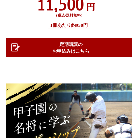
11,500
円
（税込/送料無料）
1冊あたり
約958円
定期購読の
お申込みはこちら