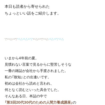
本日も読者から寄せられた
ちょっといい話をご紹介します。
∵‥∴‥∵
‥∴‥∴‥∵
‥
∴‥∵‥∴
‥∴‥∵‥∴
いまから4年前の夏。
見慣れない言葉で見るからに堅苦しそうな
一冊の雑誌が会社から手渡されました。
私の『致知』との出逢いです。
初めは会社から読めと言われ、
何となく読むといった具合でした。
そんなある日、本誌の中で
「第3回20代30代のための人間力養成講座」
の