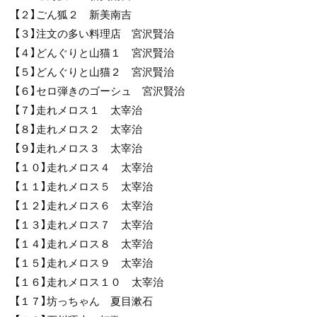
【２】ごん狐２ 新美南吉
【３】注文の多い料理店 宮沢賢治
【４】どんぐりと山猫１ 宮沢賢治
【５】どんぐりと山猫２ 宮沢賢治
【６】セロ弾きのゴーシュ 宮沢賢治
【７】走れメロス１ 太宰治
【８】走れメロス２ 太宰治
【９】走れメロス３ 太宰治
【１０】走れメロス４ 太宰治
【１１】走れメロス５ 太宰治
【１２】走れメロス６ 太宰治
【１３】走れメロス７ 太宰治
【１４】走れメロス８ 太宰治
【１５】走れメロス９ 太宰治
【１６】走れメロス１０ 太宰治
【１７】坊っちゃん 夏目漱石