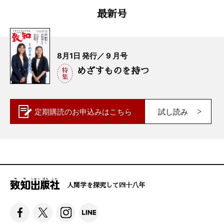
最新号
8月1日 発行／ 9 月号
めざすものを持つ
定期購読の
お申込みはこちら
試し読み
人間学を探究して四十八年