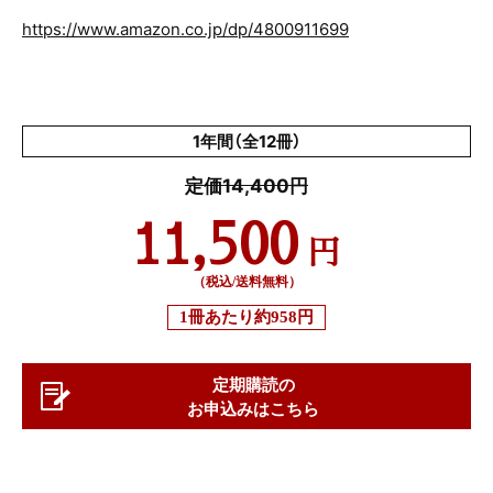
https://www.amazon.co.jp/dp/4800911699
1年間（全12冊）
定価14,400円
11,500
円
（税込/送料無料）
1冊あたり
約958円
定期購読の
お申込みはこちら