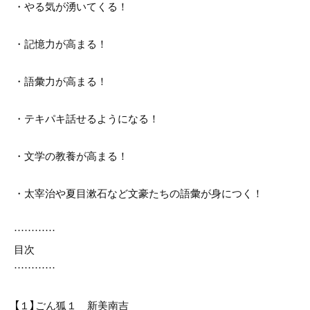
・やる気が湧いてくる！
・記憶力が高まる！
・語彙力が高まる！
・テキパキ話せるようになる！
・文学の教養が高まる！
・太宰治や夏目漱石など文豪たちの語彙が身につく！
…………
目次
…………
【１】ごん狐１ 新美南吉