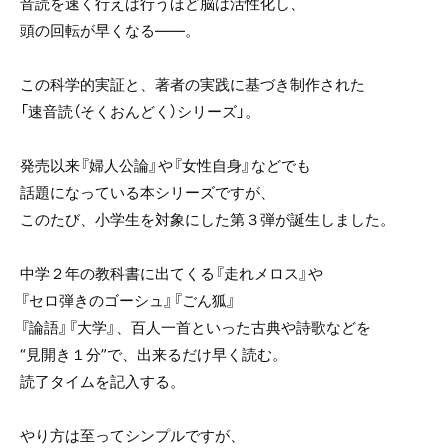
音読を速く行えば行うほど脳は活性化し、
頭の回転が早くなる――。
この科学的実証と、著者の実践に基づき制作された
「速音読（そくおんどく）シリーズ」。
発売以来『婦人公論』や『女性自身』などでも
話題になっている本シリーズですが、
このたび、小学生を対象にした第３弾が誕生しました。
中学２年の教科書に出てくる『走れメロス』や
『セロ弾きのゴーシュ』『ごん狐』
『論語』『大学』、百人一首といった古典や詩歌などを
“見開き１分”で、出来るだけ早く読む。
読了タイムを記入する。
やり方は至ってシンプルですが、