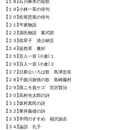
【１８】石川啄木の短歌
【１９】小林一茶の俳句
【２０】松尾芭蕉の俳句
【２１】平家物語
【２２】源氏物語 紫式部
【２３】枕草子 清少納言
【２４】徒然草 兼好
【２５】百人一首 （小倉）１
【２６】百人一首 （小倉）２
【２７】日新公いろは歌 島津忠良
【２８】千曲川旅情の歌 島崎藤村
【２９】雨ニモ負ケズ 宮沢賢治
【３０】高村光太郎の詩
【３１】坂村真民の詩
【３２】東井義雄の詩
【３３】学問のすすめ 福沢諭吉
【３４】論語 孔子