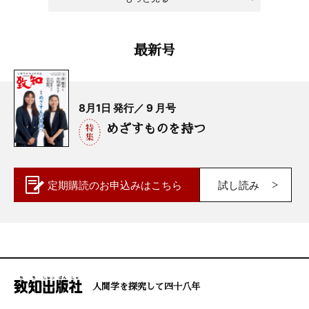
最新号
8月1日 発行／ 9 月号
めざすものを持つ
定期購読の
お申込みはこちら
試し読み
人間学を探究して四十八年