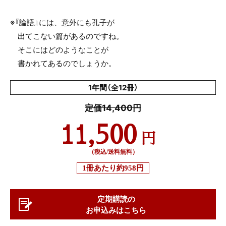
※『論語』には、意外にも孔子が
出てこない篇があるのですね。
そこにはどのようなことが
書かれてあるのでしょうか。
1年間（全12冊）
定価14,400円
11,500
円
（税込/送料無料）
1冊あたり
約958円
定期購読の
お申込みはこちら