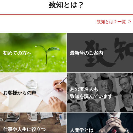
致知とは？
致知とは？一覧
初めての方へ
最新号のご案内
あの著名人も
お客様からの声
致知を読んでいます
仕事や人生に役立つ
人間学とは