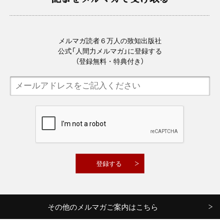
メルマガ読者６万人の致知出版社
公式「人間力メルマガ」に登録する
（登録無料・特典付き）
その他のメルマガご案内はこちら