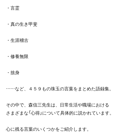
・言霊
・真の生き甲斐
・生涯稽古
・修養無限
・捨身
……など、４５９もの珠玉の言葉をまとめた語録集。
その中で、森信三先生は、日常生活や職場における
さまざまな「心得」について具体的に説かれています。
心に残る言葉のいくつかをご紹介します。