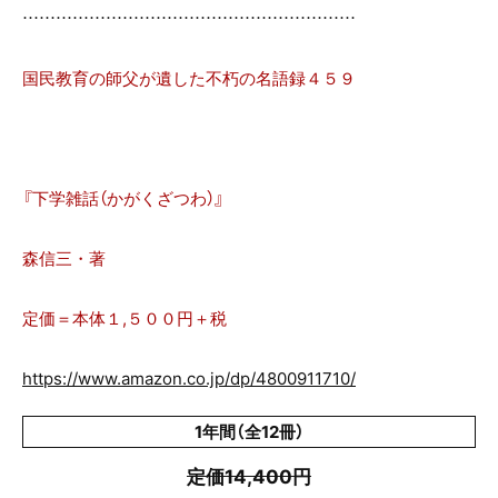
……………………………………………………
国民教育の師父が遺した不朽の名語録４５９
『下学雑話（かがくざつわ）』
森信三・著
定価＝本体１,５００円＋税
https://www.amazon.co.jp/dp/4800911710/
1年間（全12冊）
定価14,400円