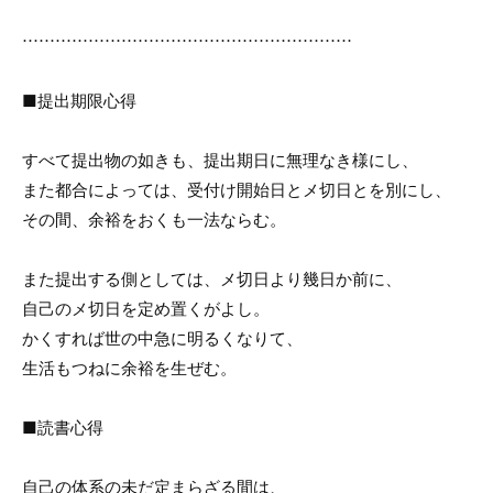
……………………………………………………
■提出期限心得
すべて提出物の如きも、提出期日に無理なき様にし、
また都合によっては、受付け開始日とメ切日とを別にし、
その間、余裕をおくも一法ならむ。
また提出する側としては、メ切日より幾日か前に、
自己のメ切日を定め置くがよし。
かくすれば世の中急に明るくなりて、
生活もつねに余裕を生ぜむ。
■読書心得
自己の体系の未だ定まらざる間は、