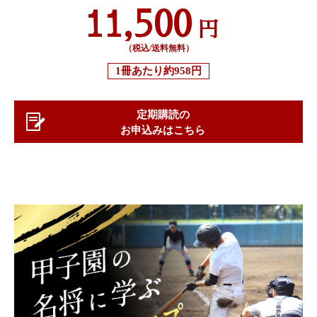
11,500
円
（税込/送料無料）
1冊あたり
約958円
定期購読の
お申込みはこちら