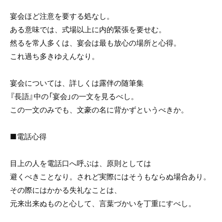
宴会ほど注意を要する処なし。
ある意味では、式場以上に内的緊張を要せむ。
然るを常人多くは、宴会は最も放心の場所と心得。
これ過ち多きゆえんなり。
宴会については、詳しくは露伴の随筆集
『長語』中の「宴会」の一文を見るべし。
この一文のみでも、文豪の名に背かずというべきか。
■電話心得
目上の人を電話口へ呼ぶは、原則としては
避くべきことなり。されど実際にはそうもならぬ場合あり。
その際にはかかる失礼なことは、
元来出来ぬものと心して、言葉づかいを丁重にすべし。