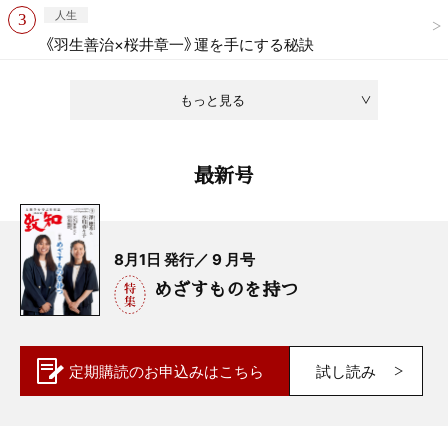
人生
《羽生善治×桜井章一》運を手にする秘訣
もっと見る
最新号
8月1日 発行／ 9 月号
めざすものを持つ
定期購読の
お申込みはこちら
試し読み