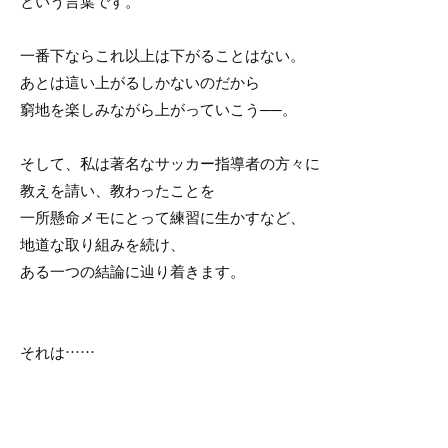
という言葉です。
一番下ならこれ以上は下がることはない。
あとは這い上がるしかないのだから
窮地を楽しみながら上がっていこう──。
そして、私は著名なサッカー指導者の方々に
教えを請い、教わったことを
一所懸命メモにとって練習に生かすなど、
地道な取り組みを続け、
ある一つの結論に辿り着きます。
それは……