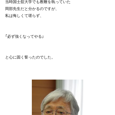
当時国士舘大学でも教鞭を執っていた
岡部先生だと分かるのですが、
私は悔しくて堪らず、
「必ず強くなってやる」
と心に固く誓ったのでした。