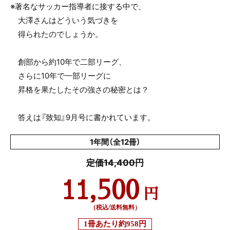
※著名なサッカー指導者に接する中で、
大澤さんはどういう気づきを
得られたのでしょうか。
創部から約10年で二部リーグ、
さらに10年で一部リーグに
昇格を果たしたその強さの秘密とは？
答えは『致知』9月号に書かれています。
1年間（全12冊）
定価14,400円
11,500
円
（税込/送料無料）
1冊あたり
約958円