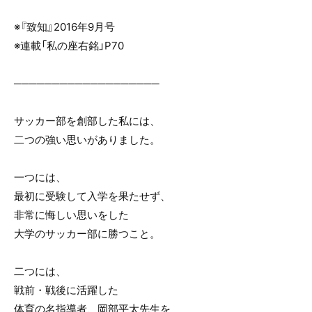
※『致知』2016年9月号
※連載「私の座右銘」P70
───────────────────
サッカー部を創部した私には、
二つの強い思いがありました。
一つには、
最初に受験して入学を果たせず、
非常に悔しい思いをした
大学のサッカー部に勝つこと。
二つには、
戦前・戦後に活躍した
体育の名指導者、岡部平太先生を