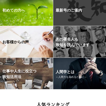
初めての方へ
最新号のご案内
あの著名人も
お客様からの声
致知を読んでいます
仕事や人生に役立つ
人間学とは
致知活用法
～人間力を高めるために～
人気ランキング