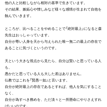
他の人と比較しながら相対の基準で生きています。
その結果、嫉妬心や憎しみなど様々な感情が生まれて自他を
蝕んでいきます。
ところが、比べることをやめることで「絶対最上」になると森
先生はおっしゃっています。
自分が尊い人身を天から与えられた唯一無二の最上の存在で
あることに気づくというのです。
天という大きな視点から見たら、自分は賢いと思っている人
も、
愚かだと思っている人も大した差はありません。
仏教ではこれを「賢愚一如」と言います。
自分が絶対最上の存在であるとすれば、他人を気にすること
なく、
自分が為すべき務めを、ただ淡々と一所懸命にやりさえすれ
ばいいのです。