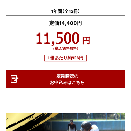
1年間（全12冊）
定価14,400円
11,500
円
（税込/送料無料）
1冊あたり
約958円
定期購読の
お申込みはこちら