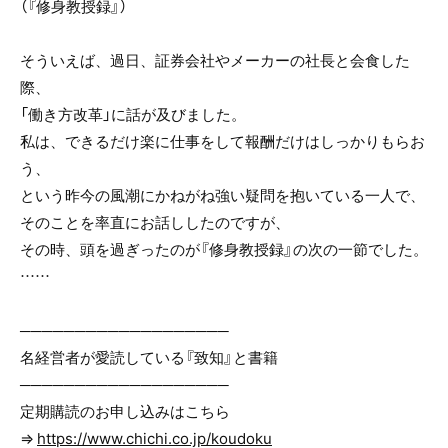
（『修身教授録』）
そういえば、過日、証券会社やメーカーの社長と会食した
際、
「働き方改革」に話が及びました。
私は、できるだけ楽に仕事をして報酬だけはしっかりもらお
う、
という昨今の風潮にかねがね強い疑問を抱いている一人で、
そのことを率直にお話ししたのですが、
その時、頭を過ぎったのが『修身教授録』の次の一節でした。
……
───────────────────
名経営者が愛読している『致知』と書籍
───────────────────
定期購読のお申し込みはこちら
⇒
https://www.chichi.co.jp/koudoku