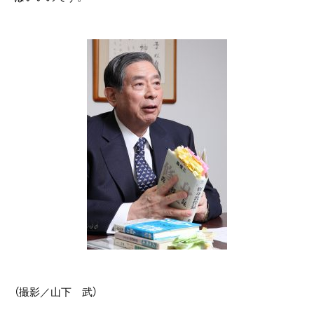
（撮影／山下 武）