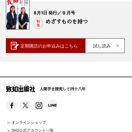
8月1日 発行／ 9 月号
めざすものを持つ
定期購読の
お申込みはこちら
試し読み
人間学を探究して四十八年
オンラインショップ
SNS公式アカウント一覧