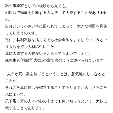
私の事業家としての経験から見ても、
相対観で物事を判断する人は決して大成することがありませ
ん。
自分という小さい枠に囚われてしまって、大きな視野を見失
ってしまうのです。
逆に、私利私欲を捨ててでも社会全体をよくしていこうとい
う大欲を持つ人材の中にこそ
真に大成する人物がいると言ってもよいでしょう。
森先生も「捨欲即大欲」の章で次のように述べられています。
「人間が真に欲を捨てるということは、意気地なしになるど
ころか、
それこそ真に自己が確立することであります。否、さらにそ
れによって、
天下幾十万の人々の心の中までも伺い知ろうという、大欲に
転ずることであります」