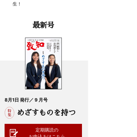
生！
最新号
8月1日 発行／ 9 月号
めざすものを持つ
定期購読の
お申込みはこちら