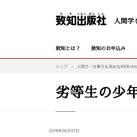
人間学
致知とは？
致知のお申込み
トップ
人間力・仕事力を高めるWEB chic
劣等生の少
2016年06月07日