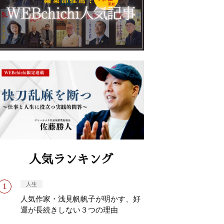
人気ランキング
人生
人気作家・浅見帆帆子が明かす、好
運が長続きしない３つの理由