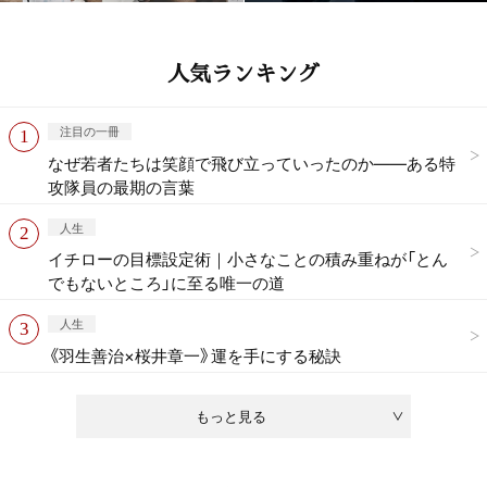
人気ランキング
注目の一冊
なぜ若者たちは笑顔で飛び立っていったのか——ある特
攻隊員の最期の言葉
人生
イチローの目標設定術｜小さなことの積み重ねが「とん
でもないところ」に至る唯一の道
人生
《羽生善治×桜井章一》運を手にする秘訣
もっと見る