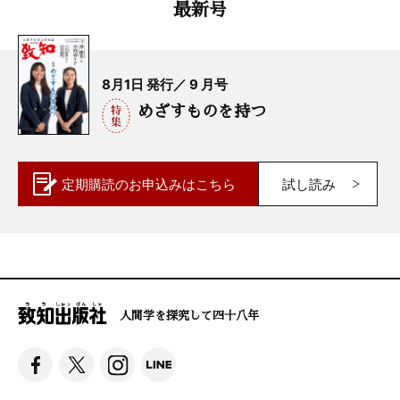
最新号
8月1日 発行／ 9 月号
めざすものを持つ
定期購読の
お申込みはこちら
試し読み
人間学を探究して四十八年