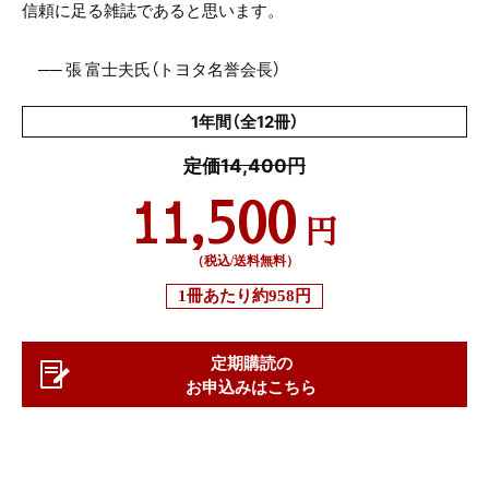
信頼に足る雑誌であると思います。
── 張 富士夫氏（トヨタ名誉会長）
1年間（全12冊）
定価14,400円
11,500
円
（税込/送料無料）
1冊あたり
約958円
定期購読の
お申込みはこちら