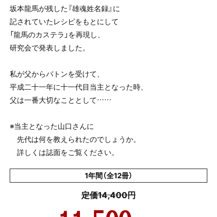
坂本龍馬が残した『雄魂姓名録』に
記されていたレシピをもとにして
「龍馬のカステラ」を再現し、
研究会で発表しました。
私が父からバトンを受けて、
平成二十一年に十一代目当主となった時、
父は一番大切なこととして……
※当主となった山口さんに
先代は何を教えられたのでしょうか。
詳しくは誌面をご覧ください。
1年間（全12冊）
定価14,400円