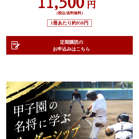
11,500
円
（税込/送料無料）
1冊あたり
約958円
定期購読の
お申込みはこちら