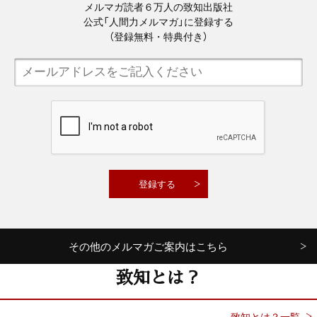
メルマガ読者６万人の致知出版社
公式「人間力メルマガ」に登録する
（登録無料・特典付き）
その他のメルマガご案内はこちら
致知とは？
致知とは？一覧