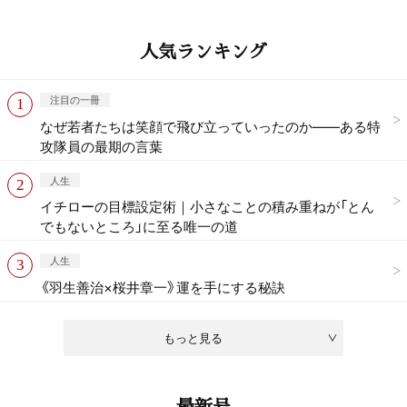
人気ランキング
注目の一冊
なぜ若者たちは笑顔で飛び立っていったのか——ある特
攻隊員の最期の言葉
人生
イチローの目標設定術｜小さなことの積み重ねが「とん
でもないところ」に至る唯一の道
人生
《羽生善治×桜井章一》運を手にする秘訣
もっと見る
最新号