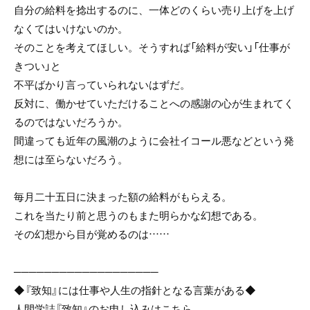
自分の給料を捻出するのに、一体どのくらい売り上げを上げ
なくてはいけないのか。
そのことを考えてほしい。そうすれば「給料が安い」「仕事が
きつい」と
不平ばかり言っていられないはずだ。
反対に、働かせていただけることへの感謝の心が生まれてく
るのではないだろうか。
間違っても近年の風潮のように会社イコール悪などという発
想には至らないだろう。
毎月二十五日に決まった額の給料がもらえる。
これを当たり前と思うのもまた明らかな幻想である。
その幻想から目が覚めるのは……
───────────────────
◆『致知』には仕事や人生の指針となる言葉がある◆
人間学誌『致知』のお申し込みはこちら