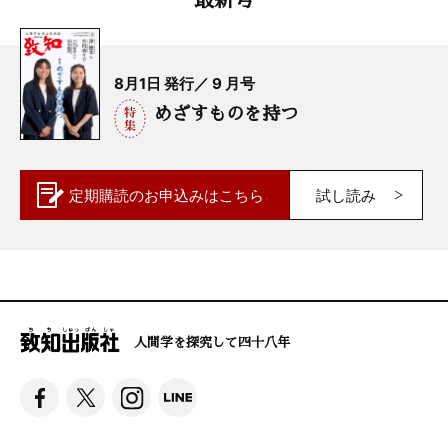
8月1日 発行／ 9 月号
めざすものを持つ
定期購読の
お申込みはこちら
試し読み
人間学を探究して四十八年