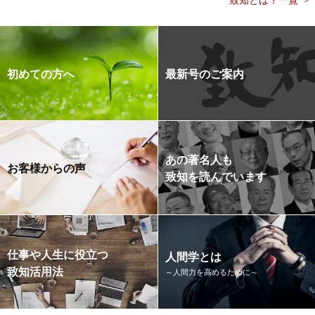
初めての方へ
最新号のご案内
あの著名人も
お客様からの声
致知を読んでいます
仕事や人生に役立つ
人間学とは
致知活用法
～人間力を高めるために～