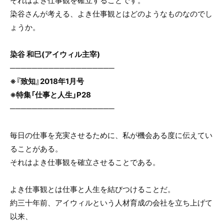
それはよき仕事観を確立することです。
o
染谷さんが考える、よき仕事観とはどのようなものなのでし
o
ょうか。
k
染谷 和巳(アイウィル主宰)
───────────────────
※『致知』2018年1月号
※特集「仕事と人生」P28
───────────────────
毎日の仕事を充実させるために、私が機会ある度に伝えてい
ることがある。
それはよき仕事観を確立させることである。
よき仕事観とは仕事と人生を結びつけることだ。
約三十年前、アイウィルという人材育成の会社を立ち上げて
以来、