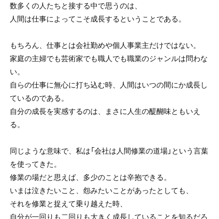
数多くの人たちと接する中で思うのは、
人間は仕事によってこそ成長するということである。
もちろん、仕事とは会社勤めや個人事業主だけではない。
家庭の主婦でも芸術家でも職人でも職業のジャンルは問わな
い。
自らの仕事に無心に打ち込む時、人間はいつの間にか成長し
ているのである。
自分の成長を実感するのは、まさに人生の醍醐味ともいえ
る。
同じような意味で、私は「会社は人間修業の道場」という言葉
を使ってきた。
修業の場だと思えば、多少のことは辛抱できる。
いまは泣きたいこと、怨みたいことがあったとしても、
それを修業と捉えて乗り越えた時、
自分が一回りも二回りも大きく成長していることを知るだろ