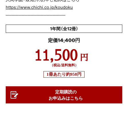
https://www.chichi.co.jp/koudoku
───────────────────
1年間（全12冊）
定価14,400円
11,500
円
（税込/送料無料）
1冊あたり
約958円
定期購読の
お申込みはこちら