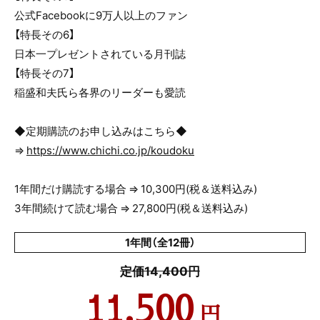
公式Facebookに9万人以上のファン
【特長その6】
日本一プレゼントされている月刊誌
【特長その7】
稲盛和夫氏ら各界のリーダーも愛読
◆定期購読のお申し込みはこちら◆
⇒
https://www.chichi.co.jp/koudoku
1年間だけ購読する場合 ⇒ 10,300円(税＆送料込み)
3年間続けて読む場合 ⇒ 27,800円(税＆送料込み)
1年間（全12冊）
定価14,400円
11,500
円