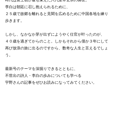
李白は朝廷に召し抱えられるために、
２５歳で故郷を離れると見聞を広めるために中国各地を練り
歩きます。
しかし、なかなか芽が出ずにようやく仕官が叶ったのが、
４０歳を過ぎてからのこと。しかもそれから僅か３年にして
再び放浪の旅に出るのですから、数奇な人生と言えるでしょ
う。
最新号のテーマを深掘りできるとともに、
不世出の詩人・李白の歩みについても学べる
宇野さんの記事をぜひお読みになってみてください。