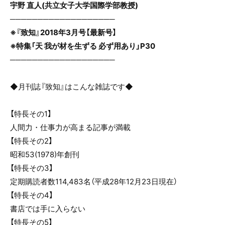
宇野 直人(共立女子大学国際学部教授)
───────────────────
※『致知』2018年3月号【最新号】
※特集「天 我が材を生ずる 必ず用あり」P30
───────────────────
◆月刊誌『致知』はこんな雑誌です◆
【特長その1】
人間力・仕事力が高まる記事が満載
【特長その2】
昭和53(1978)年創刊
【特長その3】
定期購読者数114,483名（平成28年12月23日現在）
【特長その4】
書店では手に入らない
【特長その5】