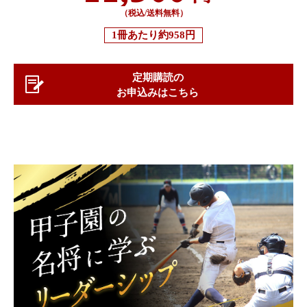
（税込/送料無料）
1冊あたり
約958円
定期購読の
お申込みはこちら